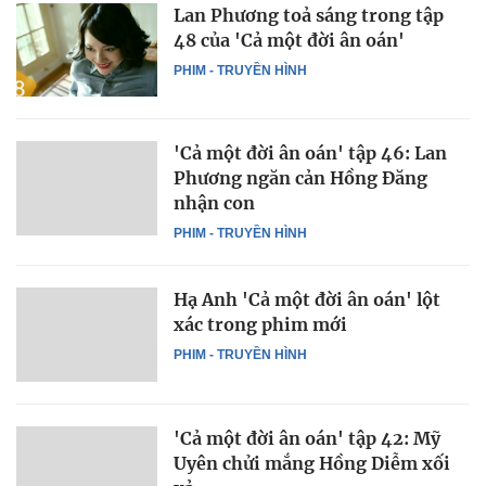
Lan Phương toả sáng trong tập
48 của 'Cả một đời ân oán'
PHIM - TRUYỀN HÌNH
'Cả một đời ân oán' tập 46: Lan
Phương ngăn cản Hồng Đăng
nhận con
PHIM - TRUYỀN HÌNH
Hạ Anh 'Cả một đời ân oán' lột
xác trong phim mới
PHIM - TRUYỀN HÌNH
'Cả một đời ân oán' tập 42: Mỹ
Uyên chửi mắng Hồng Diễm xối