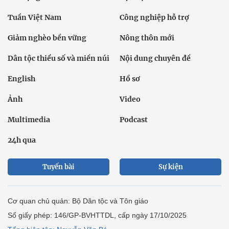
Tuần Việt Nam
Công nghiệp hỗ trợ
Giảm nghèo bền vững
Nông thôn mới
Dân tộc thiểu số và miền núi
Nội dung chuyên đề
English
Hồ sơ
Ảnh
Video
Multimedia
Podcast
24h qua
Tuyến bài
Sự kiện
Cơ quan chủ quản: Bộ Dân tộc và Tôn giáo
Số giấy phép: 146/GP-BVHTTDL, cấp ngày 17/10/2025