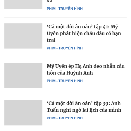
xả
PHIM - TRUYỀN HÌNH
‘Cả một đời ân oán’ tập 41: Mỹ
Uyên phát hiện cháu dâu có bạn
trai
PHIM - TRUYỀN HÌNH
Mỹ Uyên ép Hạ Anh đeo nhẫn cầu
hôn của Huỳnh Anh
PHIM - TRUYỀN HÌNH
‘Cả một đời ân oán’ tập 39: Anh
Tuấn nghi ngờ lai lịch của mình
PHIM - TRUYỀN HÌNH