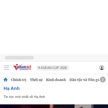
# ASEAN CUP 2026
Chính trị
Thời sự
Kinh doanh
Dân tộc và Tôn giáo
Hạ Anh
Tin tức mới nhất về
Hạ Anh