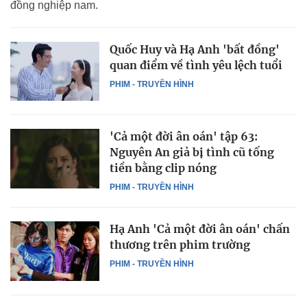
đồng nghiệp nam.
Quốc Huy và Hạ Anh 'bất đồng'
quan điểm về tình yêu lệch tuổi
PHIM - TRUYỀN HÌNH
'Cả một đời ân oán' tập 63:
Nguyên An giả bị tình cũ tống
tiền bằng clip nóng
PHIM - TRUYỀN HÌNH
Hạ Anh 'Cả một đời ân oán' chấn
thương trên phim trường
PHIM - TRUYỀN HÌNH