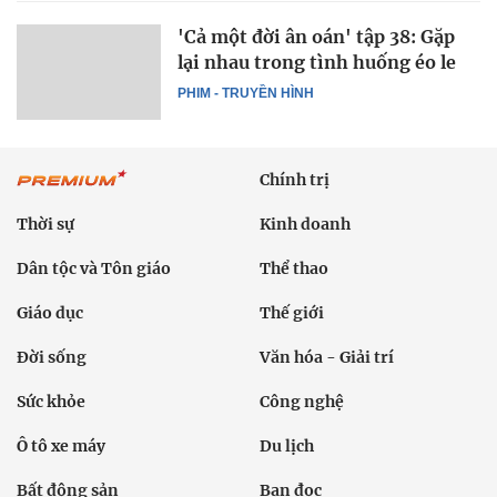
'Cả một đời ân oán' tập 38: Gặp
lại nhau trong tình huống éo le
PHIM - TRUYỀN HÌNH
Chính trị
Thời sự
Kinh doanh
Dân tộc và Tôn giáo
Thể thao
Giáo dục
Thế giới
Đời sống
Văn hóa - Giải trí
Sức khỏe
Công nghệ
Ô tô xe máy
Du lịch
Bất động sản
Bạn đọc