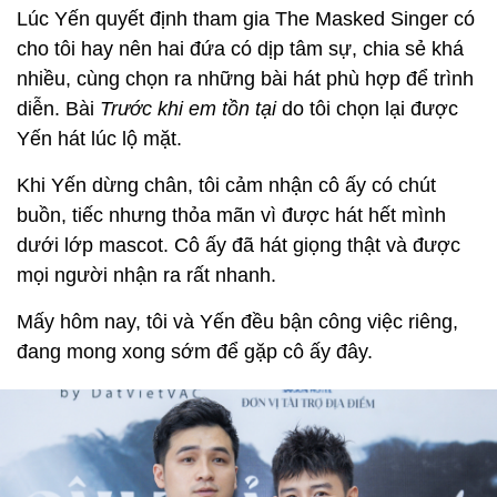
Lúc Yến quyết định tham gia The Masked Singer có
cho tôi hay nên hai đứa có dịp tâm sự, chia sẻ khá
nhiều, cùng chọn ra những bài hát phù hợp để trình
diễn. Bài
Trước khi em tồn tại
do tôi chọn lại được
Yến hát lúc lộ mặt.
Khi Yến dừng chân, tôi cảm nhận cô ấy có chút
buồn, tiếc nhưng thỏa mãn vì được hát hết mình
dưới lớp mascot. Cô ấy đã hát giọng thật và được
mọi người nhận ra rất nhanh.
Mấy hôm nay, tôi và Yến đều bận công việc riêng,
đang mong xong sớm để gặp cô ấy đây.