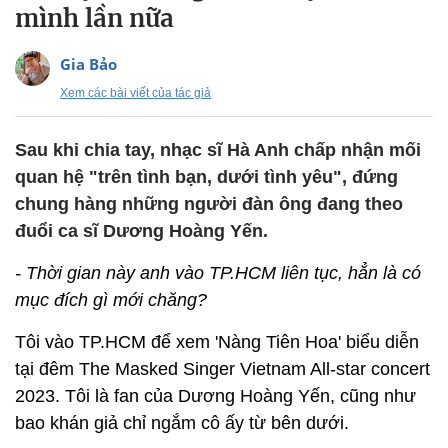
mình lần nữa
Gia Bảo
Xem các bài viết của tác giả
Sau khi chia tay, nhạc sĩ Hà Anh chấp nhận mối
quan hệ "trên tình bạn, dưới tình yêu", đứng
chung hàng những người đàn ông đang theo
đuổi ca sĩ Dương Hoàng Yến.
- Thời gian này anh vào TP.HCM liên tục, hẳn là có
mục đích gì mới chăng?
Tôi vào TP.HCM để xem 'Nàng Tiên Hoa' biểu diễn
tại đêm The Masked Singer Vietnam All-star concert
2023. Tôi là fan của Dương Hoàng Yến, cũng như
bao khán giả chỉ ngắm cô ấy từ bên dưới.