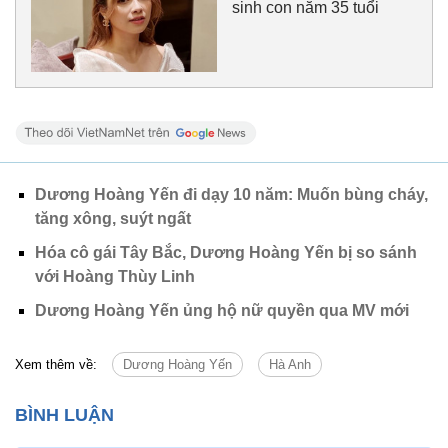
sinh con năm 35 tuổi
Dương Hoàng Yến đi dạy 10 năm: Muốn bùng cháy,
tăng xông, suýt ngất
Hóa cô gái Tây Bắc, Dương Hoàng Yến bị so sánh
với Hoàng Thùy Linh
Dương Hoàng Yến ủng hộ nữ quyền qua MV mới
Xem thêm về:
Dương Hoàng Yến
Hà Anh