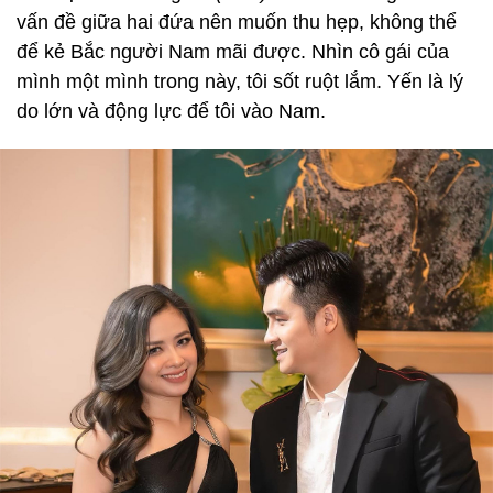
vấn đề giữa hai đứa nên muốn thu hẹp, không thể
để kẻ Bắc người Nam mãi được. Nhìn cô gái của
mình một mình trong này, tôi sốt ruột lắm. Yến là lý
do lớn và động lực để tôi vào Nam.