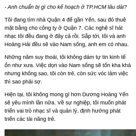
- Anh chuẩn bị gì cho kế hoạch ở TP.HCM lâu dài?
Tôi đang tìm nhà Quận 4 để gần Yến, sau đó thuê
mặt bằng cho công ty ở Quận 7. Các nghệ sĩ hát
nhạc tôi đều đang ở đây cả rồi. Sắp tới, tôi và anh
Hoàng Hải đều sẽ vào Nam sống, anh em có nhau.
Những năm suy thoái, tôi không dám tự tin kinh tế
ổn như xưa. Việc dọn vào Nam sống sẽ tốn kha khá
nhưng không sao, tôi còn trẻ, còn sức vóc làm việc
thì sao phải sợ.
Hiện tại, tôi không mong gì hơn Dương Hoàng Yến
sẽ yêu mình lần nữa. Về sự nghiệp, tôi muốn phát
triển vai trò nhạc sĩ và quản lý, định hướng phát
triển các tài năng trẻ.