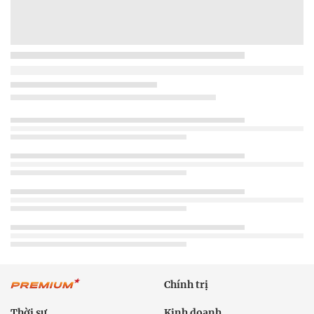
Chính trị
Thời sự
Kinh doanh