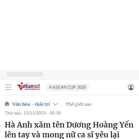
# ASEAN CUP 2026
Văn hóa - Giải trí
Thế giới sao
thứ sáu, 22/12/2023 - 05:30
Hà Anh xăm tên Dương Hoàng Yến
lên tay và mong nữ ca sĩ yêu lại