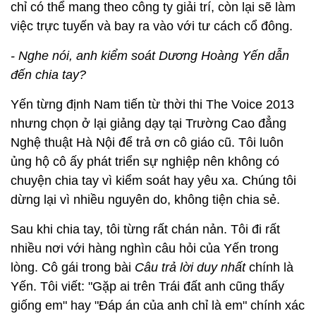
chỉ có thể mang theo công ty giải trí, còn lại sẽ làm
việc trực tuyến và bay ra vào với tư cách cổ đông.
- Nghe nói, anh kiểm soát Dương Hoàng Yến dẫn
đến chia tay?
Yến từng định Nam tiến từ thời thi The Voice 2013
nhưng chọn ở lại giảng dạy tại Trường Cao đẳng
Nghệ thuật Hà Nội để trả ơn cô giáo cũ. Tôi luôn
ủng hộ cô ấy phát triển sự nghiệp nên không có
chuyện chia tay vì kiểm soát hay yêu xa. Chúng tôi
dừng lại vì nhiều nguyên do, không tiện chia sẻ.
Sau khi chia tay, tôi từng rất chán nản. Tôi đi rất
nhiều nơi với hàng nghìn câu hỏi của Yến trong
lòng. Cô gái trong bài
Câu trả lời duy nhất
chính là
Yến. Tôi viết: "Gặp ai trên Trái đất anh cũng thấy
giống em" hay "Đáp án của anh chỉ là em" chính xác