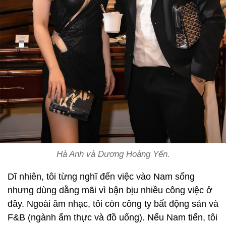
Hà Anh và Dương Hoàng Yến.
Dĩ nhiên, tôi từng nghĩ đến việc vào Nam sống
nhưng dùng dằng mãi vì bận bịu nhiều công việc ở
đây. Ngoài âm nhạc, tôi còn công ty bất động sản và
F&B (ngành ẩm thực và đồ uống). Nếu Nam tiến, tôi