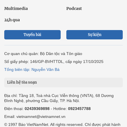
Multimedia
Podcast
24h qua
Tuyến bài
Sự kiện
Cơ quan chủ quản: Bộ Dân tộc và Tôn giáo
Số giấy phép: 146/GP-BVHTTDL, cấp ngày 17/10/2025
Tổng biên tập: Nguyễn Văn Bá
Liên hệ tòa soạn
Địa chỉ: Tầng 18, Toà nhà Cục Viễn thông (VNTA), 68 Dương
Đình Nghệ, phường Cầu Giấy, TP. Hà Nội.
Điện thoại:
02439369898
- Hotline:
0923457788
Email: vietnamnet@vietnamnet.vn
© 1997 Báo VietNamNet. All rights reserved. Chỉ được phát hành