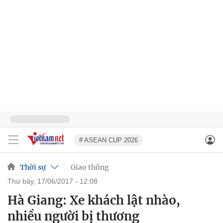
# ASEAN CUP 2026
Thời sự
Giao thông
thứ bảy, 17/06/2017 - 12:08
Hà Giang: Xe khách lật nhào,
nhiều người bị thương