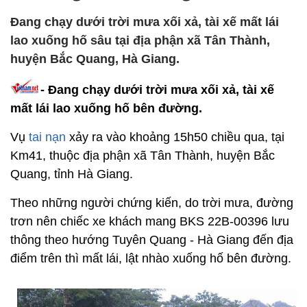
Đang chạy dưới trời mưa xối xả, tài xế mất lái
lao xuống hố sâu tại địa phận xã Tân Thành,
huyện Bắc Quang, Hà Giang.
- Đang chạy dưới trời mưa xối xả, tài xế
mất lái lao xuống hố bên đường.
Vụ
tai nạn
xảy ra vào khoảng 15h50 chiều qua, tại
Km41, thuộc địa phận xã Tân Thành, huyện Bắc
Quang, tỉnh Hà Giang.
Theo những người chứng kiến, do trời mưa, đường
trơn nên chiếc xe khách mang BKS 22B-00396 lưu
thông theo hướng Tuyên Quang - Hà Giang đến địa
điểm trên thì mất lái, lật nhào xuống hố bên đường.