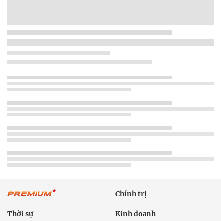
Chính trị
Thời sự
Kinh doanh