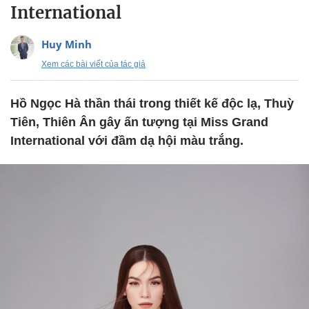
International
Huy Minh
Xem các bài viết của tác giả
Hồ Ngọc Hà thần thái trong thiết kế độc lạ, Thuỳ
Tiên, Thiên Ân gây ấn tượng tại Miss Grand
International với đầm dạ hội màu trắng.