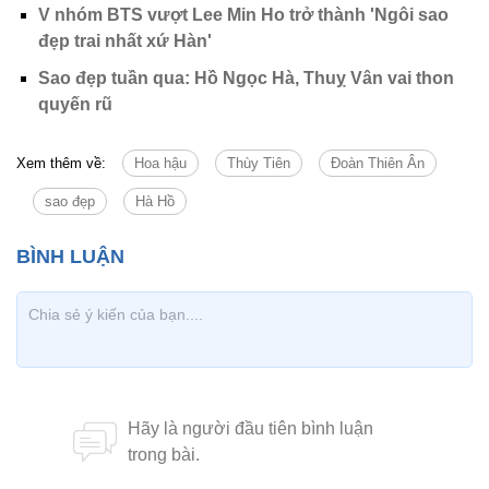
V nhóm BTS vượt Lee Min Ho trở thành 'Ngôi sao
đẹp trai nhất xứ Hàn'
Sao đẹp tuần qua: Hồ Ngọc Hà, Thuỵ Vân vai thon
quyến rũ
Xem thêm về:
Hoa hậu
Thùy Tiên
Đoàn Thiên Ân
sao đẹp
Hà Hồ