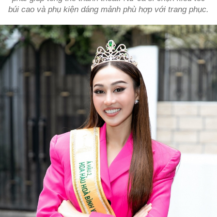
búi cao và phụ kiện dáng mảnh phù hợp với trang phục.