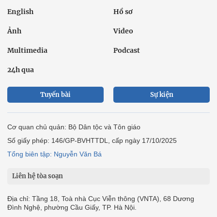
English
Hồ sơ
Ảnh
Video
Multimedia
Podcast
24h qua
Tuyến bài
Sự kiện
Cơ quan chủ quản: Bộ Dân tộc và Tôn giáo
Số giấy phép: 146/GP-BVHTTDL, cấp ngày 17/10/2025
Tổng biên tập: Nguyễn Văn Bá
Liên hệ tòa soạn
Địa chỉ: Tầng 18, Toà nhà Cục Viễn thông (VNTA), 68 Dương
Đình Nghệ, phường Cầu Giấy, TP. Hà Nội.