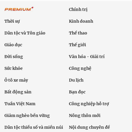
Chính trị
Thời sự
Kinh doanh
Dân tộc và Tôn giáo
Thể thao
Giáo dục
Thế giới
Đời sống
Văn hóa - Giải trí
Sức khỏe
Công nghệ
Ô tô xe máy
Du lịch
Bất động sản
Bạn đọc
Tuần Việt Nam
Công nghiệp hỗ trợ
Giảm nghèo bền vững
Nông thôn mới
Dân tộc thiểu số và miền núi
Nội dung chuyên đề