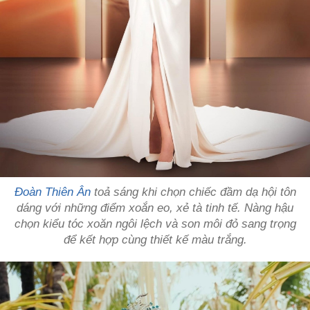
Đoàn Thiên Ân
toả sáng khi chọn chiếc đầm dạ hội tôn
dáng với những điểm xoắn eo, xẻ tà tinh tế. Nàng hậu
chọn kiểu tóc xoăn ngôi lệch và son môi đỏ sang trọng
để kết hợp cùng thiết kế màu trắng.