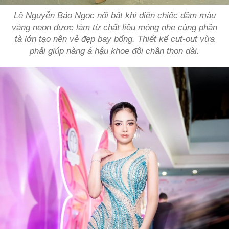
Lê Nguyễn Bảo Ngọc nổi bật khi diện chiếc đầm màu
vàng neon được làm từ chất liệu mỏng nhẹ cùng phần
tà lớn tạo nên vẻ đẹp bay bổng. Thiết kế cut-out vừa
phải giúp nàng á hậu khoe đôi chân thon dài.