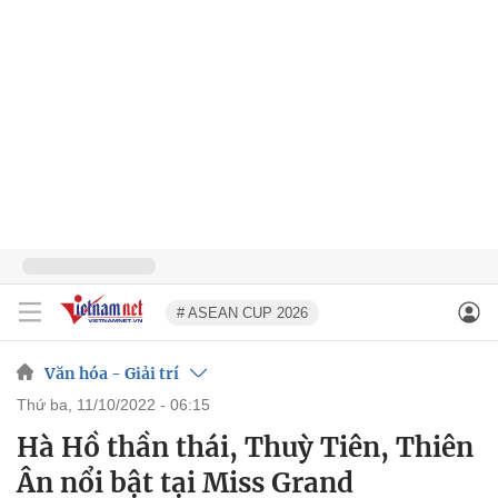
# ASEAN CUP 2026
Văn hóa - Giải trí
thứ ba, 11/10/2022 - 06:15
Hà Hồ thần thái, Thuỳ Tiên, Thiên
Ân nổi bật tại Miss Grand