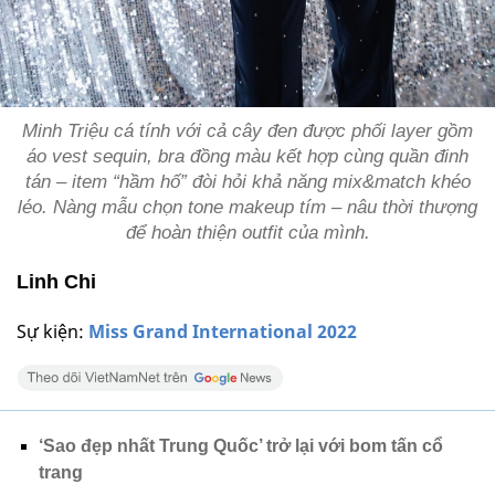
Minh Triệu cá tính với cả cây đen được phối layer gồm
áo vest sequin, bra đồng màu kết hợp cùng quần đinh
tán – item “hầm hố” đòi hỏi khả năng mix&match khéo
léo. Nàng mẫu chọn tone makeup tím – nâu thời thượng
để hoàn thiện outfit của mình.
Linh Chi
Sự kiện:
Miss Grand International 2022
‘Sao đẹp nhất Trung Quốc’ trở lại với bom tấn cổ
trang