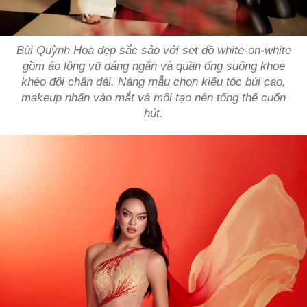
Bùi Quỳnh Hoa đẹp sắc sảo với set đồ white-on-white
gồm áo lông vũ dáng ngắn và quần ống suông khoe
khéo đôi chân dài. Nàng mẫu chọn kiểu tóc búi cao,
makeup nhấn vào mắt và môi tạo nên tổng thể cuốn
hút.