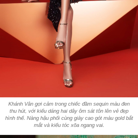
Khánh Vân gợi cảm trong chiếc đầm sequin màu đen
thu hút, với kiểu dáng hai dây ôm sát tôn lên vẻ đẹp
hình thể. Nàng hậu phối cùng giày cao gót màu gold bắt
mắt và kiểu tóc xõa ngang vai.