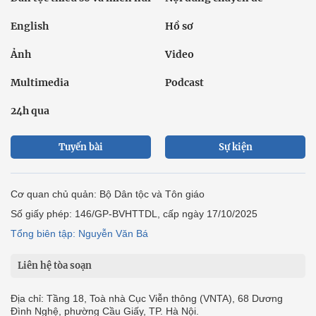
English
Hồ sơ
Ảnh
Video
Multimedia
Podcast
24h qua
Tuyến bài
Sự kiện
Cơ quan chủ quản: Bộ Dân tộc và Tôn giáo
Số giấy phép: 146/GP-BVHTTDL, cấp ngày 17/10/2025
Tổng biên tập: Nguyễn Văn Bá
Liên hệ tòa soạn
Địa chỉ: Tầng 18, Toà nhà Cục Viễn thông (VNTA), 68 Dương
Đình Nghệ, phường Cầu Giấy, TP. Hà Nội.