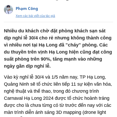
Phạm Công
Xem các bài viết của tác giả
Nhiều du khách chờ đặt phòng khách sạn sát
dịp nghỉ lễ 30/4 cho rẻ nhưng không thành công
vì nhiều nơi tại Hạ Long đã "cháy" phòng. Các
du thuyền trên vịnh Hạ Long hiện cũng đạt công
suất phòng trên 90%, tăng mạnh vào những
ngày gần dịp nghỉ lễ.
Vào kỳ nghỉ lễ 30/4 và 1/5 năm nay, TP Hạ Long,
Quảng Ninh sẽ tổ chức liên tiếp 11 sự kiện văn hóa,
nghệ thuật và thể thao, trong đó chương trình
Carnaval Hạ Long 2024 được tổ chức hoành tráng
được cho là chưa từng có từ trước đến nay với các
màn trình diễn ánh sáng 3D mapping (drone light