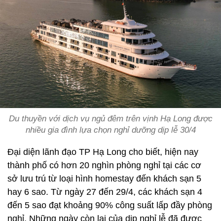
Du thuyền với dịch vụ ngủ đêm trên vịnh Hạ Long được
nhiều gia đình lựa chọn nghỉ dưỡng dịp lễ 30/4
Đại diện lãnh đạo TP Hạ Long cho biết, hiện nay
thành phố có hơn 20 nghìn phòng nghỉ tại các cơ
sở lưu trú từ loại hình homestay đến khách sạn 5
hay 6 sao. Từ ngày 27 đến 29/4, các khách sạn 4
đến 5 sao đạt khoảng 90% công suất lấp đầy phòng
nghỉ. Những ngày còn lại của dịp nghỉ lễ đã được