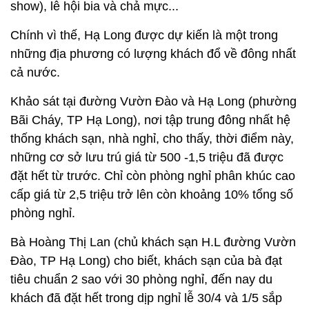
show), lễ hội bia và chả mực...
Chính vì thế, Hạ Long được dự kiến là một trong
những địa phương có lượng khách đổ về đông nhất
cả nước.
Khảo sát tại đường Vườn Đào và Hạ Long (phường
Bãi Cháy, TP Hạ Long), nơi tập trung đông nhất hệ
thống khách sạn, nhà nghỉ, cho thấy, thời điểm này,
những cơ sở lưu trú giá từ 500 -1,5 triệu đã được
đặt hết từ trước. Chỉ còn phòng nghỉ phân khúc cao
cấp giá từ 2,5 triệu trở lên còn khoảng 10% tổng số
phòng nghỉ.
Bà Hoàng Thị Lan (chủ khách sạn H.L đường Vườn
Đào, TP Hạ Long) cho biết, khách sạn của bà đạt
tiêu chuẩn 2 sao với 30 phòng nghỉ, đến nay du
khách đã đặt hết trong dịp nghỉ lễ 30/4 và 1/5 sắp