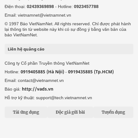
Điện thoại:
02439369898
- Hotline:
0923457788
Email: vietnamnet@vietnamnet.vn
© 1997 Báo VietNamNet. All rights reserved. Chỉ được phát hành
lại thông tin từ website này khi có sự đồng ý bằng văn bản của
báo VietNamNet.
Liên hệ quảng cáo
Công ty Cổ phần Truyền thông VietNamNet
0919405885 (Hà Nội)
0919435885 (Tp.HCM)
Hotline:
-
Email: contact@vietnamnet.vn
http://vads.vn
Báo giá:
Hỗ trợ kỹ thuật: support@tech.vietnamnet.vn
Tải ứng dụng
Độc giả gửi bài
Tuyển dụng