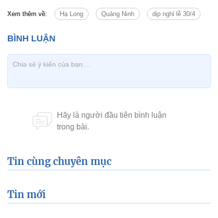
Xem thêm về:
Hạ Long
Quảng Ninh
dịp nghỉ lễ 30/4
Tin cùng chuyên mục
Tin mới