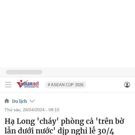
# ASEAN CUP 2026
Du lịch
thứ sáu, 26/04/2024 - 08:15
Hạ Long 'cháy' phòng cả 'trên bờ
lẫn dưới nước' dịp nghỉ lễ 30/4