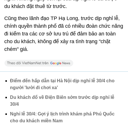
du khách đặt thuê từ trước.
Cũng theo lãnh đạo TP Hạ Long, trước dịp nghỉ lễ,
chính quyền thành phố đã có nhiều đoàn chức năng
đi kiểm tra các cơ sở lưu trú để đảm bảo an toàn
cho du khách, không để xảy ra tình trạng "chặt
chém" giá.
Điểm đến hấp dẫn tại Hà Nội dịp nghỉ lễ 30/4 cho
người 'lười đi chơi xa'
Du khách đổ về Điện Biên sớm trước dịp nghỉ lễ
30/4
Nghỉ lễ 30/4: Gợi ý lịch trình khám phá Phú Quốc
cho du khách miền Nam