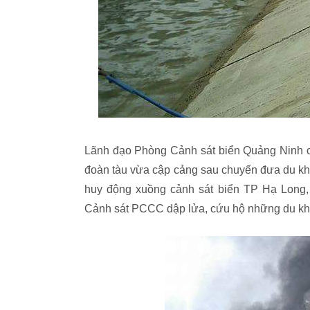
Lãnh đạo Phòng Cảnh sát biển Quảng Ninh ch
đoàn tàu vừa cập cảng sau chuyến đưa du khá
huy động xuồng cảnh sát biển TP Hạ Long, 
Cảnh sát PCCC dập lửa, cứu hộ những du kh