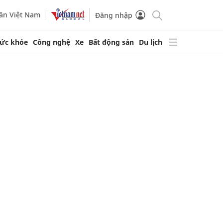
ần Việt Nam
Đăng nhập
ức khỏe
Công nghệ
Xe
Bất động sản
Du lịch