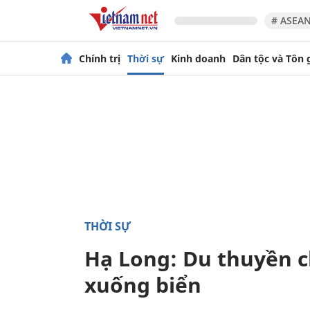
# ASEAN
Chính trị
Thời sự
Kinh doanh
Dân tộc và Tôn 
THỜI SỰ
Hạ Long: Du thuyền c
xuống biển