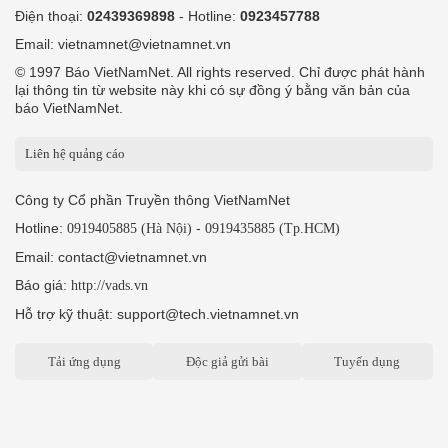
Điện thoại:
02439369898
- Hotline:
0923457788
Email: vietnamnet@vietnamnet.vn
© 1997 Báo VietNamNet. All rights reserved. Chỉ được phát hành
lại thông tin từ website này khi có sự đồng ý bằng văn bản của
báo VietNamNet.
Liên hệ quảng cáo
Công ty Cổ phần Truyền thông VietNamNet
Hotline:
-
0919405885 (Hà Nội)
0919435885 (Tp.HCM)
Email: contact@vietnamnet.vn
Báo giá:
http://vads.vn
Hỗ trợ kỹ thuật: support@tech.vietnamnet.vn
Tải ứng dụng
Độc giả gửi bài
Tuyển dụng