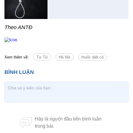
Theo ANTĐ
Xem thêm về:
Tự Tử
Hà Nội
thuốc diệt cỏ