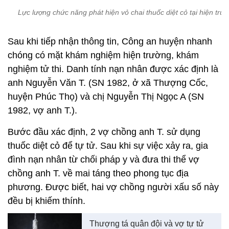
Lực lượng chức năng phát hiện vỏ chai thuốc diệt cỏ tại hiện trư
Sau khi tiếp nhận thông tin, Công an huyện nhanh
chóng có mặt khám nghiệm hiện trường, khám
nghiệm tử thi. Danh tính nạn nhân được xác định là
anh Nguyễn Văn T. (SN 1982, ở xã Thượng Cốc,
huyện Phúc Thọ) và chị Nguyễn Thị Ngọc A (SN
1982, vợ anh T.).
Bước đầu xác định, 2 vợ chồng anh T. sử dụng
thuốc diệt cỏ để tự tử. Sau khi sự việc xảy ra, gia
đình nạn nhân từ chối pháp y và đưa thi thể vợ
chồng anh T. về mai táng theo phong tục địa
phương. Được biết, hai vợ chồng người xấu số này
đều bị khiếm thính.
Thượng tá quân đội và vợ tự tử