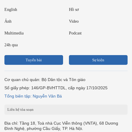
English
Hồ sơ
Ảnh
Video
Multimedia
Podcast
24h qua
Tuyến bài
Sự kiện
Cơ quan chủ quản: Bộ Dân tộc và Tôn giáo
Số giấy phép: 146/GP-BVHTTDL, cấp ngày 17/10/2025
Tổng biên tập: Nguyễn Văn Bá
Liên hệ tòa soạn
Địa chỉ: Tầng 18, Toà nhà Cục Viễn thông (VNTA), 68 Dương
Đình Nghệ, phường Cầu Giấy, TP. Hà Nội.