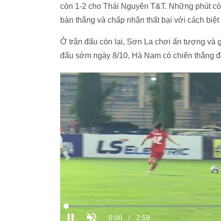
còn 1-2 cho Thái Nguyên T&T. Những phút cò
bàn thắng và chấp nhận thất bại với cách biệt t
Ở trận đấu còn lại, Sơn La chơi ấn tượng và
đấu sớm ngày 8/10, Hà Nam có chiến thắng đ