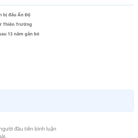
n bị đấu Ấn Độ
ở Thiên Trường
 sau 13 năm gắn bó