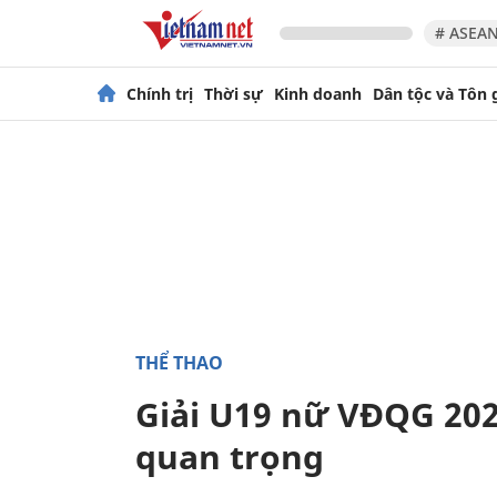
# ASEAN
Chính trị
Thời sự
Kinh doanh
Dân tộc và Tôn 
THỂ THAO
Giải U19 nữ VĐQG 202
quan trọng