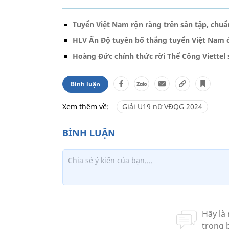
Tuyển Việt Nam rộn ràng trên sân tập, chuẩ
HLV Ấn Độ tuyên bố thắng tuyển Việt Nam 
Hoàng Đức chính thức rời Thể Công Viettel
Bình luận
Xem thêm về:
Giải U19 nữ VĐQG 2024