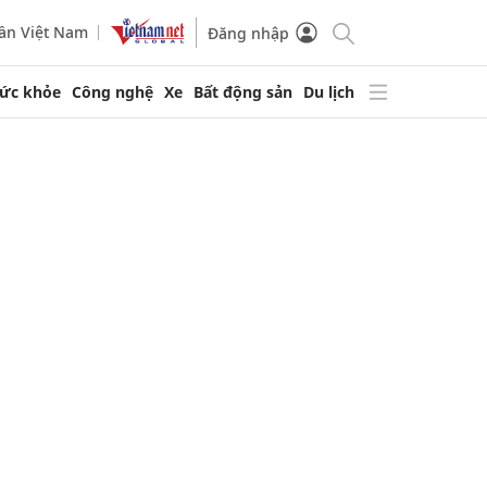
ần Việt Nam
Đăng nhập
ức khỏe
Công nghệ
Xe
Bất động sản
Du lịch