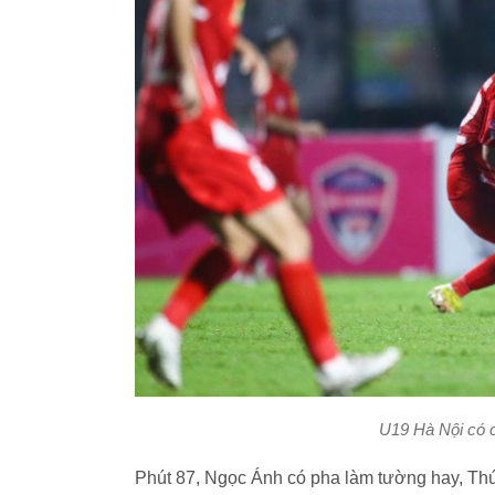
U19 Hà Nội có c
Phút 87, Ngọc Ánh có pha làm tường hay, Thúy