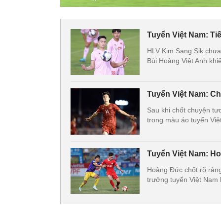
Tuyển Việt Nam: Tiế
HLV Kim Sang Sik chưa k
Bùi Hoàng Việt Anh khi
Tuyển Việt Nam: Ch
Sau khi chốt chuyện tươ
trong màu áo tuyển Vi
Tuyển Việt Nam: Ho
Hoàng Đức chốt rõ ràng
trưởng tuyển Việt Nam 