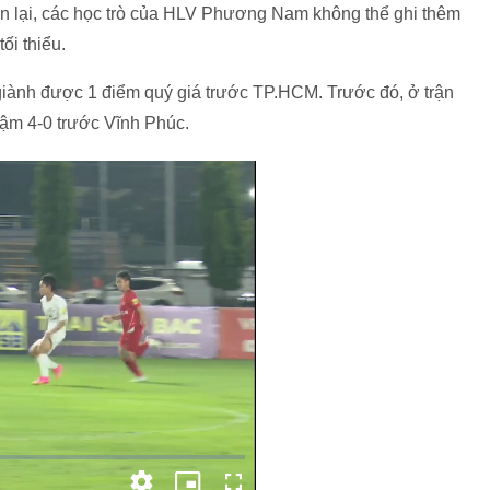
n lại, các học trò của HLV Phương Nam không thể ghi thêm
ối thiểu.
 giành được 1 điểm quý giá trước TP.HCM. Trước đó, ở trận
ậm 4-0 trước Vĩnh Phúc.