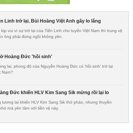
n Linh trở lại, Bùi Hoàng Việt Anh gây lo lắng
ịp vui vì sự trở lại của Tiến Linh cho tuyển Việt Nam thì trung vệ
ến ông phải đứng ngồi không yên.
ờ Hoàng Đức 'hồi sinh'
ng lai, phong độ của Nguyễn Hoàng Đức có 'hồi sinh' trở lại
ệt Nam?
àng Đức khiến HLV Kim Sang Sik mừng rồi lại lo
 tương lai khiến HLV Kim Sang Sik thở phào, nhưng thuyền
khó mà yên tâm với tiền vệ này.