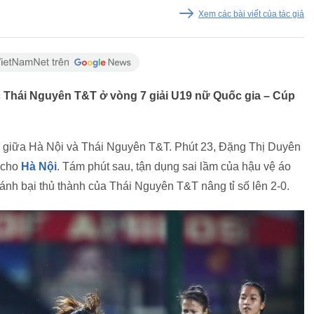
Xem các bài viết của tác giả
c Thái Nguyên T&T ở vòng 7 giải U19 nữ Quốc gia – Cúp
c giữa Hà Nội và Thái Nguyên T&T. Phút 23, Đặng Thị Duyên
u cho
Hà Nội
. Tám phút sau, tận dụng sai lầm của hậu vệ áo
ánh bại thủ thành của Thái Nguyên T&T nâng tỉ số lên 2-0.