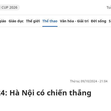
 CUP 2026
Tu
giáo
Giáo dục
Thế giới
Thể thao
Văn hóa - Giải trí
Đời sống
S
thứ tư, 09/10/2024 - 21:04
4: Hà Nội có chiến thắng