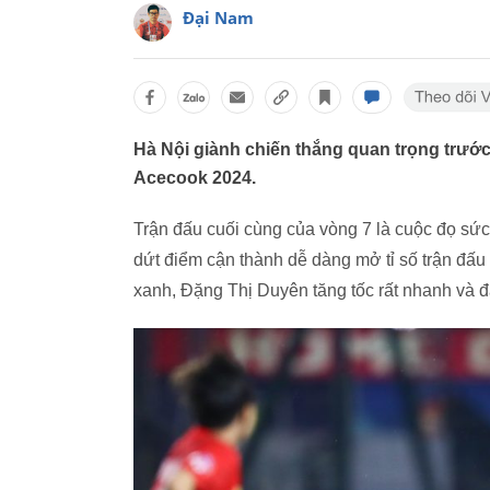
Đại Nam
Hà Nội giành chiến thắng quan trọng trướ
Acecook 2024.
Trận đấu cuối cùng của vòng 7 là cuộc đọ sứ
dứt điểm cận thành dễ dàng mở tỉ số trận đấ
xanh, Đặng Thị Duyên tăng tốc rất nhanh và đ