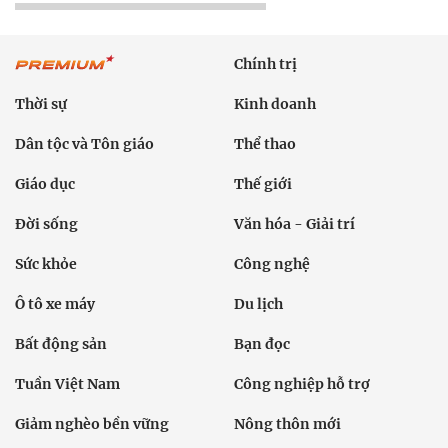
Chính trị
Thời sự
Kinh doanh
Dân tộc và Tôn giáo
Thể thao
Giáo dục
Thế giới
Đời sống
Văn hóa - Giải trí
Sức khỏe
Công nghệ
Ô tô xe máy
Du lịch
Bất động sản
Bạn đọc
Tuần Việt Nam
Công nghiệp hỗ trợ
Giảm nghèo bền vững
Nông thôn mới