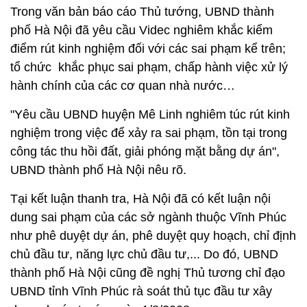
Trong văn bản báo cáo Thủ tướng, UBND thành
phố Hà Nội đã yêu cầu Videc nghiêm khắc kiểm
điểm rút kinh nghiệm đối với các sai phạm kể trên;
tổ chức khắc phục sai phạm, chấp hành việc xử lý
hành chính của các cơ quan nhà nước…
"Yêu cầu UBND huyện Mê Linh nghiêm túc rút kinh
nghiệm trong việc để xảy ra sai phạm, tồn tại trong
công tác thu hồi đất, giải phóng mặt bằng dự án",
UBND thành phố Hà Nội nêu rõ.
Tại kết luận thanh tra, Hà Nội đã có kết luận nội
dung sai phạm của các sở ngành thuộc Vĩnh Phúc
như phê duyệt dự án, phê duyệt quy hoạch, chỉ định
chủ đầu tư, năng lực chủ đầu tư,... Do đó, UBND
thành phố Hà Nội cũng đề nghị Thủ tương chỉ đạo
UBND tỉnh Vĩnh Phúc rà soát thủ tục đầu tư xây