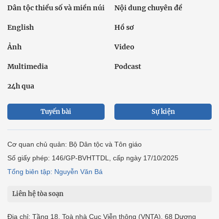
Dân tộc thiểu số và miền núi
Nội dung chuyên đề
English
Hồ sơ
Ảnh
Video
Multimedia
Podcast
24h qua
Tuyến bài
Sự kiện
Cơ quan chủ quản: Bộ Dân tộc và Tôn giáo
Số giấy phép: 146/GP-BVHTTDL, cấp ngày 17/10/2025
Tổng biên tập: Nguyễn Văn Bá
Liên hệ tòa soạn
Địa chỉ: Tầng 18, Toà nhà Cục Viễn thông (VNTA), 68 Dương