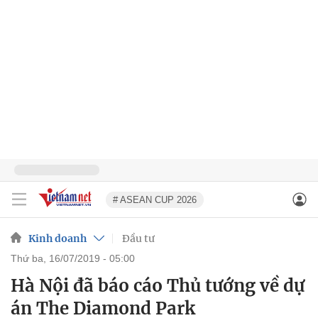
# ASEAN CUP 2026
Kinh doanh
Đầu tư
thứ ba, 16/07/2019 - 05:00
Hà Nội đã báo cáo Thủ tướng về dự
án The Diamond Park