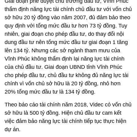
Giai đoạn phê duyệt chủ trương đầu tư, Vĩnh Phúc
thẩm định năng lực tài chính chủ đầu tư với vốn chủ
sở hữu 20 tỷ đồng vào năm 2007, đủ đảm bảo theo
quy định với tổng mức đầu tư hơn 73 tỷ đồng. Tuy
nhiên, giai đoạn cho phép đầu tư, do thay đổi nội
dung đầu tư nên tổng mức đầu tư giai đoạn 1 tăng
lên 134 tỷ. Nhưng các sở ngành tham mưu của
Vĩnh Phúc không thẩm định lại năng lực tài chính
của chủ đầu tư. Giai đoạn UBND tỉnh Vĩnh Phúc
cho phép đầu tư, chủ đầu tư không đủ năng lực tài
chính vì vốn chủ sở hữu là 20 tỷ đồng, nhỏ hơn
20% tổng mức đầu tư là 134 tỷ đồng.
Theo báo cáo tài chính năm 2018, Videc có vốn chủ
sở hữu là 500 tỷ đồng. Hiện chủ đầu tư cam kết
việc đảm bảo năng lực tài chính tiếp tục thực hiện
dự án.