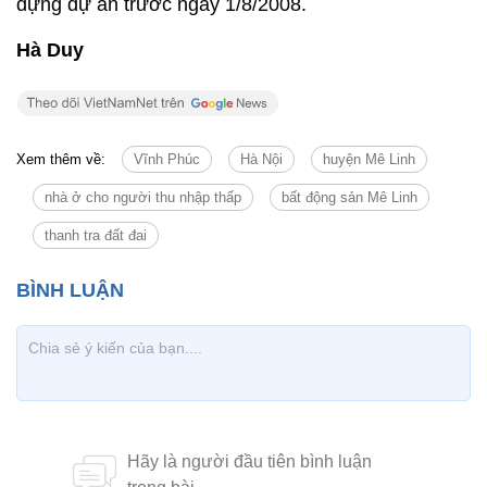
dựng dự án trước ngày 1/8/2008.
Hà Duy
Xem thêm về:
Vĩnh Phúc
Hà Nội
huyện Mê Linh
nhà ở cho người thu nhập thấp
bất động sản Mê Linh
thanh tra đất đai