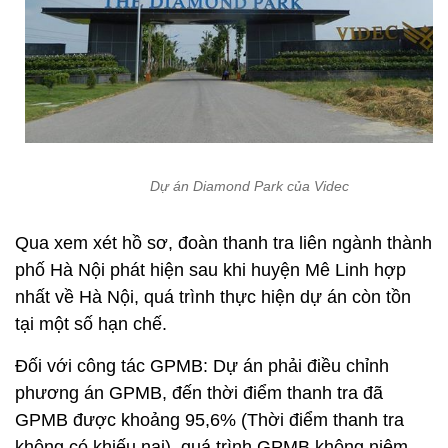
Dự án Diamond Park của Videc
Qua xem xét hồ sơ, đoàn thanh tra liên ngành thành
phố Hà Nội phát hiện sau khi huyện Mê Linh hợp
nhất về Hà Nội, quá trình thực hiện dự án còn tồn
tại một số hạn chế.
Đối với công tác GPMB: Dự án phải điều chỉnh
phương án GPMB, đến thời điểm thanh tra đã
GPMB được khoảng 95,6% (Thời điểm thanh tra
không có khiếu nại), quá trình GPMB không niêm