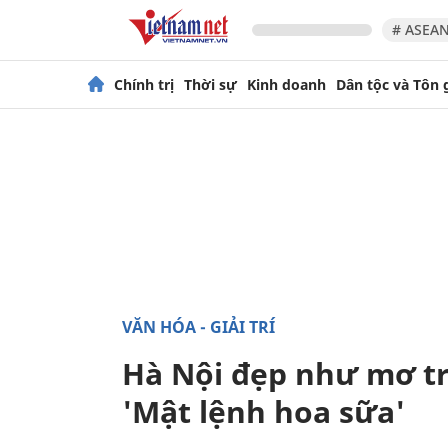
# ASEAN
Chính trị
Thời sự
Kinh doanh
Dân tộc và Tôn 
VĂN HÓA - GIẢI TRÍ
Hà Nội đẹp như mơ tr
'Mật lệnh hoa sữa'