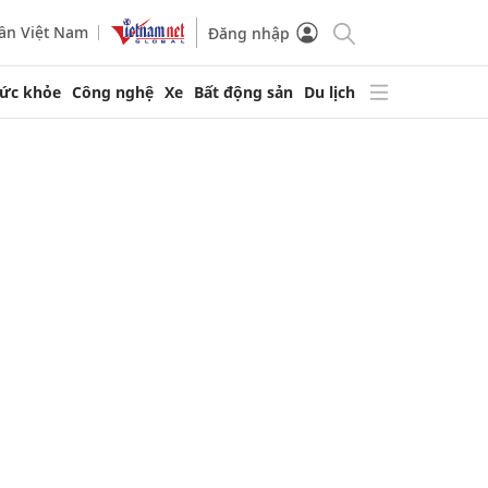
ần Việt Nam
Đăng nhập
ức khỏe
Công nghệ
Xe
Bất động sản
Du lịch