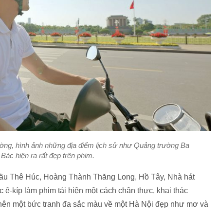
ường, hình ảnh những địa điểm lịch sử như Quảng trường Ba
Bác hiện ra rất đẹp trên phim.
Cầu Thê Húc, Hoàng Thành Thăng Long, Hồ Tây, Nhà hát
 ê-kíp làm phim tái hiện một cách chân thực, khai thác
 nên một bức tranh đa sắc màu về một Hà Nội đẹp như mơ và