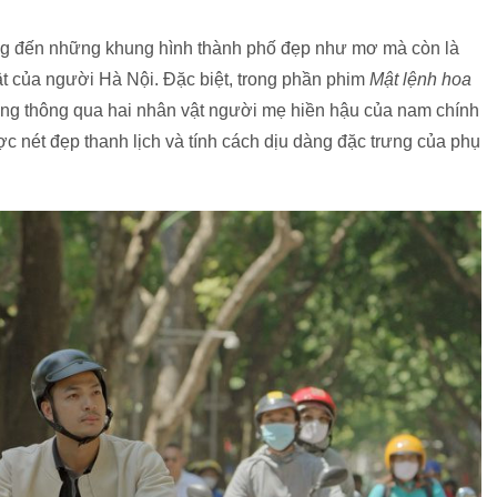
g đến những khung hình thành phố đẹp như mơ mà còn là
t của người Hà Nội. Đặc biệt, trong phần phim
Mật lệnh hoa
hưng thông qua hai nhân vật người mẹ hiền hậu của nam chính
nét đẹp thanh lịch và tính cách dịu dàng đặc trưng của phụ