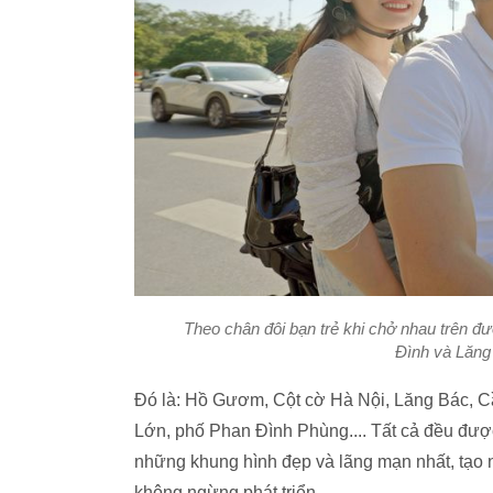
Theo chân đôi bạn trẻ khi chở nhau trên đ
Đình và Lăng 
Đó là: Hồ Gươm, Cột cờ Hà Nội, Lăng Bác, 
Lớn, phố Phan Đình Phùng.... Tất cả đều được
những khung hình đẹp và lãng mạn nhất, tạo
không ngừng phát triển.