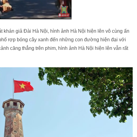
t khán giả Đài Hà Nội, hình ảnh Hà Nội hiện lên vô cùng ấn
 phố rợp bóng cây xanh đến những con đường hiện đại với
ảnh căng thẳng trên phim, hình ảnh Hà Nội hiện lên vẫn rất