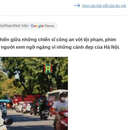
Xem các bài viết của tác giả
iến giữa những chiến sĩ công an với tội phạm, phim
n người xem ngỡ ngàng vì những cảnh đẹp của Hà Nội.