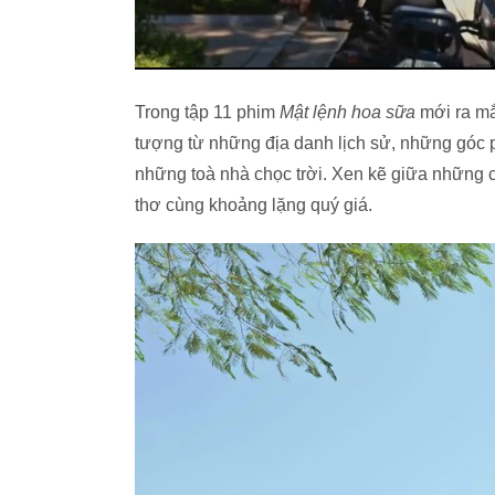
Trong tập 11 phim
Mật lệnh hoa sữa
mới ra mắ
tượng từ những địa danh lịch sử, những góc
những toà nhà chọc trời. Xen kẽ giữa những c
thơ cùng khoảng lặng quý giá.