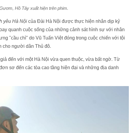
 Gươm, Hồ Tây xuất hiện trên phim.
nh yêu Hà Nội
của Đài Hà Nội được thực hiện nhân dịp kỷ
oay quanh cuộc sống của những cảnh sát hình sự với nhân
ng "cầu chì" do Vũ Tuấn Việt đóng trong cuộc chiến với tội
n cho người dân Thủ đô.
giả đến với một Hà Nội vừa quen thuộc, vừa bất ngờ. Từ
đơn sơ đến các tòa cao tầng hiện đại và những địa danh