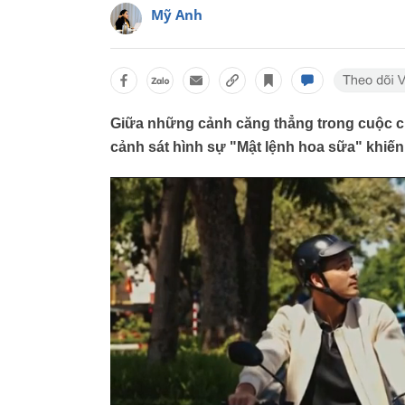
Mỹ Anh
Giữa những cảnh căng thẳng trong cuộc ch
cảnh sát hình sự "Mật lệnh hoa sữa" khiế