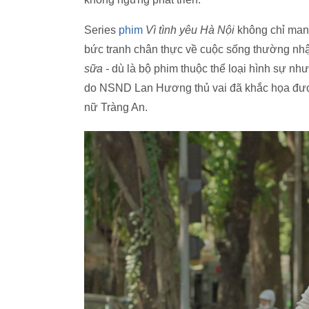
Series
phim
Vì tình yêu Hà Nội
không chỉ man
bức tranh chân thực về cuộc sống thường nhậ
sữa -
dù là bộ phim thuộc thể loại hình sự n
do NSND Lan Hương thủ vai đã khắc họa được 
nữ Tràng An.