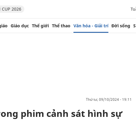
 CUP 2026
Tu
giáo
Giáo dục
Thế giới
Thể thao
Văn hóa - Giải trí
Đời sống
S
thứ tư, 09/10/2024 - 19:11
ong phim cảnh sát hình sự