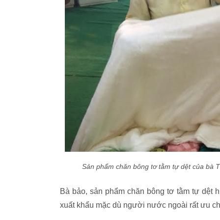
Sản phẩm chăn bông tơ tằm tự dệt của bà T
Bà bảo, sản phẩm chăn bông tơ tằm tự dệt h
xuất khẩu mặc dù người nước ngoài rất ưu c