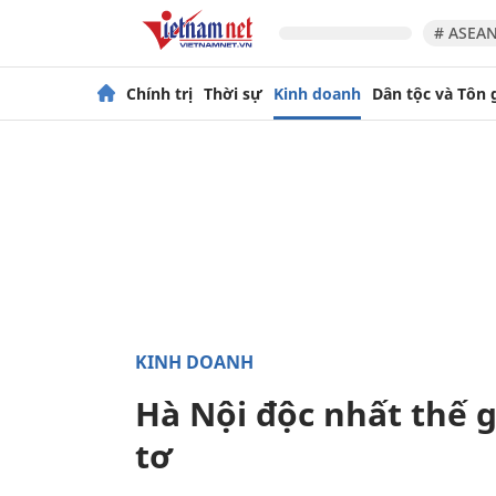
# ASEAN
Chính trị
Thời sự
Kinh doanh
Dân tộc và Tôn 
KINH DOANH
Hà Nội độc nhất thế g
tơ