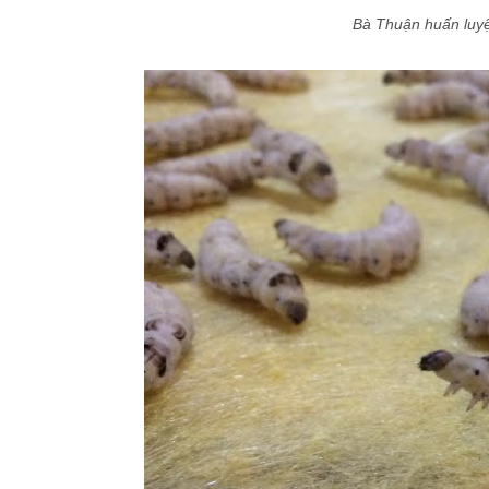
Bà Thuận huấn luyệ