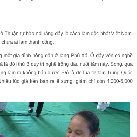
bà Thuận tự hào nói rằng đây là cách làm độc nhất Việt Nam.
 chưa ai làm thành công.
ong một gia đình nông dân ở làng Phù Xá. Ở đây vốn có nghề
bà là đời thứ 3 duy trì nghề trồng dâu nuôi tằm này. Song, qua
ng làm ra không bán được. Đó là do lụa tơ tằm Trung Quốc
 Nhiều lúc giá kén bán ra ế sưng, giảm chỉ còn 4.000-5.000