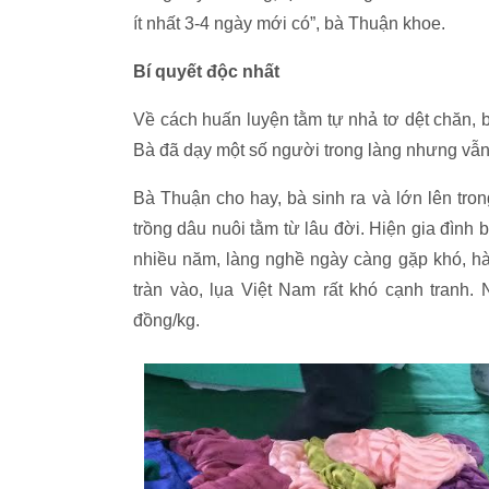
ít nhất 3-4 ngày mới có”, bà Thuận khoe.
Bí quyết độc nhất
Về cách huấn luyện tằm tự nhả tơ dệt chăn, 
Bà đã dạy một số người trong làng nhưng vẫn
Bà Thuận cho hay, bà sinh ra và lớn lên tr
trồng dâu nuôi tằm từ lâu đời. Hiện gia đình 
nhiều năm, làng nghề ngày càng gặp khó, hà
tràn vào, lụa Việt Nam rất khó cạnh tranh.
đồng/kg.