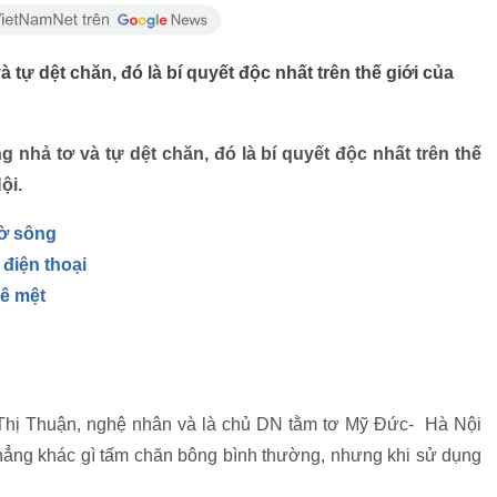
tự dệt chăn, đó là bí quyết độc nhất trên thế giới của
 nhả tơ và tự dệt chăn, đó là bí quyết độc nhất trên thế
ội.
bờ sông
 điện thoại
mê mệt
 Thị Thuận, nghệ nhân và là chủ DN tằm tơ Mỹ Đức- Hà Nội
chẳng khác gì tấm chăn bông bình thường, nhưng khi sử dụng