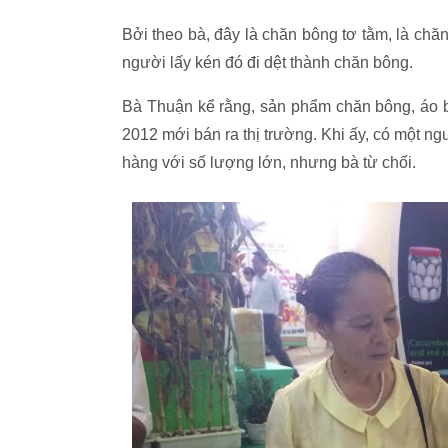
Bởi theo bà, đây là chăn bông tơ tằm, là chă
người lấy kén đó đi dệt thành chăn bông.
Bà Thuận kể rằng, sản phẩm chăn bông, áo b
2012 mới bán ra thị trường. Khi ấy, có một n
hàng với số lượng lớn, nhưng bà từ chối.