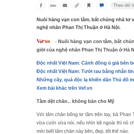
Nuôi hàng vạn con tằm, bắt chúng nhả tơ và 
nghệ nhân Phan Thị Thuận ở Hà Nội.
-
Nuôi hàng vạn con tằm, bắt chúng
giới của nghệ nhân Phan Thị Thuận ở Hà N
Độc nhất Việt Nam: Cánh đồng ủ giá bên 
Độc nhất Việt Nam: Tưới rau bằng nhắn tin
Những cây, quả độc lạ khiến dân Thủ đô 
Xem bài khác trên Vef.vn
Tằm dệt chăn... không bán cho Mỹ
Với tấm chăn bông tơ tằm trên tay, bà Phan
vừa cười vừa nói, nếu nhìn bề ngoài thì nó 
mới biết tấm chăn này bền, đẹp, tốt thế nào.