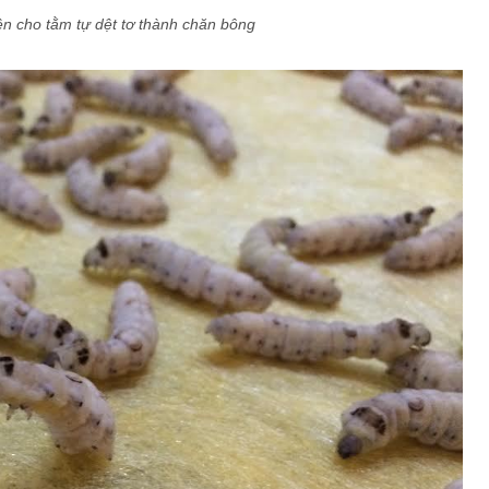
n cho tằm tự dệt tơ thành chăn bông