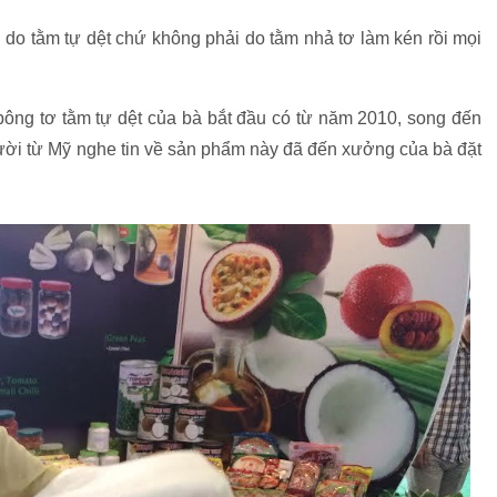
n do tằm tự dệt chứ không phải do tằm nhả tơ làm kén rồi mọi
ông tơ tằm tự dệt của bà bắt đầu có từ năm 2010, song đến
gười từ Mỹ nghe tin về sản phẩm này đã đến xưởng của bà đặt