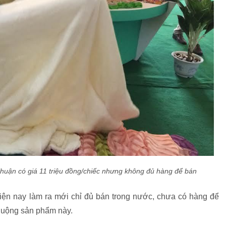
huận có giá 11 triệu đồng/chiếc nhưng không đủ hàng để bán
iện nay làm ra mới chỉ đủ bán trong nước, chưa có hàng để
huộng sản phẩm này.