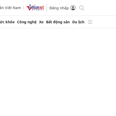
ần Việt Nam
Đăng nhập
ức khỏe
Công nghệ
Xe
Bất động sản
Du lịch