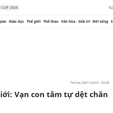
 CUP 2026
Tu
giáo
Giáo dục
Thế giới
Thể thao
Văn hóa - Giải trí
Đời sống
S
thứ hai, 09/11/2015 - 03:00
iới: Vạn con tằm tự dệt chăn