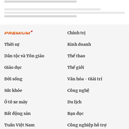
Chính trị
Thời sự
Kinh doanh
Dân tộc và Tôn giáo
Thể thao
Giáo dục
Thế giới
Đời sống
Văn hóa - Giải trí
Sức khỏe
Công nghệ
Ô tô xe máy
Du lịch
Bất động sản
Bạn đọc
Tuần Việt Nam
Công nghiệp hỗ trợ