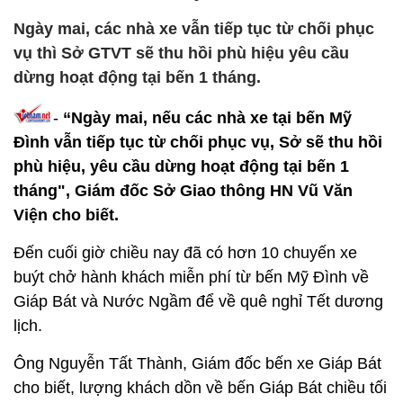
Ngày mai, các nhà xe vẫn tiếp tục từ chối phục
vụ thì Sở GTVT sẽ thu hồi phù hiệu yêu cầu
dừng hoạt động tại bến 1 tháng.
-
“Ngày mai, nếu các nhà xe tại bến Mỹ
Đình vẫn tiếp tục từ chối phục vụ, Sở sẽ thu hồi
phù hiệu, yêu cầu dừng hoạt động tại bến 1
tháng", Giám đốc Sở Giao thông HN Vũ Văn
Viện cho biết.
Đến cuối giờ chiều nay đã có hơn 10 chuyến xe
buýt chở hành khách miễn phí từ bến Mỹ Đình về
Giáp Bát và Nước Ngầm để về quê nghỉ Tết dương
lịch.
Ông Nguyễn Tất Thành, Giám đốc bến xe Giáp Bát
cho biết, lượng khách dồn về bến Giáp Bát chiều tối