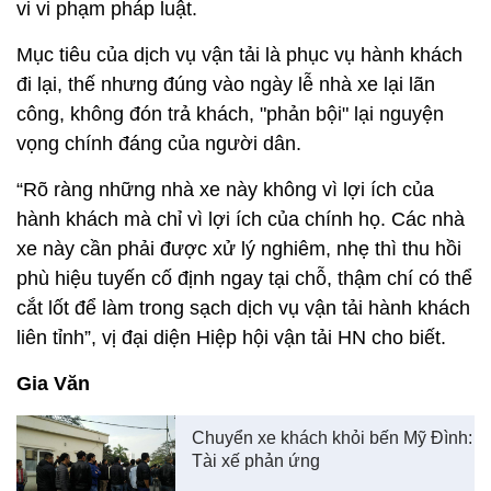
vi vi phạm pháp luật.
Mục tiêu của dịch vụ vận tải là phục vụ hành khách
đi lại, thế nhưng đúng vào ngày lễ nhà xe lại lãn
công, không đón trả khách, "phản bội" lại nguyện
vọng chính đáng của người dân.
“Rõ ràng những nhà xe này không vì lợi ích của
hành khách mà chỉ vì lợi ích của chính họ. Các nhà
xe này cần phải được xử lý nghiêm, nhẹ thì thu hồi
phù hiệu tuyến cố định ngay tại chỗ, thậm chí có thể
cắt lốt để làm trong sạch dịch vụ vận tải hành khách
liên tỉnh”, vị đại diện Hiệp hội vận tải HN cho biết.
Gia Văn
Chuyển xe khách khỏi bến Mỹ Đình:
Tài xế phản ứng