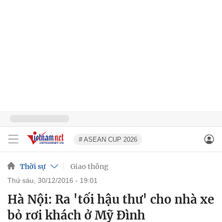
# ASEAN CUP 2026
Thời sự
Giao thông
thứ sáu, 30/12/2016 - 19:01
Hà Nội: Ra 'tối hậu thư' cho nhà xe
bỏ rơi khách ở Mỹ Đình