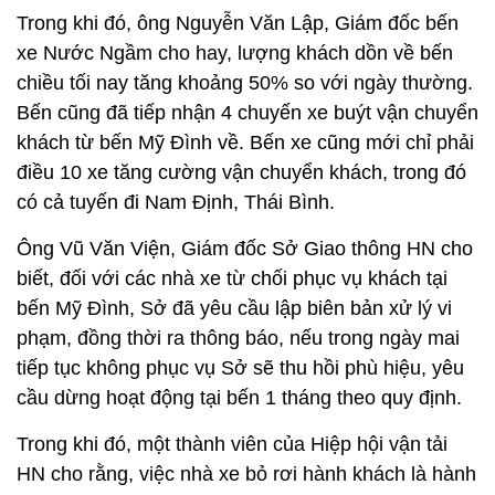
Trong khi đó, ông Nguyễn Văn Lập, Giám đốc bến
xe Nước Ngầm cho hay, lượng khách dồn về bến
chiều tối nay tăng khoảng 50% so với ngày thường.
Bến cũng đã tiếp nhận 4 chuyến xe buýt vận chuyển
khách từ bến Mỹ Đình về. Bến xe cũng mới chỉ phải
điều 10 xe tăng cường vận chuyển khách, trong đó
có cả tuyến đi Nam Định, Thái Bình.
Ông Vũ Văn Viện, Giám đốc Sở Giao thông HN cho
biết, đối với các nhà xe từ chối phục vụ khách tại
bến Mỹ Đình, Sở đã yêu cầu lập biên bản xử lý vi
phạm, đồng thời ra thông báo, nếu trong ngày mai
tiếp tục không phục vụ Sở sẽ thu hồi phù hiệu, yêu
cầu dừng hoạt động tại bến 1 tháng theo quy định.
Trong khi đó, một thành viên của Hiệp hội vận tải
HN cho rằng, việc nhà xe bỏ rơi hành khách là hành