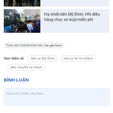
Hạ nhiệt bến Mỹ Đình: HN điều
hàng chục xe buýt miễn phí
Xem thêm về:
bến xe Mỹ Đình
nhà xe bỏ rơi khách
điều chuyển xe khách