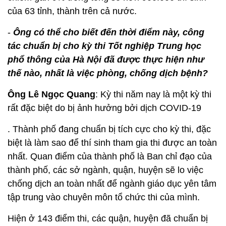
của 63 tỉnh, thành trên cả nước.
-
Ông có thể cho biết đến thời điểm này, công
tác chuẩn bị cho kỳ thi Tốt nghiệp Trung học
phổ thông của Hà Nội đã được thực hiện như
thế nào, nhất là việc phòng, chống dịch bệnh?
Ông Lê Ngọc Quang
: Kỳ thi năm nay là một kỳ thi
rất đặc biệt do bị ảnh hưởng bởi dịch COVID-19
. Thành phố đang chuẩn bị tích cực cho kỳ thi, đặc
biệt là làm sao để thí sinh tham gia thi được an toàn
nhất. Quan điểm của thành phố là Ban chỉ đạo của
thành phố, các sở ngành, quận, huyện sẽ lo việc
chống dịch an toàn nhất để ngành giáo dục yên tâm
tập trung vào chuyên môn tổ chức thi của mình.
Hiện ở 143 điểm thi, các quận, huyện đã chuẩn bị