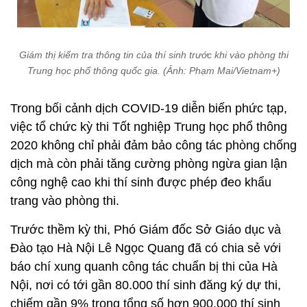
Giám thị kiểm tra thông tin của thí sinh trước khi vào phòng thi
Trung học phổ thông quốc gia. (Ảnh: Phạm Mai/Vietnam+)
Trong bối cảnh dịch COVID-19 diễn biến phức tạp,
việc tổ chức kỳ thi Tốt nghiệp Trung học phổ thông
2020 không chỉ phải đảm bảo công tác phòng chống
dịch mà còn phải tăng cường phòng ngừa gian lận
công nghệ cao khi thí sinh được phép đeo khẩu
trang vào phòng thi.
Trước thềm kỳ thi, Phó Giám đốc Sở Giáo dục và
Đào tạo Hà Nội Lê Ngọc Quang đã có chia sẻ với
báo chí xung quanh công tác chuẩn bị thi của Hà
Nội, nơi có tới gần 80.000 thí sinh đăng ký dự thi,
chiếm gần 9% trong tổng số hơn 900.000 thí sinh