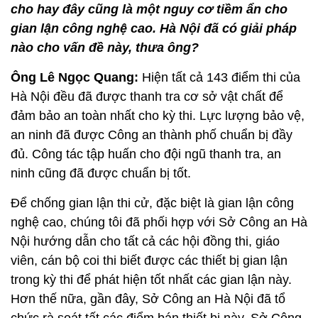
cho hay đây cũng là một nguy cơ tiềm ẩn cho
gian lận công nghệ cao. Hà Nội đã có giải pháp
nào cho vấn đề này, thưa ông?
Ông Lê Ngọc Quang:
Hiện tất cả 143 điểm thi của
Hà Nội đều đã được thanh tra cơ sở vật chất để
đảm bảo an toàn nhất cho kỳ thi. Lực lượng bảo vệ,
an ninh đã được Công an thành phố chuẩn bị đầy
đủ. Công tác tập huấn cho đội ngũ thanh tra, an
ninh cũng đã được chuẩn bị tốt.
Để chống gian lận thi cử, đặc biệt là gian lận công
nghệ cao, chúng tôi đã phối hợp với Sở Công an Hà
Nội hướng dẫn cho tất cả các hội đồng thi, giáo
viên, cán bộ coi thi biết được các thiết bị gian lận
trong kỳ thi để phát hiện tốt nhất các gian lận này.
Hơn thế nữa, gần đây, Sở Công an Hà Nội đã tổ