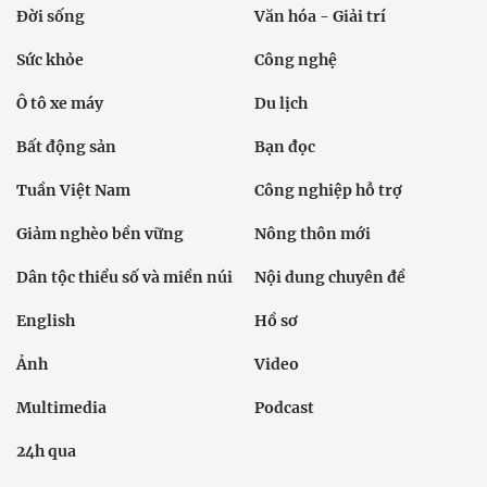
Đời sống
Văn hóa - Giải trí
Sức khỏe
Công nghệ
Ô tô xe máy
Du lịch
Bất động sản
Bạn đọc
Tuần Việt Nam
Công nghiệp hỗ trợ
Giảm nghèo bền vững
Nông thôn mới
Dân tộc thiểu số và miền núi
Nội dung chuyên đề
English
Hồ sơ
Ảnh
Video
Multimedia
Podcast
24h qua