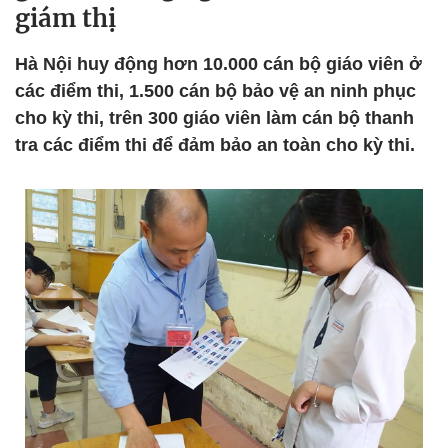
giám thị
Hà Nội huy động hơn 10.000 cán bộ giáo viên ở
các điểm thi, 1.500 cán bộ bảo vệ an ninh phục
cho kỳ thi, trên 300 giáo viên làm cán bộ thanh
tra các điểm thi để đảm bảo an toàn cho kỳ thi.