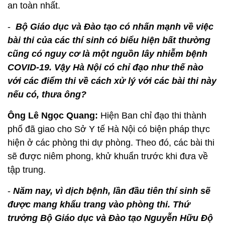
an toàn nhất.
-
Bộ Giáo dục và Đào tạo có nhấn mạnh về việc
bài thi của các thí sinh có biểu hiện bất thường
cũng có nguy cơ là một nguồn lây nhiễm bệnh
COVID-19. Vậy Hà Nội có chỉ đạo như thế nào
với các điểm thi về cách xử lý với các bài thi này
nếu có, thưa ông?
Ông Lê Ngọc Quang:
Hiện Ban chỉ đạo thi thành
phố đã giao cho Sở Y tế Hà Nội có biện pháp thực
hiện ở các phòng thi dự phòng. Theo đó, các bài thi
sẽ được niêm phong, khử khuẩn trước khi đưa về
tập trung.
-
Năm nay, vì dịch bệnh, lần đầu tiên thí sinh sẽ
được mang khẩu trang vào phòng thi. Thứ
trưởng Bộ Giáo dục và Đào tạo Nguyễn Hữu Độ