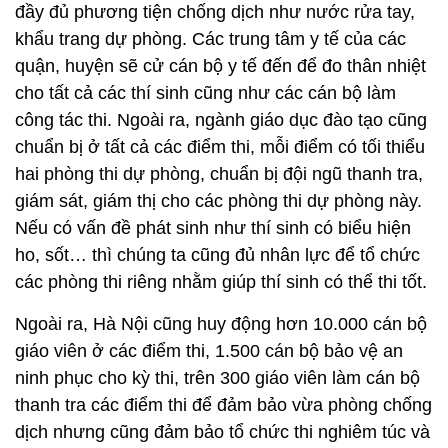
đầy đủ phương tiện chống dịch như nước rửa tay,
khẩu trang dự phòng. Các trung tâm y tế của các
quận, huyện sẽ cử cán bộ y tế đến để đo thân nhiệt
cho tất cả các thí sinh cũng như các cán bộ làm
công tác thi. Ngoài ra, ngành giáo dục đào tạo cũng
chuẩn bị ở tất cả các điểm thi, mỗi điểm có tối thiểu
hai phòng thi dự phòng, chuẩn bị đội ngũ thanh tra,
giám sát, giám thị cho các phòng thi dự phòng này.
Nếu có vấn đề phát sinh như thí sinh có biểu hiện
ho, sốt… thì chúng ta cũng đủ nhân lực để tổ chức
các phòng thi riêng nhằm giúp thí sinh có thể thi tốt.
Ngoài ra, Hà Nội cũng huy động hơn 10.000 cán bộ
giáo viên ở các điểm thi, 1.500 cán bộ bảo vệ an
ninh phục cho kỳ thi, trên 300 giáo viên làm cán bộ
thanh tra các điểm thi để đảm bảo vừa phòng chống
dịch nhưng cũng đảm bảo tổ chức thi nghiêm túc và