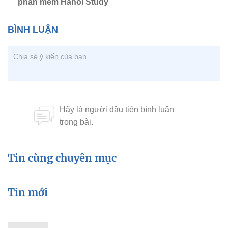
phần mềm Hanoi Study
Tin cùng chuyên mục
Tin mới