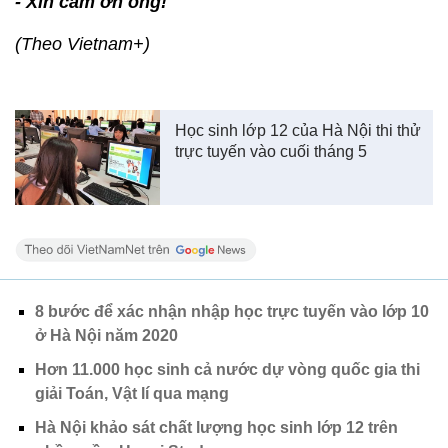
- Xin cảm ơn ông!
(Theo Vietnam+)
Học sinh lớp 12 của Hà Nội thi thử
trực tuyến vào cuối tháng 5
8 bước để xác nhận nhập học trực tuyến vào lớp 10
ở Hà Nội năm 2020
Hơn 11.000 học sinh cả nước dự vòng quốc gia thi
giải Toán, Vật lí qua mạng
Hà Nội khảo sát chất lượng học sinh lớp 12 trên