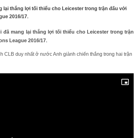
ại thắng lợi tối thiểu cho Leicester trong trận đấu với
gue 2016/17.
đã mang lại thắng lợi tối thiểu cho Leicester trong trận
ions League 2016/17.
ành CLB duy nhất ở nước Anh giành chiến thắng trong hai trận