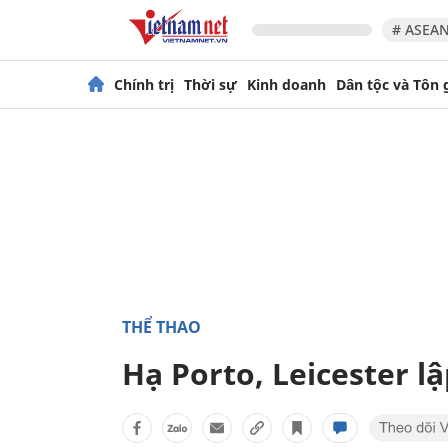
# ASEAN
Chính trị
Thời sự
Kinh doanh
Dân tộc và Tôn 
THỂ THAO
Hạ Porto, Leicester l