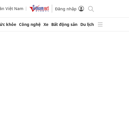
ần Việt Nam
Đăng nhập
ức khỏe
Công nghệ
Xe
Bất động sản
Du lịch