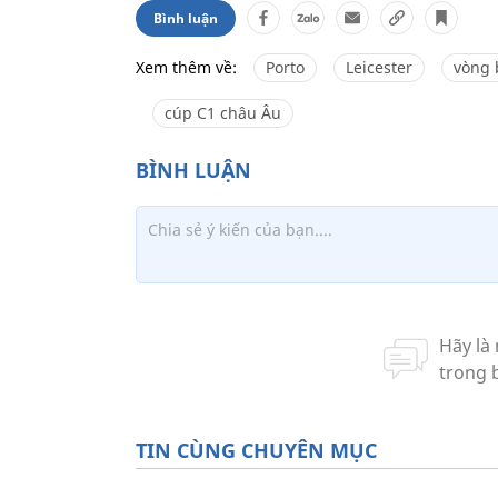
Bình luận
Xem thêm về:
Porto
Leicester
vòng 
cúp C1 châu Âu
TIN CÙNG CHUYÊN MỤC