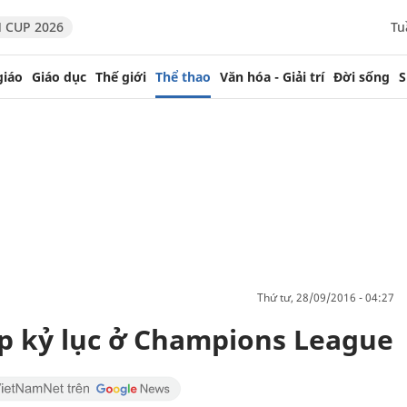
 CUP 2026
Tu
giáo
Giáo dục
Thế giới
Thể thao
Văn hóa - Giải trí
Đời sống
S
thứ tư, 28/09/2016 - 04:27
ập kỷ lục ở Champions League