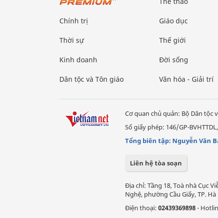
Thể thao
Chính trị
Giáo dục
Thời sự
Thế giới
Kinh doanh
Đời sống
Dân tộc và Tôn giáo
Văn hóa - Giải trí
Cơ quan chủ quản: Bộ Dân tộc v
Số giấy phép: 146/GP-BVHTTDL,
Tổng biên tập: Nguyễn Văn B
Liên hệ tòa soạn
Địa chỉ: Tầng 18, Toà nhà Cục 
Nghệ, phường Cầu Giấy, TP. Hà 
Điện thoại:
02439369898
- Hotli