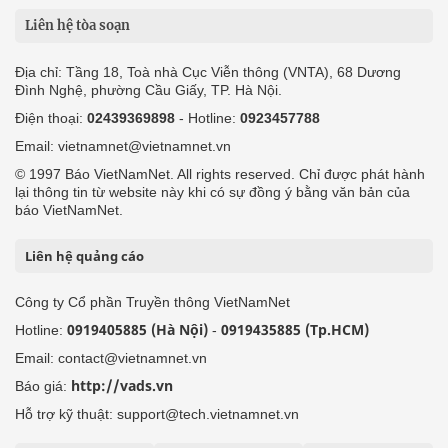
Liên hệ tòa soạn
Địa chỉ: Tầng 18, Toà nhà Cục Viễn thông (VNTA), 68 Dương
Đình Nghệ, phường Cầu Giấy, TP. Hà Nội.
Điện thoại:
02439369898
- Hotline:
0923457788
Email: vietnamnet@vietnamnet.vn
© 1997 Báo VietNamNet. All rights reserved. Chỉ được phát hành
lại thông tin từ website này khi có sự đồng ý bằng văn bản của
báo VietNamNet.
Liên hệ quảng cáo
Công ty Cổ phần Truyền thông VietNamNet
0919405885 (Hà Nội)
0919435885 (Tp.HCM)
Hotline:
-
Email: contact@vietnamnet.vn
http://vads.vn
Báo giá:
Hỗ trợ kỹ thuật: support@tech.vietnamnet.vn