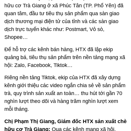
hữu cơ Trà Giang ở xã Phúc Tân (TP. Phổ Yên) đã
quan tâm, đầu tư tiêu thụ sản phẩm qua sàn giao
dịch thương mại điện tử của tỉnh và các sàn giao
dịch trực tuyến khác như: Postmart, Vỏ sò,
Shopee…
Để hỗ trợ các kênh bán hàng, HTX đã lập ekip
quảng bá, tiêu thụ sản phẩm trên nền tảng mạng xã
hội: Zalo, Facebook, Tiktok…
Riêng nền tảng Tiktok, ekip của HTX đã xây dựng
kênh giới thiệu các video ngắn chia sẻ về sản phẩm
trà, quy trình sản xuất an toàn… thu hút tới gần 70
nghìn lượt theo dõi và hàng trăm nghìn lượt xem
mỗi tháng.
Chị Phạm Thị Giang, Giám đốc HTX sản xuất chè
hữu cơ Trà Giang:
Qua các kênh mạng xã hội,