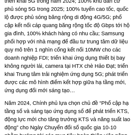
triển khai 5G trong năm 2024; 100% khu dân cư
phủ sóng 5G trong 2025; 100% tuyến cao tốc, quốc
lộ được phủ sóng băng rộng di động 4G/5G; phổ
cập kết nối cáp quang băng rộng tốc độ Gbps tới hộ
gia đình, 100% khách hàng có nhu cầu; Samsung
phối hợp với nhà mạng để đầu tư trung tâm dữ liệu
quy mô trên 1 nghìn cổng kết nối 10MW cho các
doanh nghiệp FDI; triển khai ứng dụng thiết bị bay
không người lái, camera tại HTX chè Hảo Đạt; triển
khai Trung tâm trải nghiệm ứng dụng 5G; phát triển
được các mô hình điểm kết hợp giữa hạ tầng mới,
ứng dụng đổi mới sáng tạo…
Năm 2024, Chính phủ lựa chọn chủ đề “Phổ cập hạ
tầng số và sáng tạo ứng dụng số để phát triển KTS,
động lực mới cho tăng trưởng KTS và năng suất lao
động” cho Ngày Chuyển đổi số quốc gia 10-10