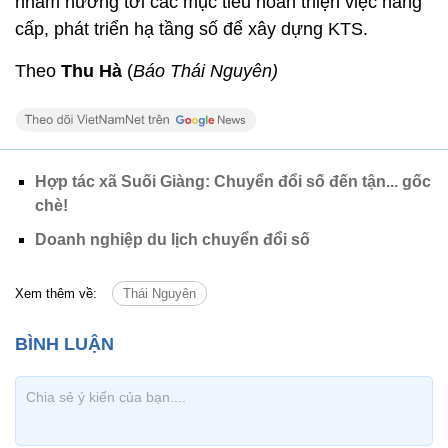
nhằm hướng tới các mục tiêu hoàn thiện việc nâng
cấp, phát triển hạ tầng số để xây dựng KTS.
Theo
Thu Hà
(
Báo Thái Nguyên)
Hợp tác xã Suối Giàng: Chuyển đổi số đến tận... gốc
chè!
Doanh nghiệp du lịch chuyển đổi số
Xem thêm về:
Thái Nguyên