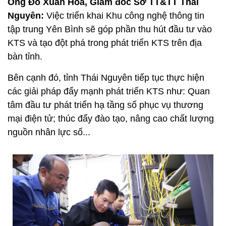
Ông Đỗ Xuân Hoà, Giám đốc Sở TT&TT Thái
Nguyên:
Việc triển khai Khu công nghệ thông tin
tập trung Yên Bình sẽ góp phần thu hút đầu tư vào
KTS và tạo đột phá trong phát triển KTS trên địa
bàn tỉnh.
Bên cạnh đó, tỉnh Thái Nguyên tiếp tục thực hiện
các giải pháp đẩy mạnh phát triển KTS như: Quan
tâm đầu tư phát triển hạ tầng số phục vụ thương
mại điện tử; thúc đẩy đào tạo, nâng cao chất lượng
nguồn nhân lực số...