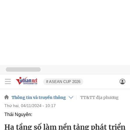
# ASEAN CUP 2026
Thông tin và truyền thông
TT&TT địa phương
thứ hai, 04/11/2024 - 10:17
Thái Nguyên:
Hạ tầng số làm nền tảng phát triển