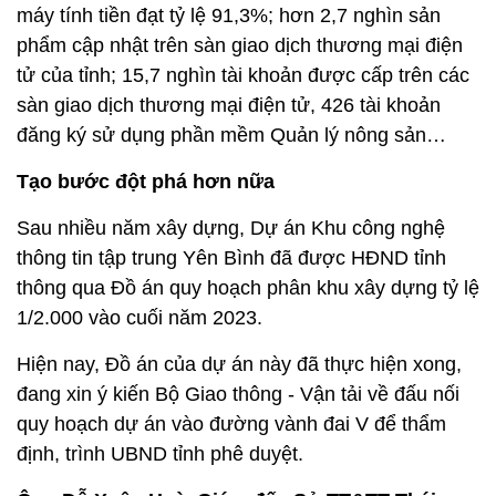
máy tính tiền đạt tỷ lệ 91,3%; hơn 2,7 nghìn sản
phẩm cập nhật trên sàn giao dịch thương mại điện
tử của tỉnh; 15,7 nghìn tài khoản được cấp trên các
sàn giao dịch thương mại điện tử, 426 tài khoản
đăng ký sử dụng phần mềm Quản lý nông sản…
Tạo bước đột phá hơn nữa
Sau nhiều năm xây dựng, Dự án Khu công nghệ
thông tin tập trung Yên Bình đã được HĐND tỉnh
thông qua Đồ án quy hoạch phân khu xây dựng tỷ lệ
1/2.000 vào cuối năm 2023.
Hiện nay, Đồ án của dự án này đã thực hiện xong,
đang xin ý kiến Bộ Giao thông - Vận tải về đấu nối
quy hoạch dự án vào đường vành đai V để thẩm
định, trình UBND tỉnh phê duyệt.