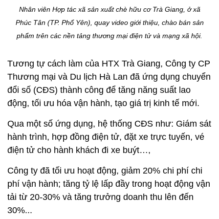
Nhân viên Hợp tác xã sản xuất chè hữu cơ Trà Giang, ở xã
Phúc Tân (TP. Phổ Yên), quay video giới thiệu, chào bán sản
phẩm trên các nền tảng thương mại điện tử và mạng xã hội.
Tương tự cách làm của HTX Trà Giang, Công ty CP
Thương mại và Du lịch Hà Lan đã ứng dụng chuyển
đổi số (CĐS) thành công để tăng năng suất lao
động, tối ưu hóa vận hành, tạo giá trị kinh tế mới.
Qua một số ứng dụng, hệ thống CĐS như: Giám sát
hành trình, hợp đồng điện tử, đặt xe trực tuyến, vé
điện tử cho hành khách đi xe buýt…,
Công ty đã tối ưu hoạt động, giảm 20% chi phí chi
phí vận hành; tăng tỷ lệ lấp đầy trong hoạt động vận
tải từ 20-30% và tăng trưởng doanh thu lên đến
30%...