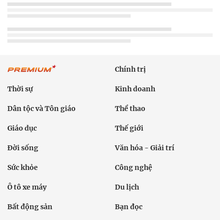
Chính trị
Thời sự
Kinh doanh
Dân tộc và Tôn giáo
Thể thao
Giáo dục
Thế giới
Đời sống
Văn hóa - Giải trí
Sức khỏe
Công nghệ
Ô tô xe máy
Du lịch
Bất động sản
Bạn đọc