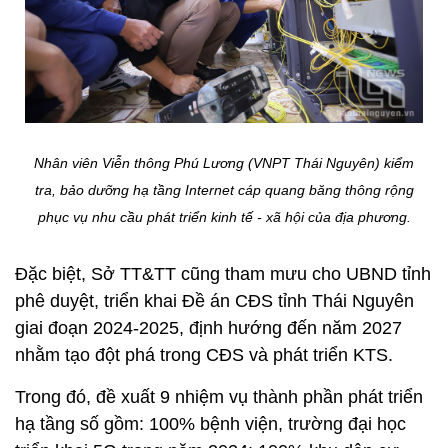
Nhân viên Viễn thông Phú Lương (VNPT Thái Nguyên) kiểm
tra, bảo dưỡng hạ tầng Internet cáp quang băng thông rộng
phục vụ nhu cầu phát triển kinh tế - xã hội của địa phương.
Đặc biệt, Sở TT&TT cũng tham mưu cho UBND tỉnh
phê duyệt, triển khai Đề án CĐS tỉnh Thái Nguyên
giai đoạn 2024-2025, định hướng đến năm 2027
nhằm tạo đột phá trong CĐS và phát triển KTS.
Trong đó, đề xuất 9 nhiệm vụ thành phần phát triển
hạ tầng số gồm: 100% bệnh viện, trường đại học