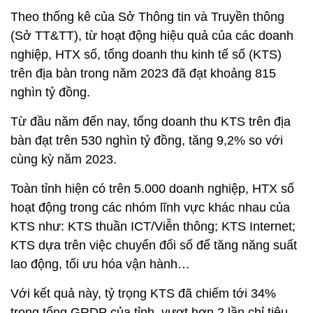
Theo thống kê của Sở Thông tin và Truyền thông
(Sở TT&TT), từ hoạt động hiệu quả của các doanh
nghiệp, HTX số, tổng doanh thu kinh tế số (KTS)
trên địa bàn trong năm 2023 đã đạt khoảng 815
nghìn tỷ đồng.
Từ đầu năm đến nay, tổng doanh thu KTS trên địa
bàn đạt trên 530 nghìn tỷ đồng, tăng 9,2% so với
cùng kỳ năm 2023.
Toàn tỉnh hiện có trên 5.000 doanh nghiệp, HTX số
hoạt động trong các nhóm lĩnh vực khác nhau của
KTS như: KTS thuần ICT/Viễn thông; KTS Internet;
KTS dựa trên việc chuyển đổi số để tăng năng suất
lao động, tối ưu hóa vận hành…
Với kết quả này, tỷ trọng KTS đã chiếm tới 34%
trong tổng GRDP của tỉnh, vượt hơn 2 lần chỉ tiêu