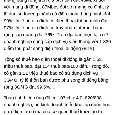
mạng băng rộng trên địa bàn tỉnh đạt 45Mbps đối
với mạng di động, 87Mbps đối với mạng cố định; tỷ
lệ dân số trưởng thành có điện thoại thông minh đạt
90%; tỷ lệ hộ gia đình có điện thoại thông minh đạt
97%; tỷ lệ hộ gia đình có truy nhập Internet băng
rộng cáp quang đạt 76%. Trên địa bàn hiện tại có 7
doanh nghiệp cung cấp dịch vụ viễn thông với 1.830
điểm thu phát sóng điện thoại di động (BTS).
Tổng số thuê bao điện thoại di động là gần 1,53
triệu thuê bao, đạt 114 thuê bao/100 dân. Trong đó,
có gần 1,21 triệu thuê bao có sử dụng dịch vụ
3G/4G; tỷ lệ thôn bản được phủ sóng di động băng
rộng 3G/4G đạt 99,6%...
Toàn tỉnh hiện cũng đã có 107 chợ 4.0; 820/898
doanh nghiệp, hộ kinh doanh triển khai áp dụng hóa
đơn điện tử có mã của cơ quan thuế khởi tạo từ