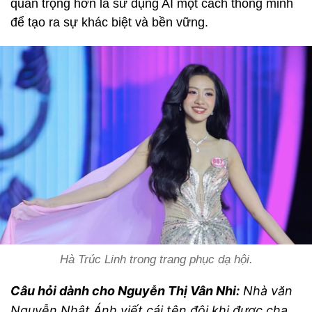
quan trọng hơn là sử dụng AI một cách thông minh
để tạo ra sự khác biệt và bền vững.
Hà Trúc Linh trong trang phục dạ hội.
Câu hỏi dành cho Nguyễn Thị Vân Nhi:
Nhà văn
Nguyễn Nhật Ánh viết cái tên đôi khi được cha