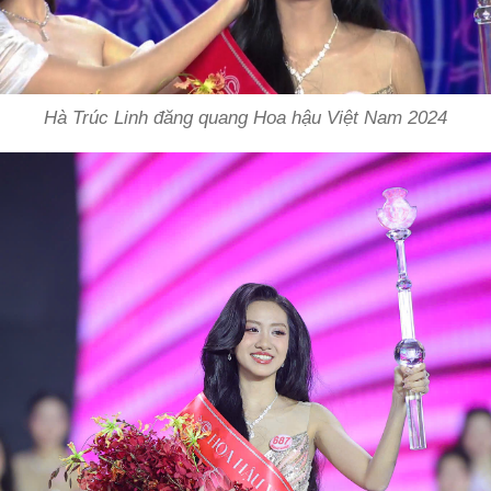
Hà Trúc Linh đăng quang Hoa hậu Việt Nam 2024