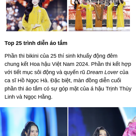
Top 25 trình diễn áo tắm
Phần thi bikini của 25 thí sinh khuấy động đêm
chung kết Hoa hậu Việt Nam 2024. Phần thi kết hợp
với tiết mục sôi động và quyến rũ
Dream Lover
của
ca sĩ Hồ Ngọc Hà. Đặc biệt, màn đồng diễn cuối
phần thi áo tắm có sự góp mặt của á hậu Trịnh Thùy
Linh và Ngọc Hằng.