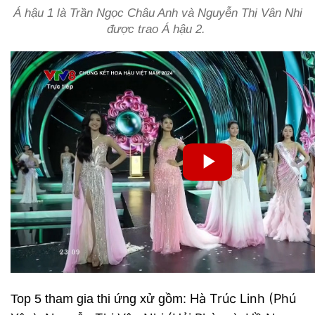
Á hậu 1 là Trần Ngọc Châu Anh và Nguyễn Thị Vân Nhi
được trao Á hậu 2.
Hà Trúc Linh (Phú
Top 5 tham gia thi ứng xử gồm: