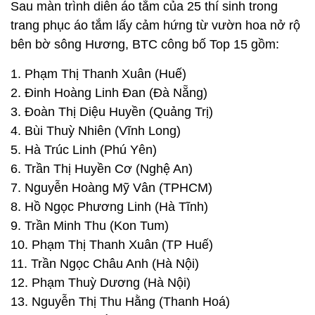
Sau màn trình diễn áo tắm của 25 thí sinh trong
trang phục áo tắm lấy cảm hứng từ vườn hoa nở rộ
bên bờ sông Hương, BTC công bố Top 15 gồm:
1. Phạm Thị Thanh Xuân (Huế)
2. Đinh Hoàng Linh Đan (Đà Nẵng)
3. Đoàn Thị Diệu Huyền (Quảng Trị)
4. Bùi Thuỳ Nhiên (Vĩnh Long)
5. Hà Trúc Linh (Phú Yên)
6. Trần Thị Huyền Cơ (Nghệ An)
7. Nguyễn Hoàng Mỹ Vân (TPHCM)
8. Hồ Ngọc Phương Linh (Hà Tĩnh)
9. Trần Minh Thu (Kon Tum)
10. Phạm Thị Thanh Xuân (TP Huế)
11. Trần Ngọc Châu Anh (Hà Nội)
12. Phạm Thuỳ Dương (Hà Nội)
13. Nguyễn Thị Thu Hằng (Thanh Hoá)