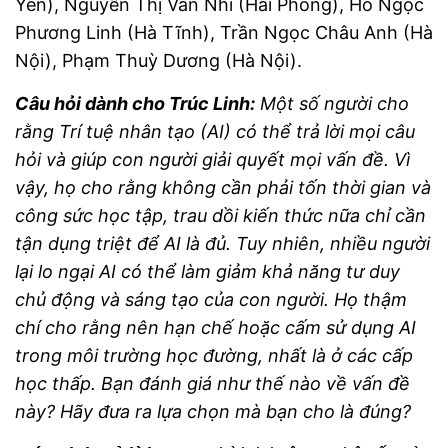
Yên), Nguyễn Thị Vân Nhi (Hải Phòng), Hồ Ngọc
Phương Linh (Hà Tĩnh), Trần Ngọc Châu Anh (Hà
Nội), Phạm Thuỳ Dương (Hà Nội).
Câu hỏi dành cho Trúc Linh:
Một số người cho
rằng Trí tuệ nhân tạo (AI) có thể trả lời mọi câu
hỏi và giúp con người giải quyết mọi vấn đề. Vì
vậy, họ cho rằng không cần phải tốn thời gian và
công sức học tập, trau dồi kiến thức nữa chỉ cần
tận dụng triệt để AI là đủ. Tuy nhiên, nhiều người
lại lo ngại AI có thể làm giảm khả năng tư duy
chủ động và sáng tạo của con người. Họ thậm
chí cho rằng nên hạn chế hoặc cấm sử dụng AI
trong môi trường học đường, nhất là ở các cấp
học thấp. Bạn đánh giá như thế nào về vấn đề
này? Hãy đưa ra lựa chọn mà bạn cho là đúng?