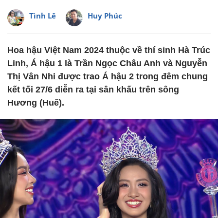
Tình Lê
Huy Phúc
Hoa hậu Việt Nam 2024 thuộc về thí sinh Hà Trúc
Linh, Á hậu 1 là Trần Ngọc Châu Anh và Nguyễn
Thị Vân Nhi được trao Á hậu 2 trong đêm chung
kết tối 27/6 diễn ra tại sân khấu trên sông
Hương (Huế).