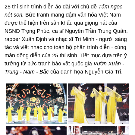
25 thí sinh trình diễn áo dài với chủ đề
Tấm ngọc
nét son.
Bức tranh mang đậm văn hóa Việt Nam
được thể hiện trên sân khấu qua giọng hát của
NSND Trọng Phúc, ca sĩ Nguyễn Trần Trung Quân,
rapper Xuân Định và nhạc sĩ Trí Minh - người sáng
tác và viết nhạc cho toàn bộ phần trình diễn - cùng
màn đồng diễn của 25 thí sinh. Tiết mục dựa trên ý
tưởng từ bức tranh bảo vật quốc gia
Vườn Xuân -
Trung - Nam - Bắc
của danh họa Nguyễn Gia Trí.