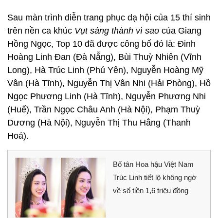
Sau màn trình diễn trang phục dạ hội của 15 thí sinh
trên nền ca khúc
Vụt sáng thành vì sao
của Giang
Hồng Ngọc, Top 10 đã được công bố đó là: Đinh
Hoàng Linh Đan (Đà Nẵng), Bùi Thuỳ Nhiên (Vĩnh
Long), Hà Trúc Linh (Phú Yên), Nguyễn Hoàng Mỹ
Vân (Hà Tĩnh), Nguyễn Thị Vân Nhi (Hải Phòng), Hồ
Ngọc Phương Linh (Hà Tĩnh), Nguyễn Phương Nhi
(Huế), Trần Ngọc Châu Anh (Hà Nội), Phạm Thuỳ
Dương (Hà Nội), Nguyễn Thị Thu Hằng (Thanh
Hoá).
Bố tân Hoa hậu Việt Nam
Trúc Linh tiết lộ không ngờ
về số tiền 1,6 triệu đồng