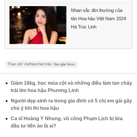
Nhan sắc đời thường của
tân Hoa hậu Việt Nam 2024
Hà Trúc Linh
Giảm 10kg, học múa cột và những điều làm tan chảy
trái tim hoa hậu Phương Linh
Người đẹp sinh ra trong gia đình có 5 chị em gái gây
chú ý khi thi hoa hậu
Ca sĩ Hoàng Y Nhung, vũ công Phạm Lịch bị lừa
đầu tư tiền ảo là ai?