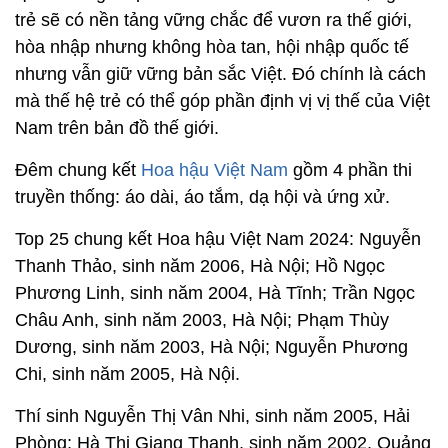
trẻ sẽ có nền tảng vững chắc để vươn ra thế giới,
hòa nhập nhưng không hòa tan, hội nhập quốc tế
nhưng vẫn giữ vững bản sắc Việt. Đó chính là cách
mà thế hệ trẻ có thể góp phần định vị vị thế của Việt
Nam trên bản đồ thế giới.
Đêm chung kết
Hoa hậu Việt Nam
gồm 4 phần thi
truyền thống: áo dài, áo tắm, dạ hội và ứng xử.
Top 25 chung kết Hoa hậu Việt Nam 2024: Nguyễn
Thanh Thảo, sinh năm 2006, Hà Nội; Hồ Ngọc
Phương Linh, sinh năm 2004, Hà Tĩnh; Trần Ngọc
Châu Anh, sinh năm 2003, Hà Nội; Phạm Thùy
Dương, sinh năm 2003, Hà Nội; Nguyễn Phương
Chi, sinh năm 2005, Hà Nội.
Thí sinh Nguyễn Thị Vân Nhi, sinh năm 2005, Hải
Phòng; Hà Thị Giang Thanh, sinh năm 2002, Quảng