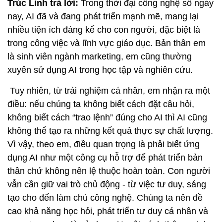
Trúc Linh trả lời:
Trong thời đại công nghệ số ngày
nay, AI đã và đang phát triển mạnh mẽ, mang lại
nhiều tiện ích đáng kể cho con người, đặc biệt là
trong công việc và lĩnh vực giáo dục. Bản thân em
là sinh viên ngành marketing, em cũng thường
xuyên sử dụng AI trong học tập và nghiên cứu.
Tuy nhiên, từ trải nghiệm cá nhân, em nhận ra một
điều: nếu chúng ta không biết cách đặt câu hỏi,
không biết cách “trao lệnh” đúng cho AI thì AI cũng
không thể tạo ra những kết quả thực sự chất lượng.
Vì vậy, theo em, điều quan trọng là phải biết ứng
dụng AI như một công cụ hỗ trợ để phát triển bản
thân chứ không nên lệ thuộc hoàn toàn. Con người
vẫn cần giữ vai trò chủ động - từ việc tư duy, sáng
tạo cho đến làm chủ công nghệ. Chúng ta nên đề
cao khả năng học hỏi, phát triển tư duy cá nhân và