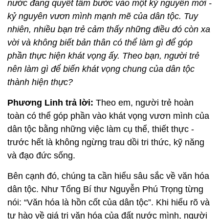
nước đang quyết tâm bước vào một kỷ nguyên mới -
kỷ nguyên vươn mình mạnh mẽ của dân tộc. Tuy
nhiên, nhiều bạn trẻ cảm thấy những điều đó còn xa
vời và không biết bản thân có thể làm gì để góp
phần thực hiện khát vọng ấy. Theo bạn, người trẻ
nên làm gì để biến khát vọng chung của dân tộc
thành hiện thực?
Phương Linh trả lời:
Theo em, người trẻ hoàn
toàn có thể góp phần vào khát vọng vươn mình của
dân tộc bằng những việc làm cụ thể, thiết thực -
trước hết là không ngừng trau dồi tri thức, kỹ năng
và đạo đức sống.
Bên cạnh đó, chúng ta cần hiểu sâu sắc về văn hóa
dân tộc. Như Tổng Bí thư Nguyễn Phú Trọng từng
nói: “Văn hóa là hồn cốt của dân tộc”. Khi hiểu rõ và
tự hào về giá trị văn hóa của đất nước mình, người