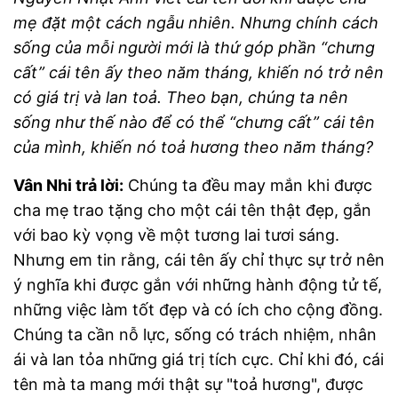
mẹ đặt một cách ngẫu nhiên. Nhưng chính cách
sống của mỗi người mới là thứ góp phần “chưng
cất” cái tên ấy theo năm tháng, khiến nó trở nên
có giá trị và lan toả. Theo bạn, chúng ta nên
sống như thế nào để có thể “chưng cất” cái tên
của mình, khiến nó toả hương theo năm tháng?
Vân Nhi trả lời:
Chúng ta đều may mắn khi được
cha mẹ trao tặng cho một cái tên thật đẹp, gắn
với bao kỳ vọng về một tương lai tươi sáng.
Nhưng em tin rằng, cái tên ấy chỉ thực sự trở nên
ý nghĩa khi được gắn với những hành động tử tế,
những việc làm tốt đẹp và có ích cho cộng đồng.
Chúng ta cần nỗ lực, sống có trách nhiệm, nhân
ái và lan tỏa những giá trị tích cực. Chỉ khi đó, cái
tên mà ta mang mới thật sự "toả hương", được