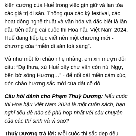
kiên cường của Huế trong việc gìn giữ và lan tỏa
các giá trị di sản. Thông qua các kỳ festival, các
hoạt động nghệ thuật và văn hóa và đặc biệt là lần
đầu tiên đăng cai cuộc thi Hoa hậu Việt Nam 2024,
Huế đang tiếp tục viết nên một chương mới -
chương của “miền di sản toả sáng”.
Và như một lời chào nhẹ nhàng, em xin mượn đôi
câu: “Dạ thưa, xứ Huế bây chừ vẫn còn núi Ngự,
bên bờ sông Hương…” - để nối dài miền cảm xúc,
đón chào hương sắc mới của đất cố đô.
Câu hỏi dành cho Phạm Thuỳ Dương:
Nếu cuộc
thi Hoa hậu Việt Nam 2024 là một cuốn sách, bạn
nghĩ tiêu đề nào sẽ phù hợp nhất với câu chuyện
của các thí sinh và vì sao?
Thuỳ Dương trả lời:
Mỗi cuộc thi sắc đẹp đều