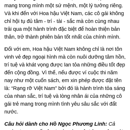
mang trong mình một sứ mệnh, một lý tưởng riêng.
Và khi đến với Hoa hậu Việt Nam, các cô gái không
chỉ hội tụ đủ tâm - trí - tài - sắc mà còn cùng nhau
trải qua một hành trình đặc biệt để hoàn thiện bản
thân, trở thành phiên bản tốt nhất của chính mình.
Đối với em, Hoa hậu Việt Nam không chỉ là nơi tôn
vinh vẻ đẹp ngoại hình mà còn nuôi dưỡng tâm hồn,
trí tuệ và khát vọng được lan tỏa những điều tốt đẹp
đến cộng đồng. Vì thế, nếu được ví cuộc thi năm
nay như một cuốn sách, em xin phép được đặt tên
là: “Rạng rỡ Việt Nam” bởi đó là hành trình tỏa sáng
của nhan sắc, trí tuệ và lòng nhân ái của những cô
gái trẻ mang trong mình tình yêu sâu sắc với đất
nước.
Câu hỏi dành cho Hồ Ngọc Phương Linh:
Cả