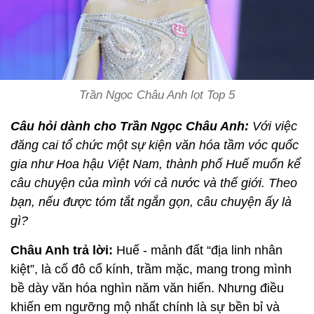
Trần Ngọc Châu Anh lọt Top 5
Câu hỏi dành cho Trần Ngọc Châu Anh:
Với việc
đăng cai tổ chức một sự kiện văn hóa tầm vóc quốc
gia như Hoa hậu Việt Nam, thành phố Huế muốn kể
câu chuyện của mình với cả nước và thế giới. Theo
bạn, nếu được tóm tắt ngắn gọn, câu chuyện ấy là
gì?
Châu Anh trả lời:
Huế - mảnh đất “địa linh nhân
kiệt”, là cố đô cổ kính, trầm mặc, mang trong mình
bề dày văn hóa nghìn năm văn hiến. Nhưng điều
khiến em ngưỡng mộ nhất chính là sự bền bỉ và