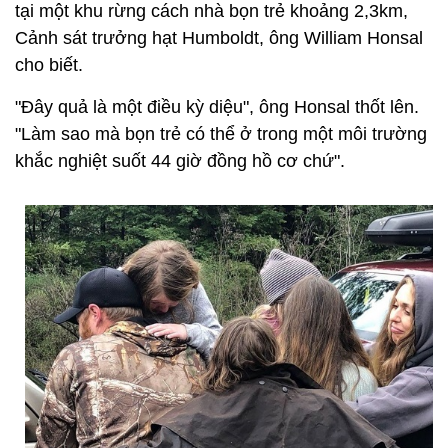
tại một khu rừng cách nhà bọn trẻ khoảng 2,3km,
Cảnh sát trưởng hạt Humboldt, ông William Honsal
cho biết.
"Đây quả là một điều kỳ diệu", ông Honsal thốt lên.
"Làm sao mà bọn trẻ có thể ở trong một môi trường
khắc nghiệt suốt 44 giờ đồng hồ cơ chứ".