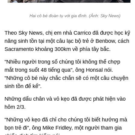
Hai cô bé đoàn tụ với gia đình. (Ảnh: Sky News)
Theo Sky News, chị em nhà Carrico đã được học kỹ
năng sinh tồn tại một câu lạc bộ trẻ ở Benbow, cách
Sacramento khoảng 300km về phía tây bắc.
"Nhiều người trong số chúng tôi không thể chợp
mắt trong suốt 48 tiếng qua", ông Honsal nói.
"Những cô bé này chắc chắn sẽ có một câu chuyện
sinh tồn để kể".
Những dấu chân và vỏ kẹo đã được phát hiện vào
hôm 2/3.
"Những vỏ kẹo đã chỉ cho chúng tôi biết hướng mà
bọn trẻ đi", ông Mike Fridley, một người tham gia