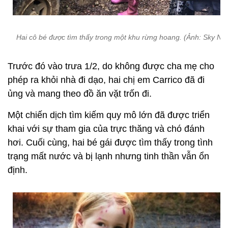
Hai cô bé được tìm thấy trong một khu rừng hoang. (Ảnh: Sky Ne
Trước đó vào trưa 1/2, do không được cha mẹ cho
phép ra khỏi nhà đi dạo, hai chị em Carrico đã đi
ủng và mang theo đồ ăn vặt trốn đi.
Một chiến dịch tìm kiếm quy mô lớn đã được triển
khai với sự tham gia của trực thăng và chó đánh
hơi. Cuối cùng, hai bé gái được tìm thấy trong tình
trạng mất nước và bị lạnh nhưng tinh thần vẫn ổn
định.