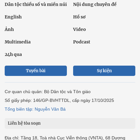
Dân tộc thiểu số và miền núi
Nội dung chuyên đề
English
Hồ sơ
Ảnh
Video
Multimedia
Podcast
24h qua
Tuyến bài
Sự kiện
Cơ quan chủ quản: Bộ Dân tộc và Tôn giáo
Số giấy phép: 146/GP-BVHTTDL, cấp ngày 17/10/2025
Tổng biên tập: Nguyễn Văn Bá
Liên hệ tòa soạn
Địa chỉ: Tầng 18, Toà nhà Cục Viễn thông (VNTA), 68 Dương