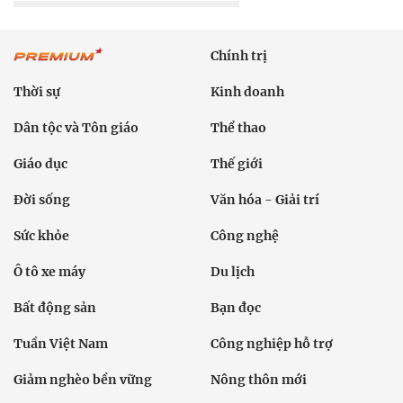
Chính trị
Thời sự
Kinh doanh
Dân tộc và Tôn giáo
Thể thao
Giáo dục
Thế giới
Đời sống
Văn hóa - Giải trí
Sức khỏe
Công nghệ
Ô tô xe máy
Du lịch
Bất động sản
Bạn đọc
Tuần Việt Nam
Công nghiệp hỗ trợ
Giảm nghèo bền vững
Nông thôn mới