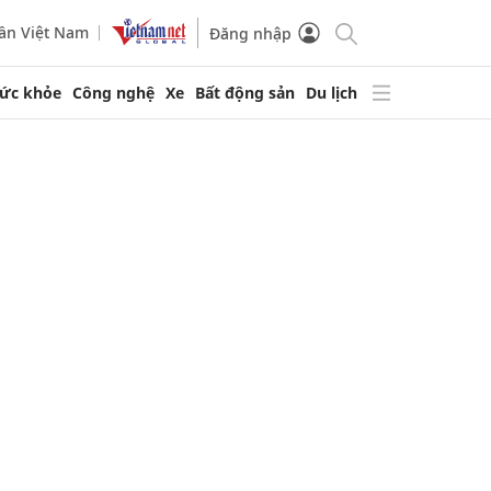
ần Việt Nam
Đăng nhập
ức khỏe
Công nghệ
Xe
Bất động sản
Du lịch