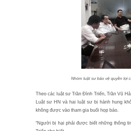
Nhóm luật sư bảo vệ quyền lợi c
Theo các luật sư Trần Đình Triển, Trần Vũ H
Luật sư HN và hai luật sư bị hành hung khô
không được vào tham gia buổi họp báo.
“Người bị hại phải được biết những thông ti