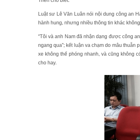
Triển cho biết.
Luật sư Lê Văn Luân nói nội dung công an H
hành hung, nhưng nhiều thông tin khác khôn
“Tôi và anh Nam đã nhận dạng được công an 
ngang qua”; kết luận va chạm do mâu thuẫn p
xe không thể phóng nhanh, và cũng không có 
cho hay.