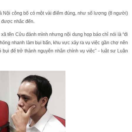
à Nội công bố có một vài điểm đúng, như số lượng (8 người)
g được nhắc đến.
xã tên Cửu đánh mình nhưng nội dung họp báo chỉ nói là “đi
hóng nhanh làm bụi bẩn, khu vực xảy ra vụ việc gần chợ nên
bụi để trở thành nguyên nhân chính vụ việc" - luật sư Luân