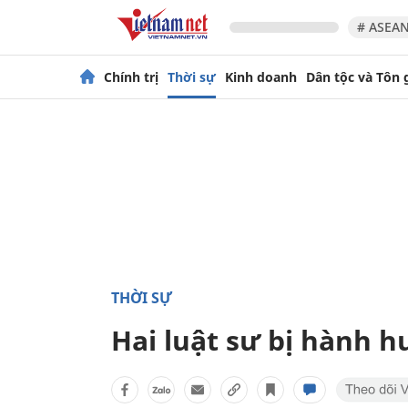
# ASEAN
Chính trị
Thời sự
Kinh doanh
Dân tộc và Tôn 
THỜI SỰ
Hai luật sư bị hành 