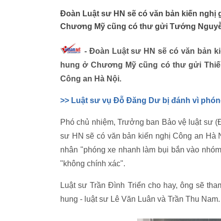
Đoàn Luật sư HN sẽ có văn bản kiến nghị g
Chương Mỹ cũng có thư gửi Tướng Nguy
- Đoàn Luật sư HN sẽ có văn bản kiế
hung ở Chương Mỹ cũng có thư gửi Thiếu
Công an Hà Nội.
>> Luật sư vụ Đỗ Đăng Dư bị đánh vì phó
Phó chủ nhiệm, Trưởng ban Bảo vệ luật sư (Đ
sư HN sẽ có văn bản kiến nghị Công an Hà N
nhân "phóng xe nhanh làm bụi bắn vào nhóm ngư
"không chính xác".
Luật sư Trần Đình Triển cho hay, ông sẽ tha
hung - luật sư Lê Văn Luân và Trần Thu Nam.