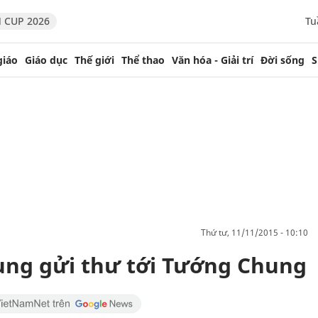
 CUP 2026
Tu
giáo
Giáo dục
Thế giới
Thể thao
Văn hóa - Giải trí
Đời sống
S
thứ tư, 11/11/2015 - 10:10
hung gửi thư tới Tướng Chung