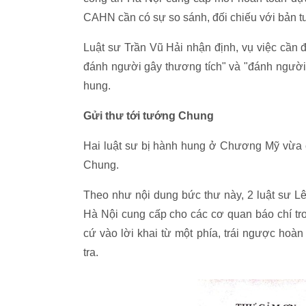
CAHN cần có sự so sánh, đối chiếu với bản tư
Luật sư Trần Vũ Hải nhận định, vụ việc cần 
đánh người gây thương tích" và "đánh người c
hung.
Gửi thư tới tướng Chung
Hai luật sư bị hành hung ở Chương Mỹ vừa
Chung.
Theo như nội dung bức thư này, 2 luật sư 
Hà Nội cung cấp cho các cơ quan báo chí trong
cứ vào lời khai từ một phía, trái ngược h
tra.