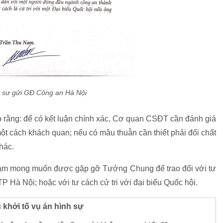
t sư gửi GĐ Công an Hà Nội
o rằng: để có kết luận chính xác, Cơ quan CSĐT cần đánh giá
 một cách khách quan; nếu có mâu thuẫn cần thiết phải đối chất
khác.
Nam mong muốn được gặp gỡ Tướng Chung để trao đổi với tư
Hà Nội; hoặc với tư cách cử tri với đại biểu Quốc hội.
khởi tố vụ án hình sự