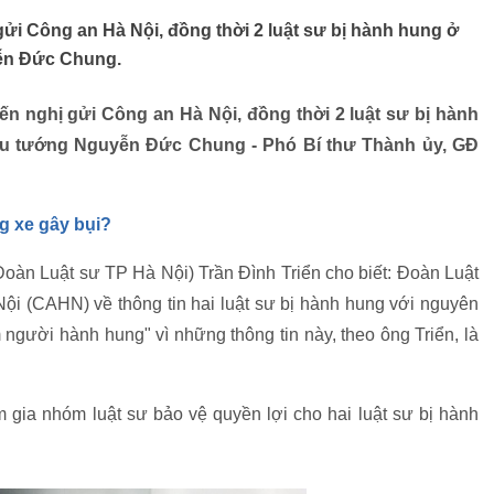
ửi Công an Hà Nội, đồng thời 2 luật sư bị hành hung ở
ễn Đức Chung.
n nghị gửi Công an Hà Nội, đồng thời 2 luật sư bị hành
 tướng Nguyễn Đức Chung - Phó Bí thư Thành ủy, GĐ
ng xe gây bụi?
oàn Luật sư TP Hà Nội) Trần Đình Triển cho biết: Đoàn Luật
ội (CAHN) về thông tin hai luật sư bị hành hung với nguyên
ời hành hung" vì những thông tin này, theo ông Triển, là
m gia nhóm luật sư bảo vệ quyền lợi cho hai luật sư bị hành