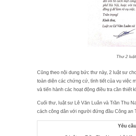
Thư 2 luậ
Cũng theo nội dung bức thư này, 2 luật sư ch
toàn diện các chứng cứ, tình tiết của vụ việc
và tiến hành các hoạt động điều tra cần thiết 
Cuối thư, luật sư Lê Văn Luân và Trần Thu 
cách công dân với người đứng đầu Công an TP 
Yêu cầu 