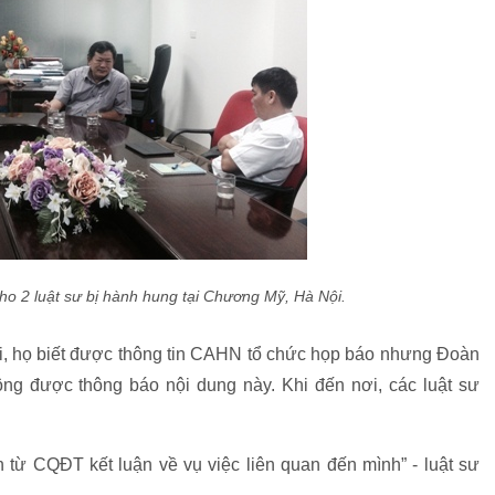
ho 2 luật sư bị hành hung tại Chương Mỹ, Hà Nội.
ải, họ biết được thông tin CAHN tổ chức họp báo nhưng Đoàn
ng được thông báo nội dung này. Khi đến nơi, các luật sư
n từ CQĐT kết luận về vụ việc liên quan đến mình” - luật sư