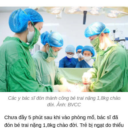
Các y bác sĩ đón thành công bé trai nặng 1,8kg chào
đời. Ảnh: BVCC
Chưa đầy 5 phút sau khi vào phòng mổ, bác sĩ đã
đón bé trai nặng 1,8kg chào đời. Trẻ bị ngạt do thiếu