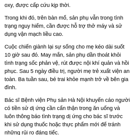
oxy, được cấp cứu kịp thời.
Trong khi đó, trên bàn mổ, sản phụ vẫn trong tình
trạng nguy hiểm, cần được hỗ trợ thở máy và sử
dụng vận mạch liều cao.
Cuộc chiến giành lại sự sống cho mẹ kéo dài suốt
10 giờ sau đó. May mắn, sản phụ dần thoát khỏi
tình trạng sốc phản vệ, rút được nội khí quản và hồi
phục. Sau 5 ngày điều trị, người mẹ trẻ xuất viện an
toàn. Ba tuần sau, bé trai khỏe mạnh trở về bên gia
đình.
Bác sĩ Bệnh viện Phụ sản Hà Nội khuyến cáo người
có tiền sử dị ứng cần cẩn thận trong ăn uống và
luôn thông báo tình trạng dị ứng cho bác sĩ trước
khi sử dụng thuốc hoặc thực phẩm mới để tránh
những rủi ro đáng tiếc.