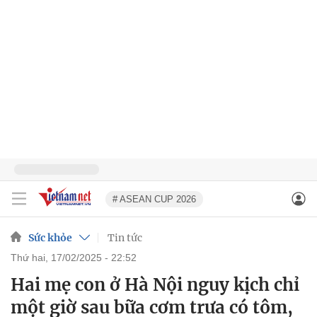
# ASEAN CUP 2026
Sức khỏe
Tin tức
thứ hai, 17/02/2025 - 22:52
Hai mẹ con ở Hà Nội nguy kịch chỉ
một giờ sau bữa cơm trưa có tôm,