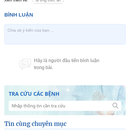
Xem thêm về:
dị ứng thức ăn
TRA CỨU CÁC BỆNH
Tin cùng chuyên mục