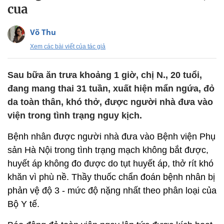
cua
Võ Thu
Xem các bài viết của tác giả
Sau bữa ăn trưa khoảng 1 giờ, chị N., 20 tuổi,
đang mang thai 31 tuần, xuất hiện mẩn ngứa, đỏ
da toàn thân, khó thở, được người nhà đưa vào
viện trong tình trạng nguy kịch.
Bệnh nhân được người nhà đưa vào Bệnh viện Phụ
sản Hà Nội trong tình trạng mạch không bắt được,
huyết áp không đo được do tụt huyết áp, thở rít khó
khăn vì phù nề. Thầy thuốc chẩn đoán bệnh nhân bị
phản vệ độ 3 - mức độ nặng nhất theo phân loại của
Bộ Y tế.