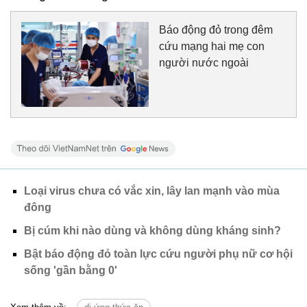
Báo động đỏ trong đêm
cứu mạng hai mẹ con
người nước ngoài
Loại virus chưa có vắc xin, lây lan mạnh vào mùa
đông
Bị cúm khi nào dùng và không dùng kháng sinh?
Bật báo động đỏ toàn lực cứu người phụ nữ cơ hội
sống 'gần bằng 0'