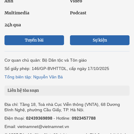
Ảnh
Video
Multimedia
Podcast
24h qua
Tuyến bài
Sự kiện
Cơ quan chủ quản: Bộ Dân tộc và Tôn giáo
Số giấy phép: 146/GP-BVHTTDL, cấp ngày 17/10/2025
Tổng biên tập: Nguyễn Văn Bá
Liên hệ tòa soạn
Địa chỉ: Tầng 18, Toà nhà Cục Viễn thông (VNTA), 68 Dương
Đình Nghệ, phường Cầu Giấy, TP. Hà Nội.
Điện thoại:
02439369898
- Hotline:
0923457788
Email: vietnamnet@vietnamnet.vn