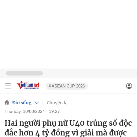
# ASEAN CUP 2026
Đời sống
Chuyện lạ
thứ bảy, 10/08/2024 - 19:27
Hai người phụ nữ U40 trúng số độc
đắc hơn 4 tỷ đồng vì giải mã được