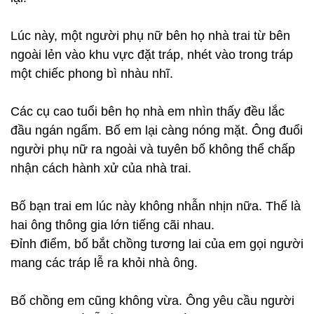
Lúc này, một người phụ nữ bên họ nhà trai từ bên
ngoài lẻn vào khu vực đặt tráp, nhét vào trong tráp
một chiếc phong bì nhàu nhĩ.
Các cụ cao tuổi bên họ nhà em nhìn thấy đều lắc
đầu ngán ngẩm. Bố em lại càng nóng mặt. Ông đuổi
người phụ nữ ra ngoài và tuyên bố không thể chấp
nhận cách hành xử của nhà trai.
Bố bạn trai em lúc này không nhẫn nhịn nữa. Thế là
hai ông thông gia lớn tiếng cãi nhau.
Đỉnh điểm, bố bắt chồng tương lai của em gọi người
mang các tráp lễ ra khỏi nhà ông.
Bố chồng em cũng không vừa. Ông yêu cầu người