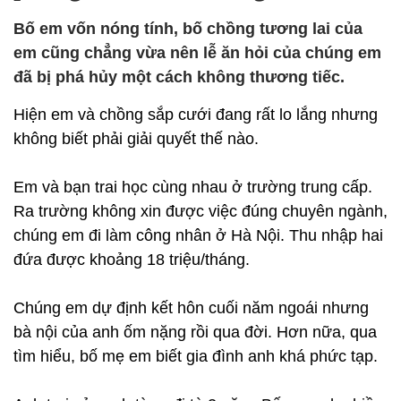
Bố em vốn nóng tính, bố chồng tương lai của
em cũng chẳng vừa nên lễ ăn hỏi của chúng em
đã bị phá hủy một cách không thương tiếc.
Hiện em và chồng sắp cưới đang rất lo lắng nhưng
không biết phải giải quyết thế nào.
Em và bạn trai học cùng nhau ở trường trung cấp.
Ra trường không xin được việc đúng chuyên ngành,
chúng em đi làm công nhân ở Hà Nội. Thu nhập hai
đứa được khoảng 18 triệu/tháng.
Chúng em dự định kết hôn cuối năm ngoái nhưng
bà nội của anh ốm nặng rồi qua đời. Hơn nữa, qua
tìm hiểu, bố mẹ em biết gia đình anh khá phức tạp.