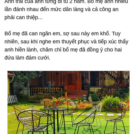
Anh trai của anh từng đi tù 2 năm. Bố mẹ anh nhiều
lần đánh nhau đến mức dân làng và cả công an
phải can thiệp...
Bố mẹ đã can ngăn em, sợ sau này em khổ. Tuy
nhiên, sau khi nghe em thuyết phục và tiếp xúc thấy
anh hiền lành, chăm chỉ bố mẹ đã đồng ý cho hai
đứa làm đám cưới.