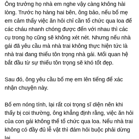
Ông trưởng họ nhà em nghe vậy càng không hài
lòng. Trước họ hàng hai bên, ông bảo, nếu bố mẹ
em cảm thấy việc ăn hỏi chỉ cần tổ chức qua loa để
các cháu nhanh chóng được đến với nhau thì các
cụ trong họ cũng sẽ không xét nét. Nhưng nếu nhà
gái đã yêu cầu mà nhà trai không thực hiện tức là
nhà trai đang thiếu tôn trọng nhà gái. Mối quan hệ
bắt đầu từ sự thiếu tôn trọng sẽ khó tốt đẹp.
Sau đó, ông yêu cầu bố mẹ em lên tiếng để xác
nhận chuyện này.
Bố em nóng tính, lại rất coi trọng sĩ diện nên khi
thấy bị coi thường, ông khẳng định rằng, việc ăn hỏi
của con gái không thể tổ chức qua loa. Nếu nhà trai
không có đầy đủ lễ vật thì đám hỏi buộc phải dừng
lại.