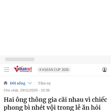
# ASEAN CUP 2026
Đời sống
Tâm sự
chủ nhật, 29/11/2020 - 10:36
Hai ông thông gia cãi nhau vì chiếc
phong bì nhét vội trong lễ ăn hỏi