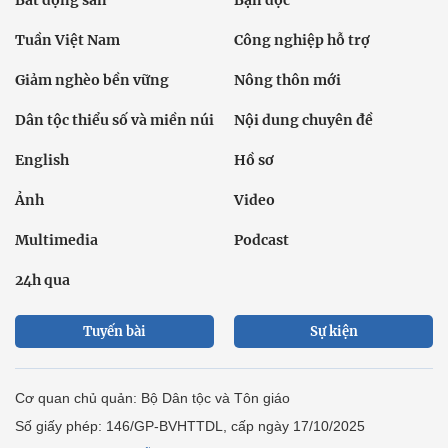
Tuần Việt Nam
Công nghiệp hỗ trợ
Giảm nghèo bền vững
Nông thôn mới
Dân tộc thiểu số và miền núi
Nội dung chuyên đề
English
Hồ sơ
Ảnh
Video
Multimedia
Podcast
24h qua
Tuyến bài
Sự kiện
Cơ quan chủ quản: Bộ Dân tộc và Tôn giáo
Số giấy phép: 146/GP-BVHTTDL, cấp ngày 17/10/2025