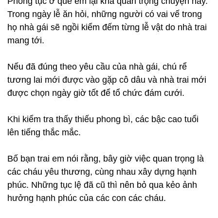
Phong tục ở quê em lại khá quan trọng chuyện này.
Trong ngày lễ ăn hỏi, những người có vai vế trong
họ nhà gái sẽ ngồi kiểm đếm từng lễ vật do nhà trai
mang tới.
Nếu đã đúng theo yêu cầu của nhà gái, chú rể
tương lai mới được vào gặp cô dâu và nhà trai mới
được chọn ngày giờ tốt để tổ chức đám cưới.
Khi kiểm tra thấy thiếu phong bì, các bậc cao tuổi
lên tiếng thắc mắc.
Bố bạn trai em nói rằng, bây giờ việc quan trọng là
các cháu yêu thương, cùng nhau xây dựng hạnh
phúc. Những tục lệ đã cũ thì nên bỏ qua kẻo ảnh
hưởng hạnh phúc của các con các cháu.