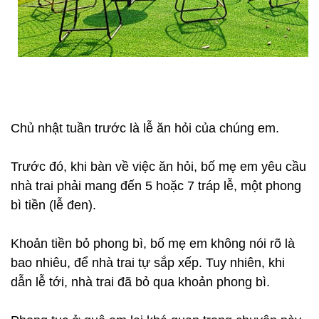
Chủ nhật tuần trước là lễ ăn hỏi của chúng em.
Trước đó, khi bàn về việc ăn hỏi, bố mẹ em yêu cầu
nhà trai phải mang đến 5 hoặc 7 tráp lễ, một phong
bì tiền (lễ đen).
Khoản tiền bỏ phong bì, bố mẹ em không nói rõ là
bao nhiêu, để nhà trai tự sắp xếp. Tuy nhiên, khi
dẫn lễ tới, nhà trai đã bỏ qua khoản phong bì.