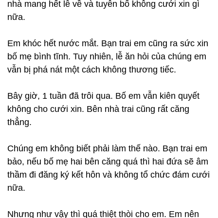
nhà mang hết lễ về và tuyên bố không cưới xin gì
nữa.
Em khóc hết nước mắt. Bạn trai em cũng ra sức xin
bố mẹ bình tĩnh. Tuy nhiên, lễ ăn hỏi của chúng em
vẫn bị phá nát một cách không thương tiếc.
Bây giờ, 1 tuần đã trôi qua. Bố em vẫn kiên quyết
không cho cưới xin. Bên nhà trai cũng rất căng
thẳng.
Chúng em không biết phải làm thế nào. Bạn trai em
bảo, nếu bố mẹ hai bên căng quá thì hai đứa sẽ âm
thầm đi đăng ký kết hôn và không tổ chức đám cưới
nữa.
Nhưng như vậy thì quá thiệt thòi cho em. Em nên