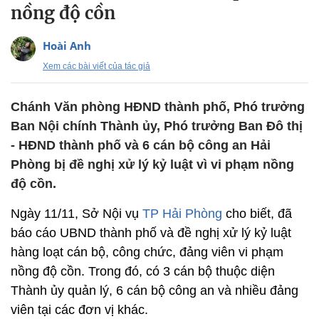
nồng độ cồn
Hoài Anh
Xem các bài viết của tác giả
Chánh Văn phòng HĐND thành phố, Phó trưởng
Ban Nội chính Thành ủy, Phó trưởng Ban Đô thị
- HĐND thành phố và 6 cán bộ công an Hải
Phòng bị đề nghị xử lý kỷ luật vì vi phạm nồng
độ cồn.
Ngày 11/11, Sở Nội vụ
TP Hải Phòng
cho biết, đã
báo cáo UBND thành phố và đề nghị xử lý kỷ luật
hàng loạt cán bộ, công chức, đảng viên vi phạm
nồng độ cồn. Trong đó, có 3 cán bộ thuộc diện
Thành ủy quản lý, 6 cán bộ công an và nhiều đảng
viên tại các đơn vị khác.