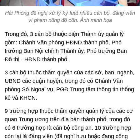
Hải Phòng đề nghị xử lý kỷ luật nhiều cán bộ, đảng viên
vi phạm nồng độ cồn. Ảnh minh họa
Trong đó, 3 cán bộ thuộc diện Thành ủy quản lý
gồm: Chánh Văn phòng HĐND thành phố, Phó
trưởng Ban Nội chính Thành ủy, Phó trưởng Ban
Đô thị - HĐND thành phố.
3 cán bộ thuộc thẩm quyền của các sở, ban, ngành,
UBND các quận huyện, trong đó có Chánh Văn
phòng Sở Ngoại vụ, PGĐ Trung tâm thông tin thống
kê và KHCN.
9 trường hợp thuộc thẩm quyền quản lý của các cơ
quan Trung ương trên địa bàn thành phố, trong đó
có 6 trường hợp là cán bộ công an. 10 trường hợp
còn lại là đảng viên (đã nghỉ hưu hoặc đang công