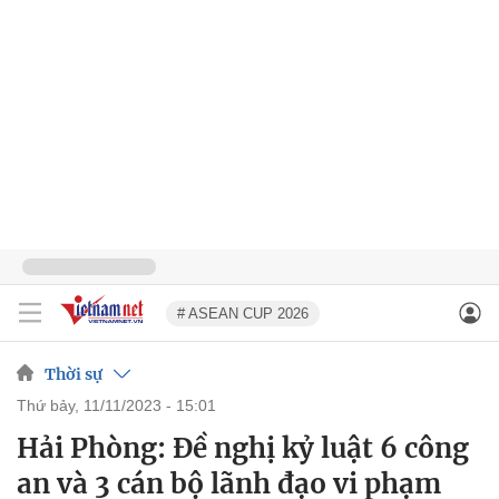
# ASEAN CUP 2026
Thời sự
thứ bảy, 11/11/2023 - 15:01
Hải Phòng: Đề nghị kỷ luật 6 công
an và 3 cán bộ lãnh đạo vi phạm