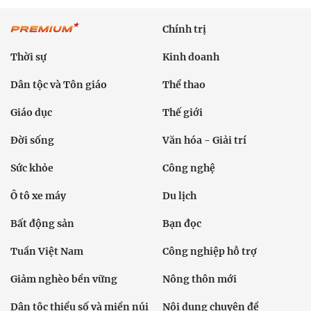
Chính trị
Thời sự
Kinh doanh
Dân tộc và Tôn giáo
Thể thao
Giáo dục
Thế giới
Đời sống
Văn hóa - Giải trí
Sức khỏe
Công nghệ
Ô tô xe máy
Du lịch
Bất động sản
Bạn đọc
Tuần Việt Nam
Công nghiệp hỗ trợ
Giảm nghèo bền vững
Nông thôn mới
Dân tộc thiểu số và miền núi
Nội dung chuyên đề