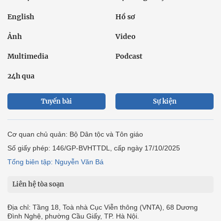
English
Hồ sơ
Ảnh
Video
Multimedia
Podcast
24h qua
Tuyến bài
Sự kiện
Cơ quan chủ quản: Bộ Dân tộc và Tôn giáo
Số giấy phép: 146/GP-BVHTTDL, cấp ngày 17/10/2025
Tổng biên tập: Nguyễn Văn Bá
Liên hệ tòa soạn
Địa chỉ: Tầng 18, Toà nhà Cục Viễn thông (VNTA), 68 Dương
Đình Nghệ, phường Cầu Giấy, TP. Hà Nội.