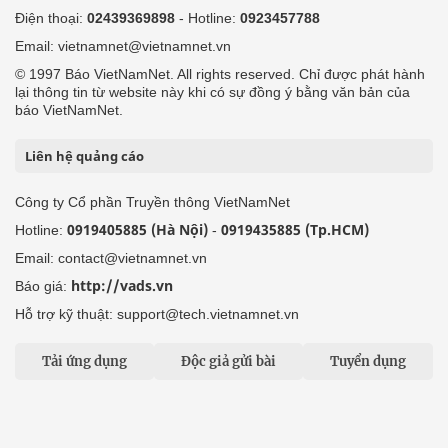
Điện thoại:
02439369898
- Hotline:
0923457788
Email: vietnamnet@vietnamnet.vn
© 1997 Báo VietNamNet. All rights reserved. Chỉ được phát hành
lại thông tin từ website này khi có sự đồng ý bằng văn bản của
báo VietNamNet.
Liên hệ quảng cáo
Công ty Cổ phần Truyền thông VietNamNet
0919405885 (Hà Nội)
0919435885 (Tp.HCM)
Hotline:
-
Email: contact@vietnamnet.vn
http://vads.vn
Báo giá:
Hỗ trợ kỹ thuật: support@tech.vietnamnet.vn
Tải ứng dụng
Độc giả gửi bài
Tuyển dụng