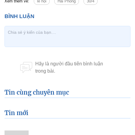
Xem thêm về:
lễ hội
Hải Phòng
30/4
Tin cùng chuyên mục
Tin mới