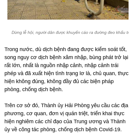
Dừng lễ hội, người dân được khuyến cáo ra đường đeo khẩu tra
Trong nước, dù dịch bệnh đang được kiểm soát tốt,
song nguy cơ dịch bệnh xâm nhập, bùng phát trở lại
rất lớn, nhất là nguồn nhập cảnh, nhập cảnh trái
phép và đã xuất hiện tình trạng lơ là, chủ quan, thực
hiện không đúng, không đầy đủ các biện pháp
phòng, chống dịch bệnh.
Trên cơ sở đó, Thành ủy Hải Phòng yêu cầu các địa
phương, cơ quan, đơn vị quán triệt, triển khai thực
hiện nghiêm các chỉ đạo của Trung ương và Thành
ủy về công tác phòng, chống dịch bệnh Covid-19.