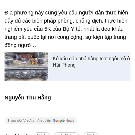
Địa phương này cũng yêu cầu người dân thực hiện
đầy đủ các biện pháp phòng, chống dịch, thực hiện
nghiêm yêu cầu 5K của Bộ Y tế, nhất là đeo khẩu
trang bắt buộc tại nơi công cộng, sự kiện tập trung
đông người…
Kẻ xấu đập phá hàng loạt ngôi mộ ở
Hải Phòng
Nguyễn Thu Hằng