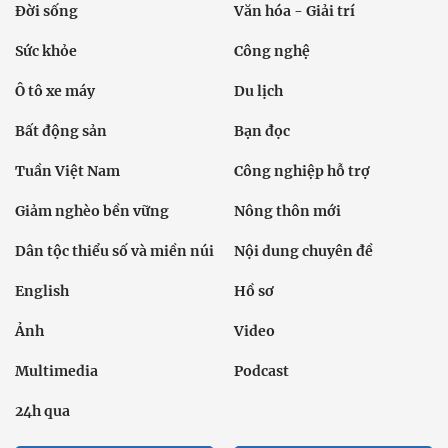
Đời sống
Văn hóa - Giải trí
Sức khỏe
Công nghệ
Ô tô xe máy
Du lịch
Bất động sản
Bạn đọc
Tuần Việt Nam
Công nghiệp hỗ trợ
Giảm nghèo bền vững
Nông thôn mới
Dân tộc thiểu số và miền núi
Nội dung chuyên đề
English
Hồ sơ
Ảnh
Video
Multimedia
Podcast
24h qua