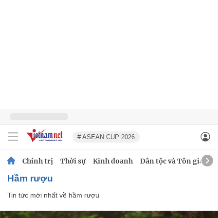
# ASEAN CUP 2026
Chính trị
Thời sự
Kinh doanh
Dân tộc và Tôn giáo
hầm rượu
Tin tức mới nhất về
hầm rượu