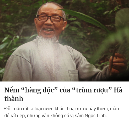
Nếm “hàng độc” của “trùm rượu” Hà
thành
Đỗ Tuấn rót ra loại rượu khác. Loại rượu này thơm, màu
đỏ rất đẹp, nhưng vẫn không có vị sâm Ngọc Linh.