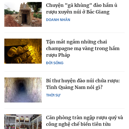
Chuyện "gã khùng" đào hầm ủ
rượu xuyên núi ở Bắc Giang
DOANH NHÂN
Tận mắt ngắm những chai
champagne mạ vàng trong hầm
rượu Pháp
ĐỜI SỐNG
Bí thư huyện đào núi chứa rượu:
Tỉnh Quảng Nam nói gì?
THỜI SỰ
Căn phòng tràn ngập rượu quý và
công nghệ chế biến tiên tửu