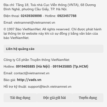
Địa chỉ: Tầng 18, Toà nhà Cục Viễn thông (VNTA), 68 Dương
Đình Nghệ, phường Cầu Giấy, TP. Hà Nội.
Điện thoại:
02439369898
- Hotline:
0923457788
Email: vietnamnet@vietnamnet.vn
© 1997 Báo VietNamNet. All rights reserved. Chỉ được phát hành
lại thông tin từ website này khi có sự đồng ý bằng văn bản của
báo VietNamNet.
Liên hệ quảng cáo
Công ty Cổ phần Truyền thông VietNamNet
0919405885 (Hà Nội)
0919435885 (Tp.HCM)
Hotline:
-
Email: contact@vietnamnet.vn
http://vads.vn
Báo giá:
Hỗ trợ kỹ thuật: support@tech.vietnamnet.vn
Tải ứng dụng
Độc giả gửi bài
Tuyển dụng