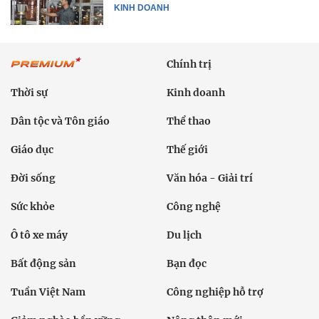
KINH DOANH
Chính trị
Thời sự
Kinh doanh
Dân tộc và Tôn giáo
Thể thao
Giáo dục
Thế giới
Đời sống
Văn hóa - Giải trí
Sức khỏe
Công nghệ
Ô tô xe máy
Du lịch
Bất động sản
Bạn đọc
Tuần Việt Nam
Công nghiệp hỗ trợ