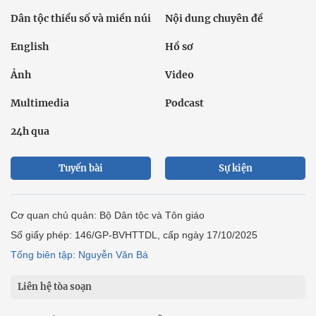
Dân tộc thiểu số và miền núi
Nội dung chuyên đề
English
Hồ sơ
Ảnh
Video
Multimedia
Podcast
24h qua
Tuyến bài
Sự kiện
Cơ quan chủ quản: Bộ Dân tộc và Tôn giáo
Số giấy phép: 146/GP-BVHTTDL, cấp ngày 17/10/2025
Tổng biên tập: Nguyễn Văn Bá
Liên hệ tòa soạn