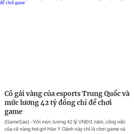
Cô gái vàng của esports Trung Quốc và
mức lương 42 tỷ đồng chỉ để chơi
game
(GameSao) - Với mức lương 42 tỷ VNĐ/1 năm, công việc
của cô nàng hot girl Hàn Ý Oánh này chỉ là chơi game và