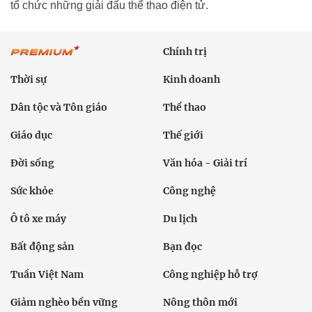
tổ chức những giải đấu thể thao điện tử.
Chính trị
Thời sự
Kinh doanh
Dân tộc và Tôn giáo
Thể thao
Giáo dục
Thế giới
Đời sống
Văn hóa - Giải trí
Sức khỏe
Công nghệ
Ô tô xe máy
Du lịch
Bất động sản
Bạn đọc
Tuần Việt Nam
Công nghiệp hỗ trợ
Giảm nghèo bền vững
Nông thôn mới