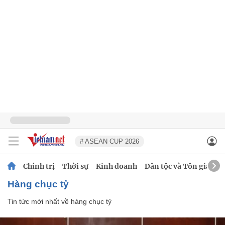
# ASEAN CUP 2026
Chính trị
Thời sự
Kinh doanh
Dân tộc và Tôn giáo
hàng chục tỷ
Tin tức mới nhất về
hàng chục tỷ