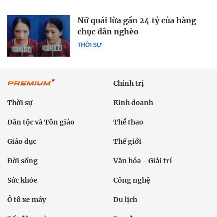
Nữ quái lừa gần 24 tỷ của hàng
chục dân nghèo
THỜI SỰ
Chính trị
Thời sự
Kinh doanh
Dân tộc và Tôn giáo
Thể thao
Giáo dục
Thế giới
Đời sống
Văn hóa - Giải trí
Sức khỏe
Công nghệ
Ô tô xe máy
Du lịch