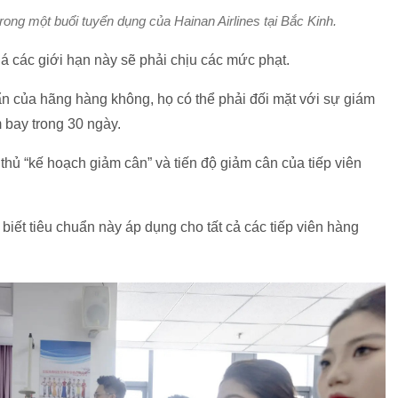
trong một buổi tuyển dụng của Hainan Airlines tại Bắc Kinh.
á các giới hạn này sẽ phải chịu các mức phạt.
n của hãng hàng không, họ có thể phải đối mặt với sự giám
 bay trong 30 ngày.
n thủ “kế hoạch giảm cân” và tiến độ giảm cân của tiếp viên
biết tiêu chuẩn này áp dụng cho tất cả các tiếp viên hàng