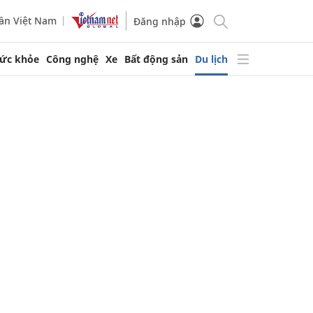
ần Việt Nam
Đăng nhập
ức khỏe
Công nghệ
Xe
Bất động sản
Du lịch