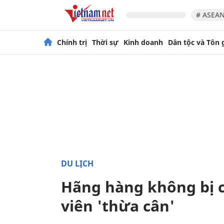
# ASEAN
Chính trị
Thời sự
Kinh doanh
Dân tộc và Tôn 
DU LỊCH
Hãng hàng không bị ch
viên 'thừa cân'