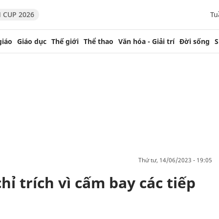
 CUP 2026
Tu
giáo
Giáo dục
Thế giới
Thể thao
Văn hóa - Giải trí
Đời sống
S
thứ tư, 14/06/2023 - 19:05
ỉ trích vì cấm bay các tiếp