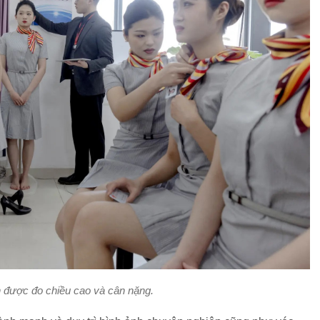
n được đo chiều cao và cân nặng.