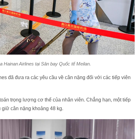
a Hainan Airlines tại Sân bay Quốc tế Meilan.
es đã đưa ra các yêu cầu về cân nặng đối với các tiếp viên
 toán trọng lượng cơ thể của nhân viên. Chẳng hạn, một tiếp
 giữ cân nặng khoảng 48 kg.