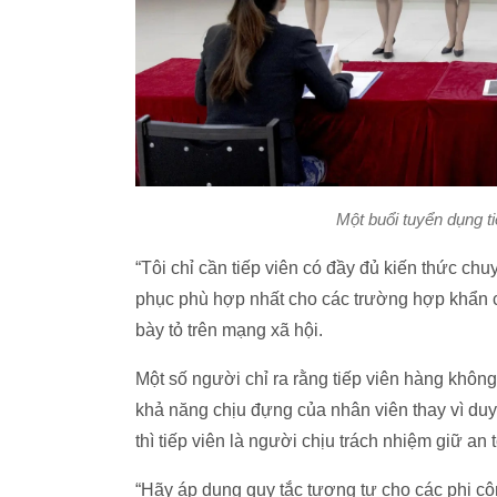
Một buổi tuyển dụng t
“Tôi chỉ cần tiếp viên có đầy đủ kiến ​​thức c
phục phù hợp nhất cho các trường hợp khẩn cấ
bày tỏ trên mạng xã hội.
Một số người chỉ ra rằng tiếp viên hàng không
khả năng chịu đựng của nhân viên thay vì duy 
thì tiếp viên là người chịu trách nhiệm giữ an
“Hãy áp dụng quy tắc tương tự cho các phi cô