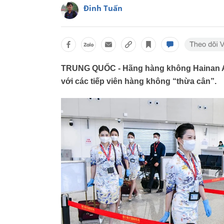
Đinh Tuấn
TRUNG QUỐC - Hãng hàng không Hainan Airli
với các tiếp viên hàng không “thừa cân”.