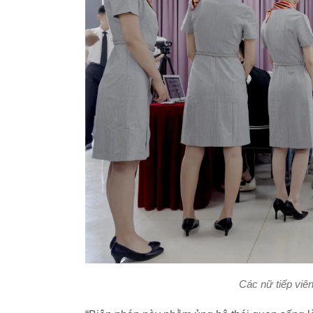
Các nữ tiếp viê