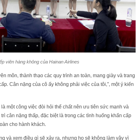
iếp viên hàng không của Hainan Airlines
huyên môn, thành thạo các quy trình an toàn, mang giày và trang
p. Cân nặng của cô ấy không phải việc của tôi,”, một ý kiến
 là một công việc đòi hỏi thể chất nên ưu tiên sức mạnh và
trì cân nặng thấp, đặc biệt là trong các tình huống khẩn cấp
 toàn cho hành khách.
ng và xem điều gì sẽ xảy ra, nhưng họ sẽ không làm vậy vì