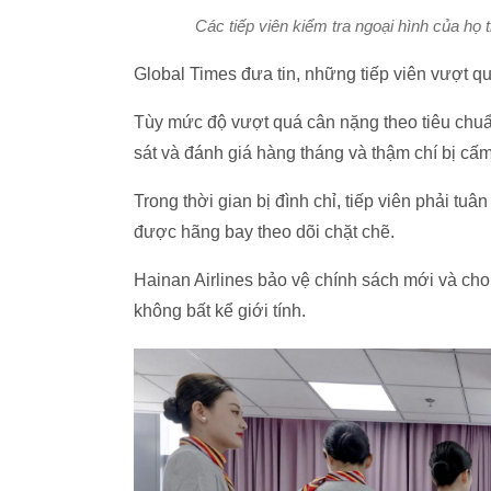
Các tiếp viên kiểm tra ngoại hình của họ 
Global Times đưa tin, những tiếp viên vượt qu
Tùy mức độ vượt quá cân nặng theo tiêu chuẩ
sát và đánh giá hàng tháng và thậm chí bị cấm
Trong thời gian bị đình chỉ, tiếp viên phải tuâ
được hãng bay theo dõi chặt chẽ.
Hainan Airlines bảo vệ chính sách mới và cho 
không bất kể giới tính.