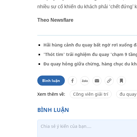
nhiều sự cố khiến du khách phải ‘chết đứng’ k
Theo Newsflare
Hãi hùng cảnh đu quay bất ngờ rơi xuống đ
'Thót tim' trải nghiệm đu quay 'chạm 9 tần
Đu quay hỏng giữa chừng, hàng chục du kh
Bình luận
Xem thêm về:
Công viên giải trí
đu quay