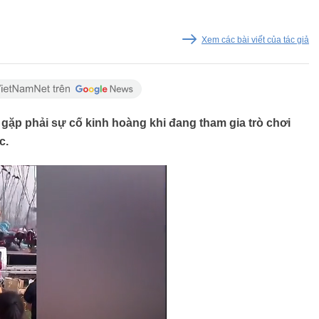
Xem các bài viết của tác giả
 gặp phải sự cố kinh hoàng khi đang tham gia trò chơi
c.