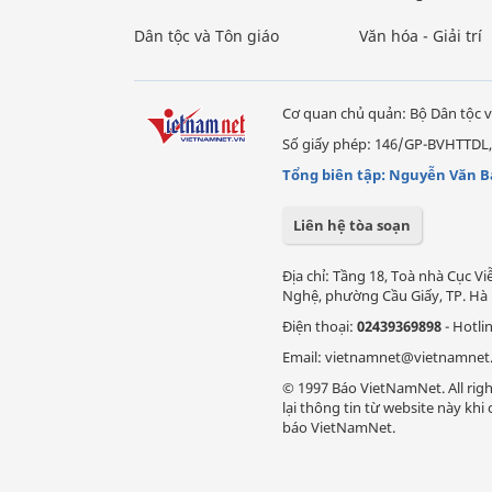
Dân tộc và Tôn giáo
Văn hóa - Giải trí
Cơ quan chủ quản: Bộ Dân tộc v
Số giấy phép: 146/GP-BVHTTDL,
Tổng biên tập: Nguyễn Văn B
Liên hệ tòa soạn
Địa chỉ: Tầng 18, Toà nhà Cục 
Nghệ, phường Cầu Giấy, TP. Hà 
Điện thoại:
02439369898
- Hotli
Email: vietnamnet@vietnamnet
© 1997 Báo VietNamNet. All righ
lại thông tin từ website này kh
báo VietNamNet.