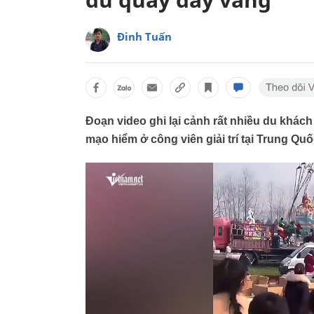
Đinh Tuấn
Đoạn video ghi lại cảnh rất nhiều du khách
mạo hiểm ở công viên giải trí tại Trung Quố