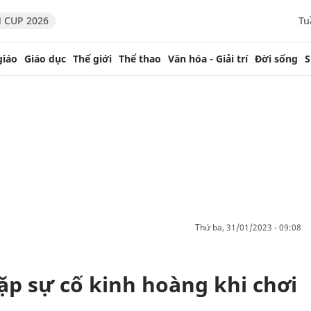
 CUP 2026
Tu
giáo
Giáo dục
Thế giới
Thể thao
Văn hóa - Giải trí
Đời sống
S
thứ ba, 31/01/2023 - 09:08
ặp sự cố kinh hoàng khi chơi