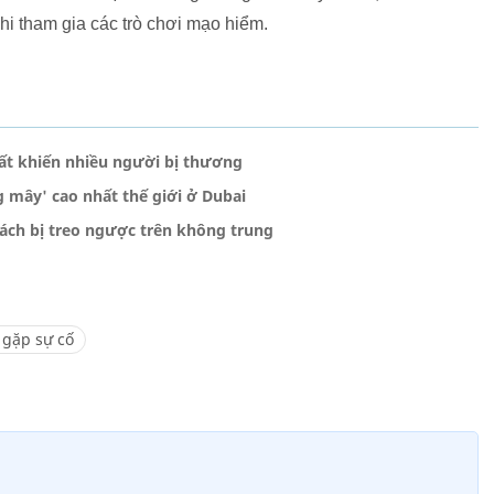
hi tham gia các trò chơi mạo hiểm.
ất khiến nhiều người bị thương
g mây' cao nhất thế giới ở Dubai
ách bị treo ngược trên không trung
 gặp sự cố