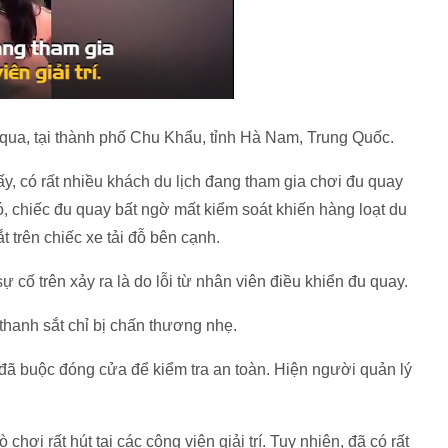
 qua, tại thành phố Chu Khẩu, tỉnh Hà Nam, Trung Quốc.
y, có rất nhiều khách du lịch đang tham gia chơi đu quay
 đó, chiếc đu quay bất ngờ mất kiểm soát khiến hàng loạt du
t trên chiếc xe tải đỗ bên cạnh.
 cố trên xảy ra là do lỗi từ nhân viên điều khiển đu quay.
thanh sắt chỉ bị chấn thương nhẹ.
rí đã buộc đóng cửa để kiểm tra an toàn. Hiện người quản lý
chơi rất hút tại các công viên giải trí. Tuy nhiên, đã có rất