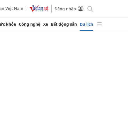
ần Việt Nam
Đăng nhập
ức khỏe
Công nghệ
Xe
Bất động sản
Du lịch