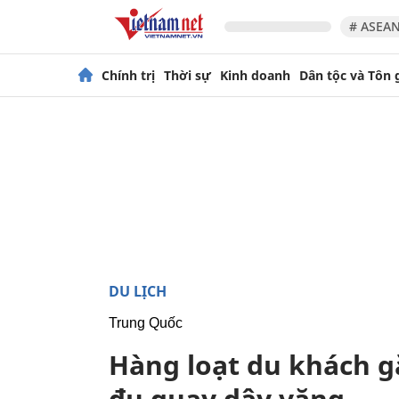
# ASEAN
Chính trị
Thời sự
Kinh doanh
Dân tộc và Tôn 
DU LỊCH
Trung Quốc
Hàng loạt du khách g
đu quay dây văng