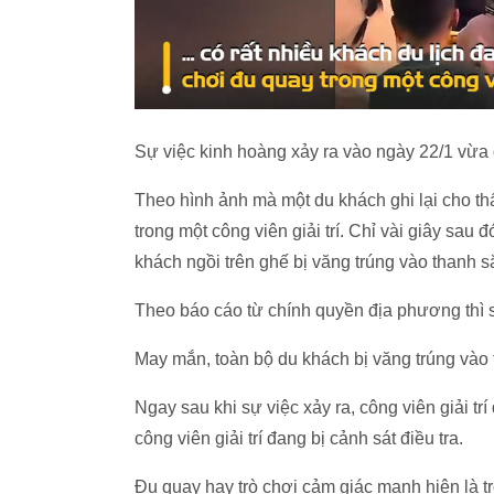
Sự việc kinh hoàng xảy ra vào ngày 22/1 vừa
Theo hình ảnh mà một du khách ghi lại cho thấ
trong một công viên giải trí. Chỉ vài giây sau
khách ngồi trên ghế bị văng trúng vào thanh sắ
Theo báo cáo từ chính quyền địa phương thì sự
May mắn, toàn bộ du khách bị văng trúng vào 
Ngay sau khi sự việc xảy ra, công viên giải t
công viên giải trí đang bị cảnh sát điều tra.
Đu quay hay trò chơi cảm giác mạnh hiện là trò 