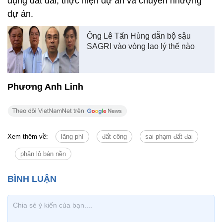
dụng đất đai; thực hiện dự án và chuyển nhượng
dự án.
Ông Lê Tấn Hùng dẫn bộ sậu
SAGRI vào vòng lao lý thế nào
Phương Anh Linh
Xem thêm về:
lãng phí
đất công
sai phạm đất đai
phân lô bán nền