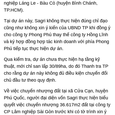
nghiệp Láng Le - Bàu Cò (huyện Bình Chánh,
TP.HCM).
Tại dự án này, Sagri không thực hiện đúng chỉ đạo
cũng như không xin ý kiến của UBND TP khi đồng ý
cho công ty Phong Phú thay thế công ty Hồng Lĩnh
và ký hợp đồng hợp tác kinh doanh với phía Phong
Phú tiếp tục thực hiện dự án.
Qua kiểm tra, dự án chưa thực hiện hạ tầng kỹ
thuật, mới chỉ san lấp 30/89ha, do đó Thanh tra TP
cho rằng dự án này không đủ điều kiện chuyển đổi
chủ đầu tư theo quy định.
Về việc chuyển nhượng đất tại xã Cửa Cạn, huyện
Phú Quốc, người đại diện vốn Sagri thực hiện biểu
quyết việc chuyển nhượng 36.617m2 đất tại công ty
CP Lâm nghiệp Sài Gòn trước khi có tờ trình xin ý