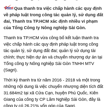
Qua thanh tra việc chấp hành các quy định
về pháp luật trong công tác quản lý, sử dụng đất
đai, Thanh tra TP.HCM xác định nhiều vi phạm
của Tổng Công ty Nông nghiệp Sài Gòn.
Thanh tra TP.HCM vừa công bố kết luận thanh tra
việc chấp hành các quy định pháp luật trong công
tác quản lý, sử dụng đất đai; quản lý sử dụng tài
chính; thực hiện dự án và chuyển nhượng dự án tại
Tổng công ty Nông nghiệp Sài Gòn TNHH MTV
(Sagri).
Thời kỳ thanh tra từ năm 2016 - 2018 và một trong
những nội dung là việc chuyển nhượng diện tích đất
31.684m2 tại xã Cửa Cạn, huyện Phú Quốc, Kiên
Giang của công ty CP Lâm Nghiệp Sài Gòn, đây là
công ty có 26,21% vốn góp của Sagri.