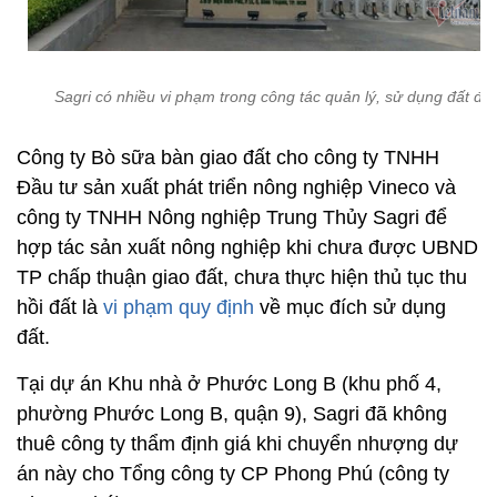
Sagri có nhiều vi phạm trong công tác quản lý, sử dụng đất đa
Công ty Bò sữa bàn giao đất cho công ty TNHH
Đầu tư sản xuất phát triển nông nghiệp Vineco và
công ty TNHH Nông nghiệp Trung Thủy Sagri để
hợp tác sản xuất nông nghiệp khi chưa được UBND
TP chấp thuận giao đất, chưa thực hiện thủ tục thu
hồi đất là
vi phạm quy định
về mục đích sử dụng
đất.
Tại dự án Khu nhà ở Phước Long B (khu phố 4,
phường Phước Long B, quận 9), Sagri đã không
thuê công ty thẩm định giá khi chuyển nhượng dự
án này cho Tổng công ty CP Phong Phú (công ty