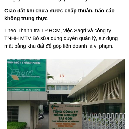
Giao đất khi chưa được chấp thuận, báo cáo
không trung thực
Theo Thanh tra TP.HCM, việc Sagri và công ty
TNHH MTV Bò sữa dùng quyền quản lý, sử dụng
mặt bằng khu đất để góp liên doanh là vi phạm.