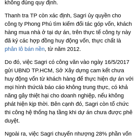
không đúng quy định.
Thanh tra TP còn xác định, Sagri ủy quyền cho
công ty Phong Phú tìm kiếm đối tác góp vốn, khách
hàng mua nhà ở tại dự án, trên thực tế công ty này
đã ký các hợp đồng huy động vốn, thực chất là
phân lô bán nền
, từ năm 2012.
Do đó, việc Sagri có công văn vào ngày 16/5/2017
gửi UBND TP.HCM, Sở Xây dựng cam kết chưa
huy động vốn từ khách hàng để thực hiện dự án với
mọi hình thứclà báo cáo không trung thực, có khả
năng gây thiệt hại cho doanh nghiệp, nếu không
phát hiện kịp thời. Bên cạnh đó, Sagri còn tổ chức
thi công hệ thống hạ tầng khi dự án chưa được phê
duyệt.
Ngoài ra, việc Sagri chuyển nhượng 28% phần vốn