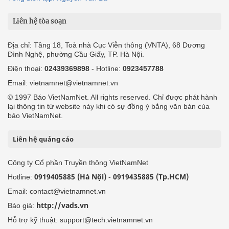
Liên hệ tòa soạn
Địa chỉ: Tầng 18, Toà nhà Cục Viễn thông (VNTA), 68 Dương
Đình Nghệ, phường Cầu Giấy, TP. Hà Nội.
Điện thoại:
02439369898
- Hotline:
0923457788
Email: vietnamnet@vietnamnet.vn
© 1997 Báo VietNamNet. All rights reserved. Chỉ được phát hành
lại thông tin từ website này khi có sự đồng ý bằng văn bản của
báo VietNamNet.
Liên hệ quảng cáo
Công ty Cổ phần Truyền thông VietNamNet
0919405885 (Hà Nội)
0919435885 (Tp.HCM)
Hotline:
-
Email: contact@vietnamnet.vn
http://vads.vn
Báo giá:
Hỗ trợ kỹ thuật: support@tech.vietnamnet.vn