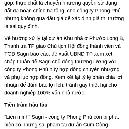
góp, thực chất là chuyển nhượng quyền sử dụng
đất đã hoàn chỉnh hạ tầng, cho công ty Phong Phú
nhưng không qua đấu giá để xác định giá thị trường
là sai quy định.
Về hướng xử lý tại dự án Khu nhà ở Phước Long B,
Thanh tra TP giao Chủ tịch Hội đồng thành viên và
TGĐ Sagri báo cáo, đề xuất UBND TP xem xét,
chấp thuận để Sagri chủ động thương lượng với
công ty Phong Phú hủy hợp đồng chuyển nhượng
và phụ lục hợp đồng. Xem xét lại tỷ lệ phân chia lợi
nhuận để đảm bảo lợi ích, tránh gây thiệt hại cho
doanh nghiệp 100% vốn nhà nước.
Tiền trảm hậu tấu
“Liên minh” Sagri - công ty Phong Phú còn bị phát
hiện có những sai phạm tại dự án Cụm Công