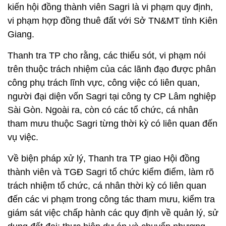
kiến hội đồng thành viên Sagri là vi phạm quy định,
vi phạm hợp đồng thuê đất với Sở TN&MT tỉnh Kiên
Giang.
Thanh tra TP cho rằng, các thiếu sót, vi phạm nói
trên thuộc trách nhiệm của các lãnh đạo được phân
công phụ trách lĩnh vực, công việc có liên quan,
người đại diện vốn Sagri tại công ty CP Lâm nghiệp
Sài Gòn. Ngoài ra, còn có các tổ chức, cá nhân
tham mưu thuộc Sagri từng thời kỳ có liên quan đến
vụ việc.
Về biện pháp xử lý, Thanh tra TP giao Hội đồng
thành viên và TGĐ Sagri tổ chức kiểm điểm, làm rõ
trách nhiệm tổ chức, cá nhân thời kỳ có liên quan
đến các vi phạm trong công tác tham mưu, kiểm tra
giám sát việc chấp hành các quy định về quản lý, sử