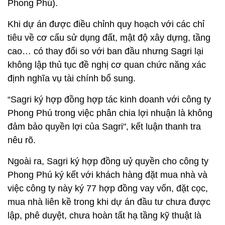
Phong Phú).
Khi dự án được điều chỉnh quy hoạch với các chỉ
tiêu về cơ cấu sử dụng đất, mật độ xây dựng, tầng
cao… có thay đổi so với ban đầu nhưng Sagri lại
không lập thủ tục đề nghị cơ quan chức năng xác
định nghĩa vụ tài chính bổ sung.
“Sagri ký hợp đồng hợp tác kinh doanh với công ty
Phong Phú trong việc phân chia lợi nhuận là không
đảm bảo quyền lợi của Sagri", kết luận thanh tra
nêu rõ.
Ngoài ra, Sagri ký hợp đồng uỷ quyền cho công ty
Phong Phú ký kết với khách hàng đặt mua nhà và
việc công ty này ký 77 hợp đồng vay vốn, đặt cọc,
mua nhà liên kề trong khi dự án đầu tư chưa được
lập, phê duyệt, chưa hoàn tất hạ tầng kỹ thuật là