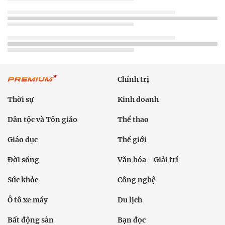
Chính trị
Thời sự
Kinh doanh
Dân tộc và Tôn giáo
Thể thao
Giáo dục
Thế giới
Đời sống
Văn hóa - Giải trí
Sức khỏe
Công nghệ
Ô tô xe máy
Du lịch
Bất động sản
Bạn đọc