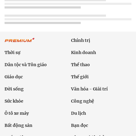
Chính trị
Thời sự
Kinh doanh
Dân tộc và Tôn giáo
Thể thao
Giáo dục
Thế giới
Đời sống
Văn hóa - Giải trí
Sức khỏe
Công nghệ
Ô tô xe máy
Du lịch
Bất động sản
Bạn đọc