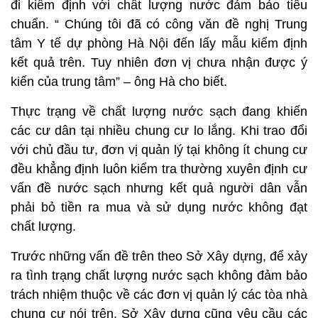
đi kiểm định với chất lượng nước đảm bảo tiêu
chuẩn. “ Chúng tôi đã có công văn đề nghị Trung
tâm Y tế dự phòng Hà Nội đến lấy mẫu kiểm định
kết quả trên. Tuy nhiên đơn vị chưa nhận được ý
kiến của trung tâm” – ông Hà cho biết.
Thực trạng về chất lượng nước sạch đang khiến
các cư dân tại nhiều chung cư lo lắng. Khi trao đổi
với chủ đầu tư, đơn vị quản lý tại không ít chung cư
đều khẳng định luôn kiểm tra thường xuyên định cư
vấn đề nước sạch nhưng kết quả người dân vẫn
phải bỏ tiền ra mua và sử dụng nước không đạt
chất lượng.
Trước những vấn đề trên theo Sở Xây dựng, để xảy
ra tình trạng chất lượng nước sạch không đảm bảo
trách nhiệm thuộc về các đơn vị quản lý các tòa nhà
chung cư nói trên. Sở Xây dựng cũng yêu cầu các