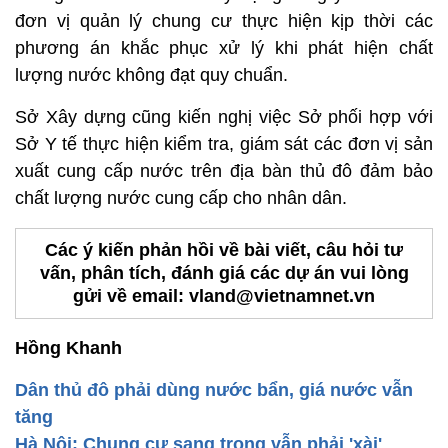
đơn vị quản lý chung cư thực hiện kịp thời các
phương án khắc phục xử lý khi phát hiện chất
lượng nước không đạt quy chuẩn.
Sở Xây dựng cũng kiến nghị việc Sở phối hợp với
Sở Y tế thực hiện kiểm tra, giám sát các đơn vị sản
xuất cung cấp nước trên địa bàn thủ đô đảm bảo
chất lượng nước cung cấp cho nhân dân.
Các ý kiến phản hồi về bài viết, câu hỏi tư
vấn, phân tích, đánh giá các dự án vui lòng
gửi về email: vland@vietnamnet.vn
Hồng Khanh
Dân thủ đô phải dùng nước bẩn, giá nước vẫn
tăng
Hà Nội: Chung cư sang trọng vẫn phải 'xài'