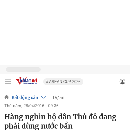
# ASEAN CUP 2026
Bất động sản
Dự án
thứ năm, 28/04/2016 - 09:36
Hàng nghìn hộ dân Thủ đô đang
phải dùng nước bẩn