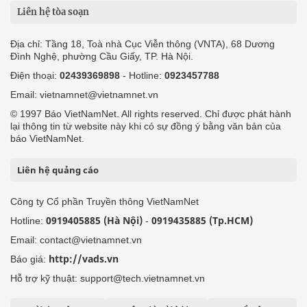
Liên hệ tòa soạn
Địa chỉ: Tầng 18, Toà nhà Cục Viễn thông (VNTA), 68 Dương
Đình Nghệ, phường Cầu Giấy, TP. Hà Nội.
Điện thoại:
02439369898
- Hotline:
0923457788
Email: vietnamnet@vietnamnet.vn
© 1997 Báo VietNamNet. All rights reserved. Chỉ được phát hành
lại thông tin từ website này khi có sự đồng ý bằng văn bản của
báo VietNamNet.
Liên hệ quảng cáo
Công ty Cổ phần Truyền thông VietNamNet
0919405885 (Hà Nội)
0919435885 (Tp.HCM)
Hotline:
-
Email: contact@vietnamnet.vn
http://vads.vn
Báo giá:
Hỗ trợ kỹ thuật: support@tech.vietnamnet.vn