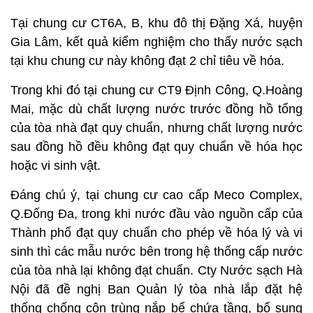
Tại chung cư CT6A, B, khu đô thị Đặng Xá, huyện
Gia Lâm, kết quả kiểm nghiệm cho thấy nước sạch
tại khu chung cư này không đạt 2 chỉ tiêu về hóa.
Trong khi đó tại chung cư CT9 Định Công, Q.Hoàng
Mai, mặc dù chất lượng nước trước đồng hồ tổng
của tòa nhà đạt quy chuẩn, nhưng chất lượng nước
sau đồng hồ đều không đạt quy chuẩn về hóa học
hoặc vi sinh vật.
Đáng chú ý, tại chung cư cao cấp Meco Complex,
Q.Đống Đa, trong khi nước đầu vào nguồn cấp của
Thành phố đạt quy chuẩn cho phép về hóa lý và vi
sinh thì các mẫu nước bên trong hệ thống cấp nước
của tòa nhà lại không đạt chuẩn. Cty Nước sạch Hà
Nội đã đề nghị Ban Quản lý tòa nhà lắp đặt hệ
thống chống côn trùng nắp bể chứa tầng, bổ sung