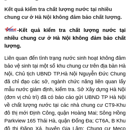
Kết quả kiểm tra chất lượng nước tại nhiều
chung cư ở Hà Nội không đảm bảo chất lượng.
-Kết quả kiểm tra chất lượng nước tại
nhiều chung cư ở Hà Nội không đảm bảo chất
lượng.
Liên quan đến tình trạng nước sinh hoạt không đảm
bảo vệ sinh tại một số khu chung cư trên địa bàn Hà
Nội, Chủ tịch UBND TP.Hà Nội Nguyễn Đức Chung
đã chỉ đạo các sở, ngành chức năng liên quan lấy
mẫu nước giám định, kiểm tra. Sở Xây dựng Hà Nội
(đơn vị chủ trì) đã có báo cáo gửi UBND TP Hà Nội
về chất lượng nước tại các nhà chung cư CT9-Khu
đô thị mới Định Công, quận Hoàng Mai; Sông Hồng
Parkview 165 Thái Hà, quận Đống Đa; CT6A, B Khu
đô thị Đặng Xá, huyện Gia Lâm; Chung cư Meco