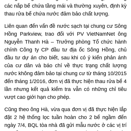
các nắp bể chứa tầng mái và thường xuyên, định kỳ
thau rửa bể chứa nước đảm bảo chất lượng.
Liên quan đến vấn đề nước sạch tại chung cư Sông
Hồng Parkview, trao đổi với PV VietNamNet ông
Nguyễn Thanh Hà – Trưởng phòng Tổ chức hành
chính Công ty CP đầu tư địa ốc Sông Hồng, chủ
đầu tư dự án cho biết, sau khi có ý kiến phản ánh
của cư dân và báo chí về thực trạng chất lượng
nước không đảm bảo tại chung cư từ tháng 10/2015
đến tháng 1/2016, đơn vị đã thực hiện thau rửa bể 4
lần nhưng kết quả kiểm tra vẫn có những chỉ tiêu
vượt cao giới hạn cho phép.
Cũng theo ông Hà, vừa qua đơn vị đã thực hiện lắp
đặt 2 hệ thống lọc tuần hoàn cho 2 bể ngầm đến
ngày 7/4, BQL tòa nhà đã gửi mẫu nước ở các vị trí