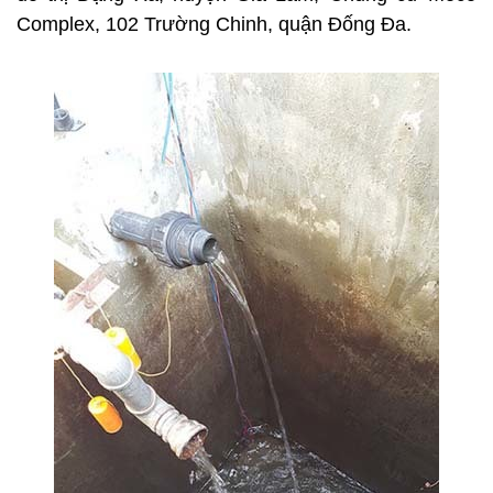
Complex, 102 Trường Chinh, quận Đống Đa.