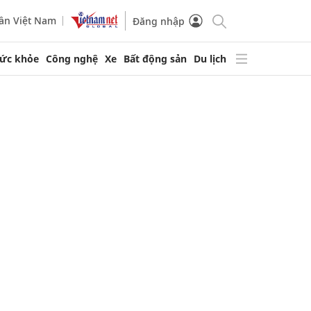
ần Việt Nam
Đăng nhập
ức khỏe
Công nghệ
Xe
Bất động sản
Du lịch