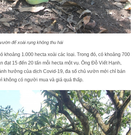
 vườn để xoài rụng không thu hái
ó khoảng 1.000 hecta xoài các loại. Trong đó, có khoảng 700
n đạt 15 đến 20 tấn mỗi hecta một vụ. Ông Đỗ Viết Hạnh,
ảnh hưởng của dịch Covid-19, đa số chủ vườn mới chỉ bán
 vì không có người mua và giá quá thấp.