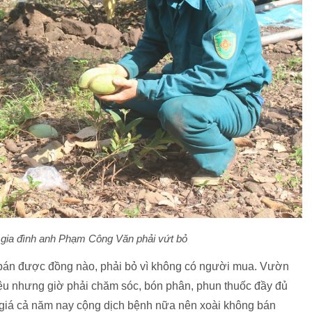
 gia đình anh Phạm Công Văn phải vứt bỏ
g bán được đồng nào, phải bỏ vì không có người mua. Vườn
riệu nhưng giờ phải chăm sóc, bón phân, phun thuốc đầy đủ
h giá cả năm nay cộng dịch bệnh nữa nên xoài không bán