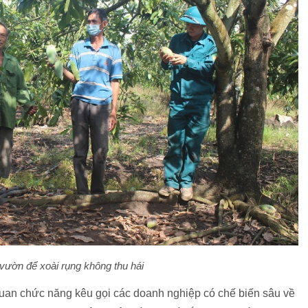
 vườn để xoài rụng không thu hái
 quan chức năng kêu gọi các doanh nghiệp có chế biến sâu về