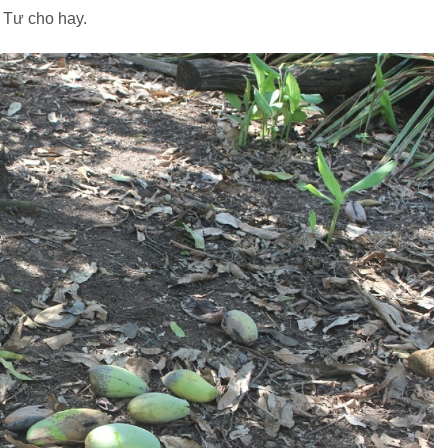
ị Tư cho hay.