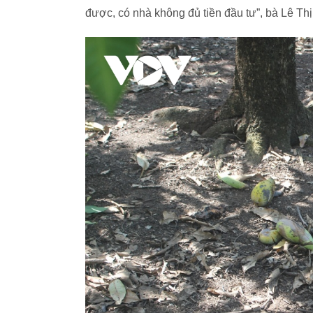
được, có nhà không đủ tiền đầu tư”, bà Lê Th