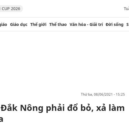
 CUP 2026
Tu
giáo
Giáo dục
Thế giới
Thể thao
Văn hóa - Giải trí
Đời sống
S
thứ ba, 08/06/2021 - 15:25
 Đắk Nông phải đổ bỏ, xả làm
a