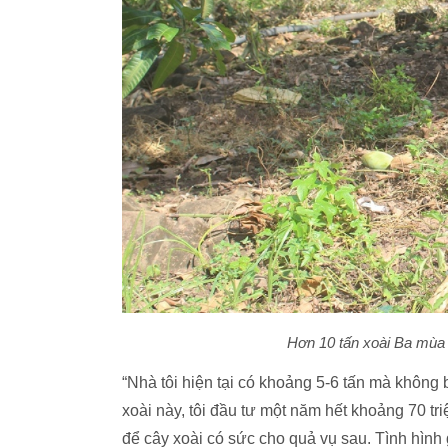
Hơn 10 tấn xoài Ba mùa
“Nhà tôi hiện tại có khoảng 5-6 tấn mà khôn
xoài này, tôi đầu tư một năm hết khoảng 70 t
để cây xoài có sức cho quả vụ sau. Tình hìn