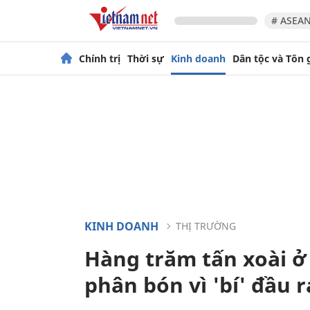
# ASEAN
Chính trị
Thời sự
Kinh doanh
Dân tộc và Tôn 
KINH DOANH
THỊ TRƯỜNG
Hàng trăm tấn xoài ở
phân bón vì 'bí' đầu r