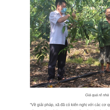
Giá quá rẻ nhà
“Về giải pháp, xã đã có kiến nghị với các cơ