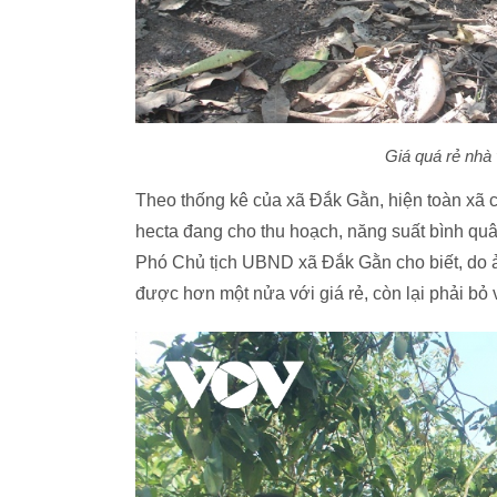
Giá quá rẻ nhà
Theo thống kê của xã Đắk Gằn, hiện toàn xã c
hecta đang cho thu hoạch, năng suất bình quâ
Phó Chủ tịch UBND xã Đắk Gằn cho biết, do 
được hơn một nửa với giá rẻ, còn lại phải bỏ