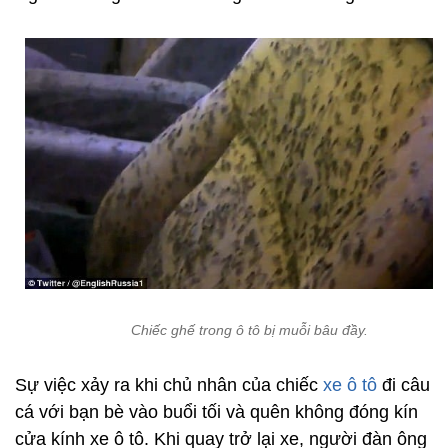
Chiếc ghế trong ô tô bị muỗi bâu đầy.
Sự việc xảy ra khi chủ nhân của chiếc
xe ô tô
đi câu
cá với bạn bè vào buổi tối và quên không đóng kín
cửa kính xe ô tô. Khi quay trở lại xe, người đàn ông