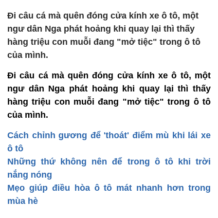
Đi câu cá mà quên đóng cửa kính xe ô tô, một
ngư dân Nga phát hoảng khi quay lại thì thấy
hàng triệu con muỗi đang "mở tiệc" trong ô tô
của mình.
Đi câu cá mà quên đóng cửa kính xe ô tô, một
ngư dân Nga phát hoảng khi quay lại thì thấy
hàng triệu con muỗi đang "mở tiệc" trong ô tô
của mình.
Cách chỉnh gương để 'thoát' điểm mù khi lái xe
ô tô
Những thứ không nên để trong ô tô khi trời
nắng nóng
Mẹo giúp điều hòa ô tô mát nhanh hơn trong
mùa hè