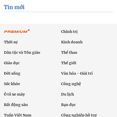
Tin mới
Chính trị
Thời sự
Kinh doanh
Dân tộc và Tôn giáo
Thể thao
Giáo dục
Thế giới
Đời sống
Văn hóa - Giải trí
Sức khỏe
Công nghệ
Ô tô xe máy
Du lịch
Bất động sản
Bạn đọc
Tuần Việt Nam
Công nghiệp hỗ trợ