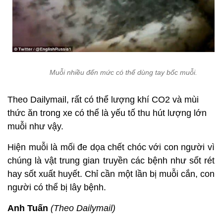
Muỗi nhiều đến mức có thể dùng tay bốc muỗi.
Theo Dailymail, rất có thể lượng khí CO2 và mùi
thức ăn trong xe có thể là yếu tố thu hút lượng lớn
muỗi như vậy.
Hiện muỗi là mối đe dọa chết chóc với con người vì
chúng là vật trung gian truyền các bệnh như sốt rét
hay sốt xuất huyết. Chỉ cần một lần bị muỗi cắn, con
người có thể bị lây bệnh.
Anh Tuấn
(Theo Dailymail)