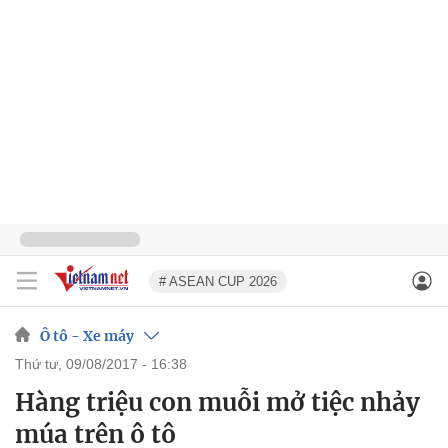
# ASEAN CUP 2026
Ô tô - Xe máy
thứ tư, 09/08/2017 - 16:38
Hàng triệu con muỗi mở tiệc nhảy
múa trên ô tô