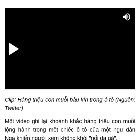
Clip: Hàng triệu con muỗi bâu kín trong ô tô (Nguồn:
Twitter)
Một video ghi lại khoảnh khắc hàng triệu con muỗi
lộng hành trong một chiếc ô tô của một ngư dân
Nga khiến người xem không khỏi "nổi da gà".