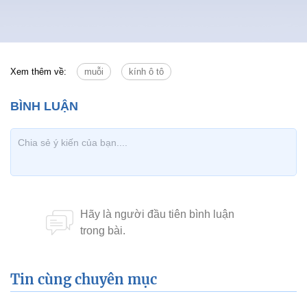
Xem thêm về:
muỗi
kính ô tô
Tin cùng chuyên mục