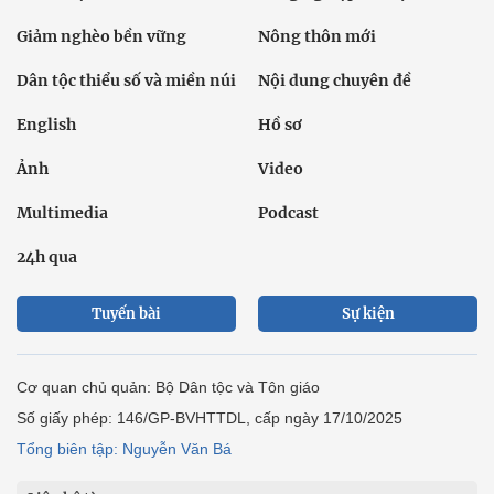
Giảm nghèo bền vững
Nông thôn mới
Dân tộc thiểu số và miền núi
Nội dung chuyên đề
English
Hồ sơ
Ảnh
Video
Multimedia
Podcast
24h qua
Tuyến bài
Sự kiện
Cơ quan chủ quản: Bộ Dân tộc và Tôn giáo
Số giấy phép: 146/GP-BVHTTDL, cấp ngày 17/10/2025
Tổng biên tập: Nguyễn Văn Bá