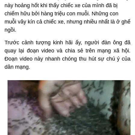
này hoảng hốt khi thấy chiếc xe của mình đã bị
chiếm hữu bởi hàng triệu con muỗi. Những con
muỗi vây kín cả chiếc xe, nhưng nhiều nhất là ở ghế
ngồi.
Trước cảnh tượng kinh hãi ấy, người đàn ông đã
quay lại đoạn video và chia sẻ trên mạng xã hội.
Đoạn video này nhanh chóng thu hút sự chú ý của
dân mạng.