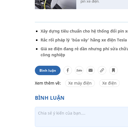
pin xe điện.
Xây dựng tiêu chuẩn cho hệ thống đổi pin x
Rắc rối pháp lý 'bủa vây' hãng xe điện Tesl
Giá xe điện đang rẻ dần nhưng phí sửa chữa
công nghiệp
Bình luận
Xem thêm về:
Xe máy điện
Xe điện