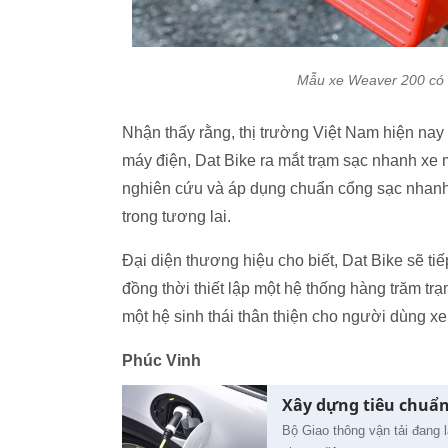
Mẫu xe Weaver 200 có t
Nhận thấy rằng, thị trường Việt Nam hiện na
máy điện, Dat Bike ra mắt trạm sạc nhanh xe m
nghiên cứu và áp dụng chuẩn cổng sạc nhanh c
trong tương lai.
Đại diện thương hiệu cho biết, Dat Bike sẽ ti
đồng thời thiết lập một hệ thống hàng trăm t
một hệ sinh thái thân thiện cho người dùng xe
Phúc Vinh
Xây dựng tiêu chuẩn 
Bộ Giao thông vận tải đang 