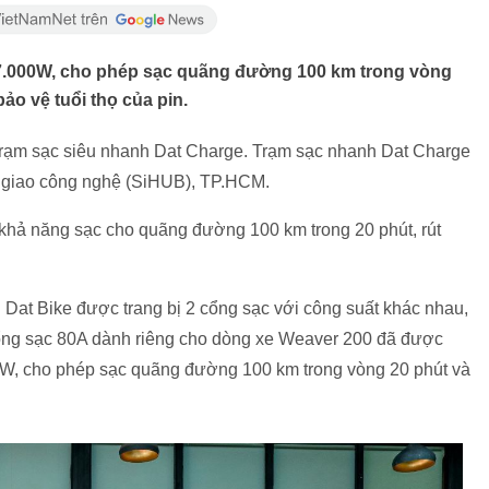
7.000W, cho phép sạc quãng đường 100 km trong vòng
ảo vệ tuổi thọ của pin.
 trạm sạc siêu nhanh Dat Charge. Trạm sạc nhanh Dat Charge
n giao công nghệ (SiHUB), TP.HCM.
khả năng sạc cho quãng đường 100 km trong 20 phút, rút
 Dat Bike được trang bị 2 cổng sạc với công suất khác nhau,
 Cổng sạc 80A dành riêng cho dòng xe Weaver 200 đã được
0W, cho phép sạc quãng đường 100 km trong vòng 20 phút và