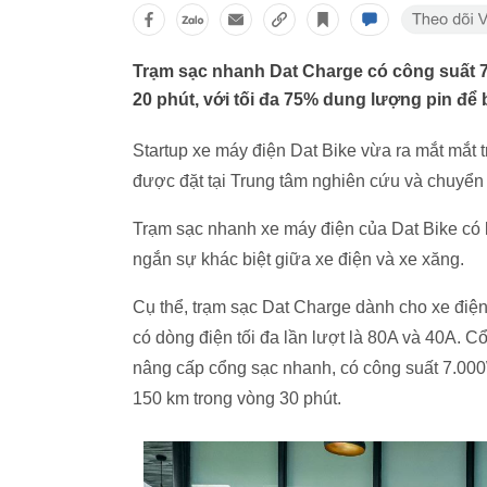
Trạm sạc nhanh Dat Charge có công suất 
20 phút, với tối đa 75% dung lượng pin để b
Startup xe máy điện Dat Bike vừa ra mắt mắt
được đặt tại Trung tâm nghiên cứu và chuyể
Trạm sạc nhanh xe máy điện của Dat Bike có 
ngắn sự khác biệt giữa xe điện và xe xăng.
Cụ thể, trạm sạc Dat Charge dành cho xe điện
có dòng điện tối đa lần lượt là 80A và 40A.
nâng cấp cổng sạc nhanh, có công suất 7.00
150 km trong vòng 30 phút.