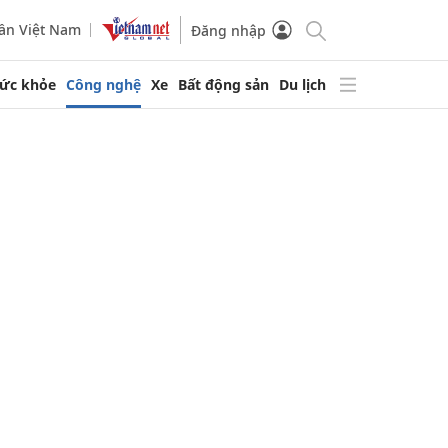
ần Việt Nam
Đăng nhập
ức khỏe
Công nghệ
Xe
Bất động sản
Du lịch