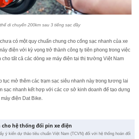
hể di chuyển 200km sau 3 tiếng sạc đầy
y chưa có một quy chuẩn chung cho cổng sạc nhanh của xe
áy điện với kỳ vọng trở thành công ty tiên phong trong việc
ho tất cả các dòng xe máy điện tại thị trường Việt Nam
ếp tục mở thêm các trạm sạc siêu nhanh này trong tương lai
rạm sạc nhanh kết hợp với các cơ sở kinh doanh để tạo dựng
 máy điện Dat Bike.
cho hệ thống đổi pin xe điện
lấy ý kiến dự thảo tiêu chuẩn Việt Nam (TCVN) đối với hệ thống hoán đổi