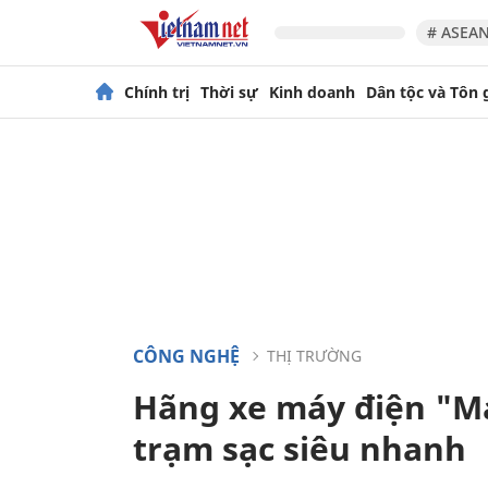
# ASEAN
Chính trị
Thời sự
Kinh doanh
Dân tộc và Tôn 
CÔNG NGHỆ
THỊ TRƯỜNG
Hãng xe máy điện "Ma
trạm sạc siêu nhanh