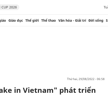
 CUP 2026
Tu
giáo
Giáo dục
Thế giới
Thể thao
Văn hóa - Giải trí
Đời sống
S
thứ hai, 29/08/2022 - 06:58
ke in Vietnam" phát triển