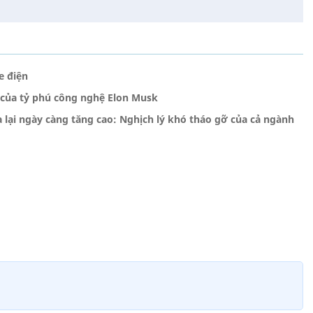
e điện
a của tỷ phú công nghệ Elon Musk
 lại ngày càng tăng cao: Nghịch lý khó tháo gỡ của cả ngành