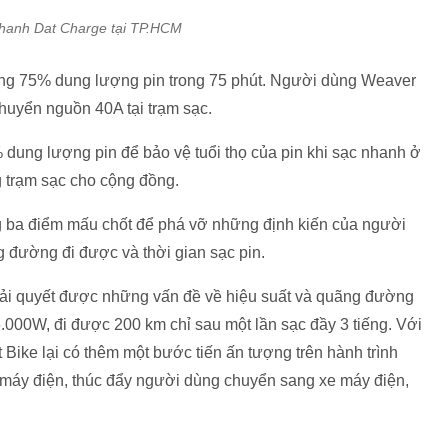
hanh Dat Charge tại TP.HCM
ng 75% dung lượng pin trong 75 phút. Người dùng Weaver
huyển nguồn 40A tại trạm sạc.
dung lượng pin để bảo vệ tuổi thọ của pin khi sạc nhanh ở
g trạm sạc cho cộng đồng.
ba điểm mấu chốt để phá vỡ những định kiến của người
g đường đi được và thời gian sạc pin.
iải quyết được những vấn đề về hiệu suất và quãng đường
6.000W, đi được 200 km chỉ sau một lần sạc đầy 3 tiếng. Với
Bike lại có thêm một bước tiến ấn tượng trên hành trình
e máy điện, thúc đẩy người dùng chuyển sang xe máy điện,