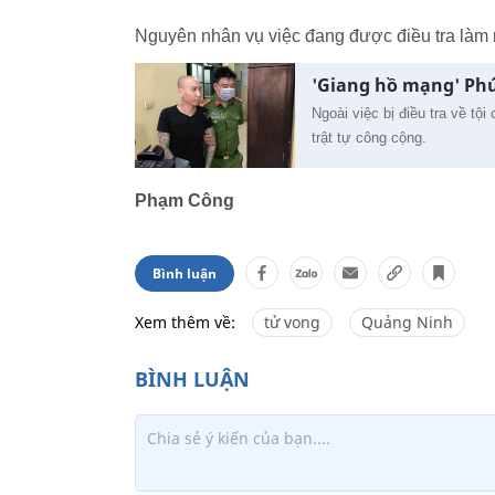
Nguyên nhân vụ việc đang được điều tra làm 
'Giang hồ mạng' Phú 
Ngoài việc bị điều tra về tộ
trật tự công cộng.
Phạm Công
Bình luận
Xem thêm về:
tử vong
Quảng Ninh