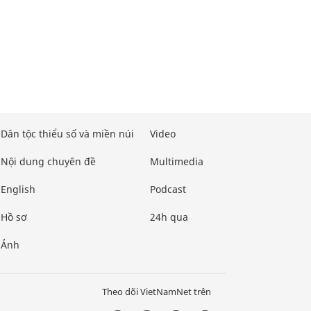
Dân tộc thiểu số và miền núi
Video
Nội dung chuyên đề
Multimedia
English
Podcast
Hồ sơ
24h qua
Ảnh
Theo dõi VietNamNet trên