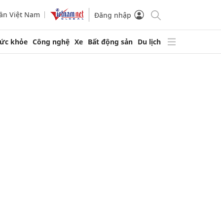
ần Việt Nam
Đăng nhập
ức khỏe
Công nghệ
Xe
Bất động sản
Du lịch