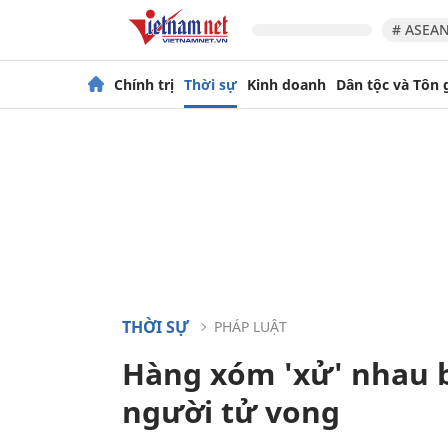
# ASEAN
Chính trị
Thời sự
Kinh doanh
Dân tộc và Tôn 
THỜI SỰ
PHÁP LUẬT
Hàng xóm 'xử' nhau 
người tử vong