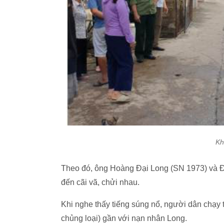
Kh
Theo đó, ông Hoàng Đại Long (SN 1973) và Đ
đến cãi vã, chửi nhau.
Khi nghe thấy tiếng súng nổ, người dân chạy 
chủng loại) gần với nạn nhân Long.