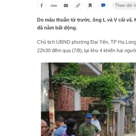
Do mâu thuẫn từ trước, ông L và V cãi vã. 
đã nằm bất động.
Chủ tịch UBND phường Đại Yên, TP Hạ Long, 
22h30 đêm qua (7/8), tại khu 4 khiến hai người