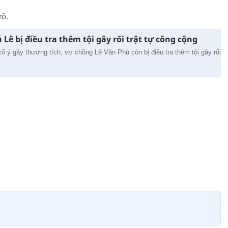
rõ.
Lê bị điều tra thêm tội gây rối trật tự công cộng
i cố ý gây thương tích, vợ chồng Lê Văn Phú còn bị điều tra thêm tội gây rối