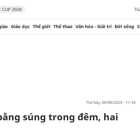
 CUP 2026
Tu
giáo
Giáo dục
Thế giới
Thể thao
Văn hóa - Giải trí
Đời sống
S
thứ bảy, 08/08/2020 - 11:34
bằng súng trong đêm, hai