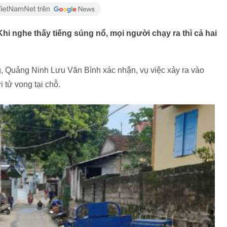
Khi nghe thấy tiếng súng nổ, mọi người chạy ra thì cả hai
Quảng Ninh Lưu Văn Bình xác nhận, vụ việc xảy ra vào
 tử vong tại chỗ.