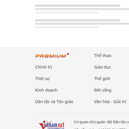
Thể thao
Chính trị
Giáo dục
Thời sự
Thế giới
Kinh doanh
Đời sống
Dân tộc và Tôn giáo
Văn hóa - Giải trí
Cơ quan chủ quản: Bộ Dân tộc v