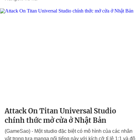
Attack On Titan Universal Studio
chính thức mở cửa ở Nhật Bản
(GameSao) - Một studio đặc biệt có mô hình của các nhân
vật trong tựa manga nổi tiếng này với kích cỡ tỉ lệ 1:1 và độ