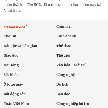
chân thật lên đến 90% đã mở cửa chính thức hôm nay tại
Nhật Bản.
Chính trị
Thời sự
Kinh doanh
Dân tộc và Tôn giáo
Thể thao
Giáo dục
Thế giới
Đời sống
Văn hóa - Giải trí
Sức khỏe
Công nghệ
Ô tô xe máy
Du lịch
Bất động sản
Bạn đọc
Tuần Việt Nam
Công nghiệp hỗ trợ