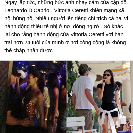
Ngay lập tức, những bức ảnh nhạy cảm của cặp đôi
Leonardo DiCaprio - Vittoria Ceretti khiến mạng xã
hội bùng nổ. Nhiều người lên tiếng chỉ trích cả hai vì
hành động thiếu tế nhị ở nơi đông người. Số khác
lại cho rằng hành động của Vittoria Ceretti với bạn
trai hơn 24 tuổi của mình ở nơi công cộng là không
thể chấp nhận được.