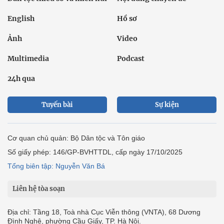
English
Hồ sơ
Ảnh
Video
Multimedia
Podcast
24h qua
Tuyến bài
Sự kiện
Cơ quan chủ quản: Bộ Dân tộc và Tôn giáo
Số giấy phép: 146/GP-BVHTTDL, cấp ngày 17/10/2025
Tổng biên tập: Nguyễn Văn Bá
Liên hệ tòa soạn
Địa chỉ: Tầng 18, Toà nhà Cục Viễn thông (VNTA), 68 Dương
Đình Nghệ, phường Cầu Giấy, TP. Hà Nội.