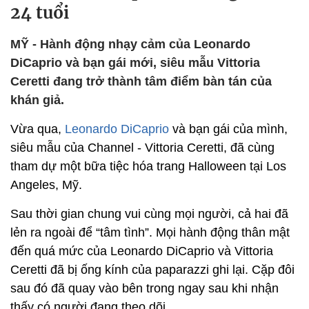
24 tuổi
MỸ - Hành động nhạy cảm của Leonardo
DiCaprio và bạn gái mới, siêu mẫu Vittoria
Ceretti đang trở thành tâm điểm bàn tán của
khán giả.
Vừa qua,
Leonardo DiCaprio
và bạn gái của mình,
siêu mẫu của Channel - Vittoria Ceretti, đã cùng
tham dự một bữa tiệc hóa trang Halloween tại Los
Angeles, Mỹ.
Sau thời gian chung vui cùng mọi người, cả hai đã
lẻn ra ngoài để “tâm tình”. Mọi hành động thân mật
đến quá mức của Leonardo DiCaprio và Vittoria
Ceretti đã bị ống kính của paparazzi ghi lại. Cặp đôi
sau đó đã quay vào bên trong ngay sau khi nhận
thấy có người đang theo dõi.