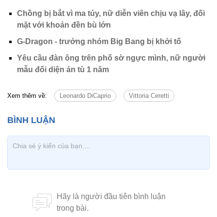
Chồng bị bắt vì ma túy, nữ diễn viên chịu vạ lây, đối
mặt với khoản đền bù lớn
G-Dragon - trưởng nhóm Big Bang bị khởi tố
Yêu cầu đàn ông trên phố sờ ngực mình, nữ người
mẫu đối diện án tù 1 năm
Xem thêm về:
Leonardo DiCaprio
Vittoria Ceretti