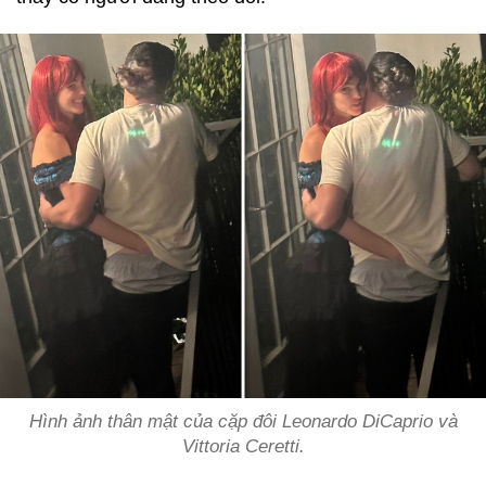
Hình ảnh thân mật của cặp đôi Leonardo DiCaprio và
Vittoria Ceretti.