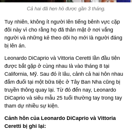
Cả hai đã hẹn hò được gần 3 tháng.
Tuy nhiên, không ít người lên tiếng bênh vực cặp
đôi này vì cho rằng họ đã thân mật ở nơi vắng
người và những kẻ theo dõi họ mới là người đáng
bị lên án.
Leonardo DiCaprio và Vittoria Ceretti lần đầu tiên
được bắt gặp ở cùng nhau là vào tháng 8 tại
California, Mỹ. Sau đó ít lâu, cảnh cả hai hôn nhau
đắm đuối tại một bữa tiệc ở Tây Ban Nha cũng bị
truyền thông quay lại. Từ đó đến nay, Leonardo
DiCaprio và siêu mẫu 25 tuổi thường tay trong tay
tham dự nhiều sự kiện.
Cảnh hôn của Leonardo DiCaprio và Vittoria
Ceretti bị ghi lại: