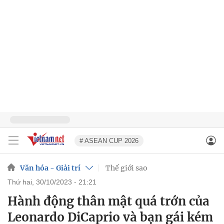
# ASEAN CUP 2026
Văn hóa - Giải trí
Thế giới sao
thứ hai, 30/10/2023 - 21:21
Hành động thân mật quá trớn của
Leonardo DiCaprio và bạn gái kém