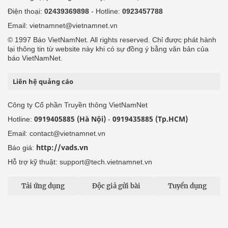
Điện thoại:
02439369898
- Hotline:
0923457788
Email: vietnamnet@vietnamnet.vn
© 1997 Báo VietNamNet. All rights reserved. Chỉ được phát hành
lại thông tin từ website này khi có sự đồng ý bằng văn bản của
báo VietNamNet.
Liên hệ quảng cáo
Công ty Cổ phần Truyền thông VietNamNet
0919405885 (Hà Nội)
0919435885 (Tp.HCM)
Hotline:
-
Email: contact@vietnamnet.vn
http://vads.vn
Báo giá:
Hỗ trợ kỹ thuật: support@tech.vietnamnet.vn
Tải ứng dụng
Độc giả gửi bài
Tuyển dụng