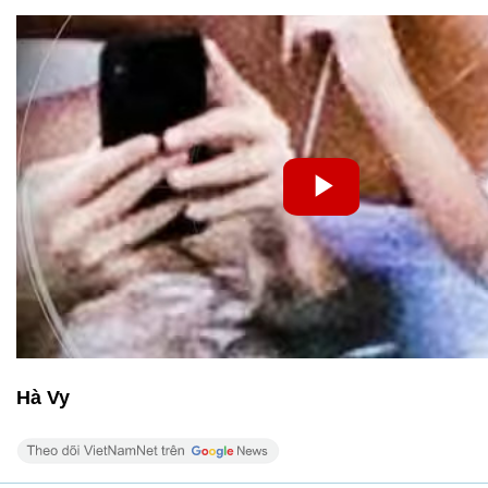
Hà Vy