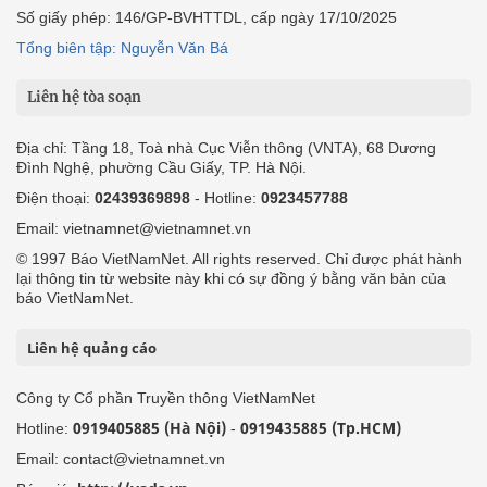
Số giấy phép: 146/GP-BVHTTDL, cấp ngày 17/10/2025
Tổng biên tập: Nguyễn Văn Bá
Liên hệ tòa soạn
Địa chỉ: Tầng 18, Toà nhà Cục Viễn thông (VNTA), 68 Dương
Đình Nghệ, phường Cầu Giấy, TP. Hà Nội.
Điện thoại:
02439369898
- Hotline:
0923457788
Email: vietnamnet@vietnamnet.vn
© 1997 Báo VietNamNet. All rights reserved. Chỉ được phát hành
lại thông tin từ website này khi có sự đồng ý bằng văn bản của
báo VietNamNet.
Liên hệ quảng cáo
Công ty Cổ phần Truyền thông VietNamNet
0919405885 (Hà Nội)
0919435885 (Tp.HCM)
Hotline:
-
Email: contact@vietnamnet.vn