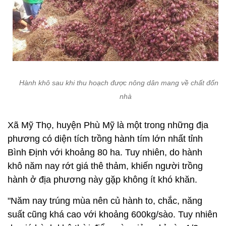
Hành khô sau khi thu hoạch được nông dân mang về chất đống t
nhà
Xã Mỹ Thọ, huyện Phù Mỹ là một trong những địa
phương có diện tích trồng hành tím lớn nhất tỉnh
Bình Định với khoảng 80 ha. Tuy nhiên, do hành
khô năm nay rớt giá thê thảm, khiến người trồng
hành ở địa phương này gặp không ít khó khăn.
"Năm nay trúng mùa nên củ hành to, chắc, năng
suất cũng khá cao với khoảng 600kg/sào. Tuy nhiên