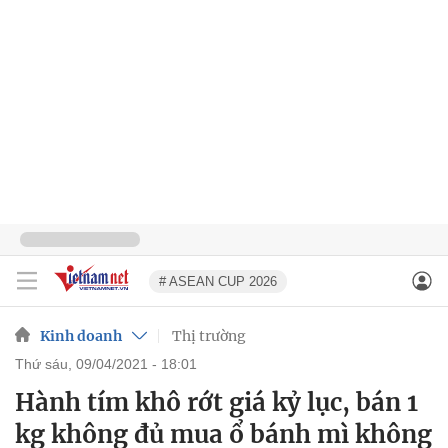
# ASEAN CUP 2026
Kinh doanh
Thị trường
thứ sáu, 09/04/2021 - 18:01
Hành tím khô rớt giá kỷ lục, bán 1
kg không đủ mua ổ bánh mì không