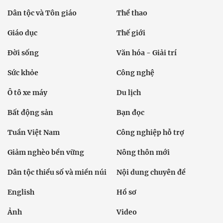
Dân tộc và Tôn giáo
Thể thao
Giáo dục
Thế giới
Đời sống
Văn hóa - Giải trí
Sức khỏe
Công nghệ
Ô tô xe máy
Du lịch
Bất động sản
Bạn đọc
Tuần Việt Nam
Công nghiệp hỗ trợ
Giảm nghèo bền vững
Nông thôn mới
Dân tộc thiểu số và miền núi
Nội dung chuyên đề
English
Hồ sơ
Ảnh
Video