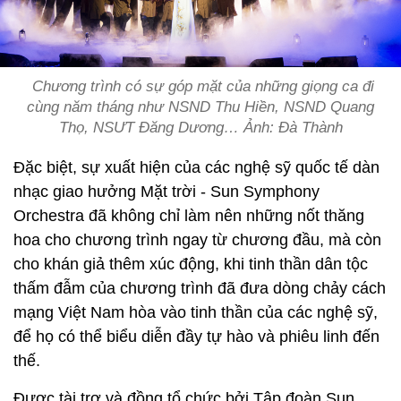
Chương trình có sự góp mặt của những giọng ca đi
cùng năm tháng như NSND Thu Hiền, NSND Quang
Thọ, NSƯT Đăng Dương… Ảnh: Đà Thành
Đặc biệt, sự xuất hiện của các nghệ sỹ quốc tế dàn
nhạc giao hưởng Mặt trời - Sun Symphony
Orchestra đã không chỉ làm nên những nốt thăng
hoa cho chương trình ngay từ chương đầu, mà còn
cho khán giả thêm xúc động, khi tinh thần dân tộc
thấm đẫm của chương trình đã đưa dòng chảy cách
mạng Việt Nam hòa vào tinh thần của các nghệ sỹ,
để họ có thể biểu diễn đầy tự hào và phiêu linh đến
thế.
Được tài trợ và đồng tổ chức bởi Tập đoàn Sun