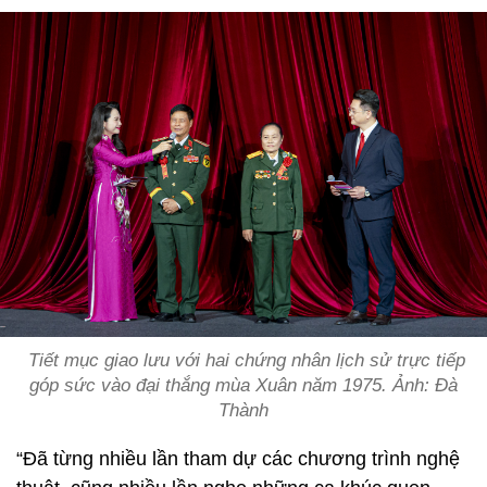
Tiết mục giao lưu với hai chứng nhân lịch sử trực tiếp
góp sức vào đại thắng mùa Xuân năm 1975. Ảnh: Đà
Thành
“Đã từng nhiều lần tham dự các chương trình nghệ