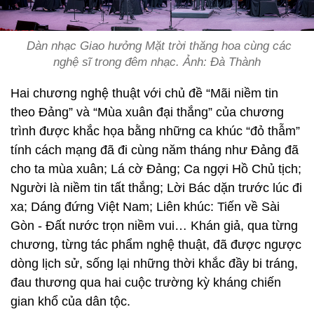
Dàn nhạc Giao hưởng Mặt trời thăng hoa cùng các
nghệ sĩ trong đêm nhạc. Ảnh: Đà Thành
Hai chương nghệ thuật với chủ đề “Mãi niềm tin
theo Đảng” và “Mùa xuân đại thắng” của chương
trình được khắc họa bằng những ca khúc “đỏ thẫm”
tính cách mạng đã đi cùng năm tháng như Đảng đã
cho ta mùa xuân; Lá cờ Đảng; Ca ngợi Hồ Chủ tịch;
Người là niềm tin tất thắng; Lời Bác dặn trước lúc đi
xa; Dáng đứng Việt Nam; Liên khúc: Tiến về Sài
Gòn - Đất nước trọn niềm vui… Khán giả, qua từng
chương, từng tác phẩm nghệ thuật, đã được ngược
dòng lịch sử, sống lại những thời khắc đầy bi tráng,
đau thương qua hai cuộc trường kỳ kháng chiến
gian khổ của dân tộc.