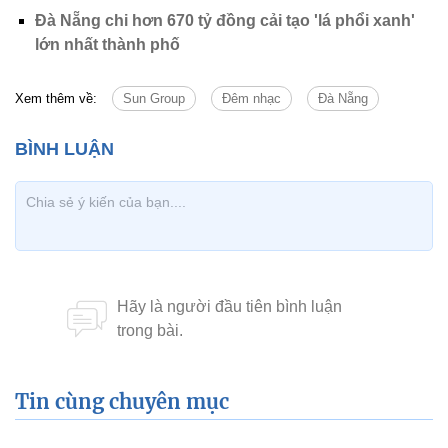
Đà Nẵng chi hơn 670 tỷ đồng cải tạo 'lá phổi xanh'
lớn nhất thành phố
Xem thêm về:
Sun Group
Đêm nhạc
Đà Nẵng
Tin cùng chuyên mục