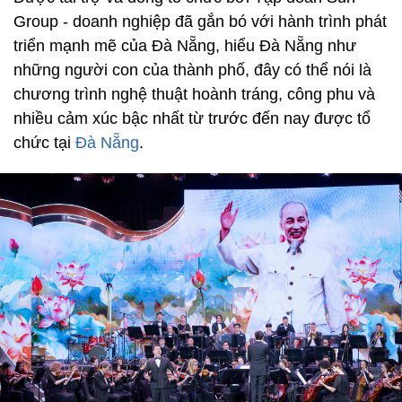
Group - doanh nghiệp đã gắn bó với hành trình phát
triển mạnh mẽ của Đà Nẵng, hiểu Đà Nẵng như
những người con của thành phố, đây có thể nói là
chương trình nghệ thuật hoành tráng, công phu và
nhiều cảm xúc bậc nhất từ trước đến nay được tổ
chức tại
Đà Nẵng
.