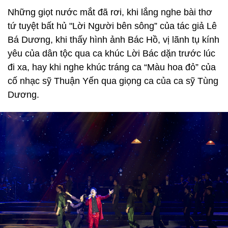
Những giọt nước mắt đã rơi, khi lắng nghe bài thơ
tứ tuyệt bất hủ "Lời Người bên sông” của tác giả Lê
Bá Dương, khi thấy hình ảnh Bác Hồ, vị lãnh tụ kính
yêu của dân tộc qua ca khúc Lời Bác dặn trước lúc
đi xa, hay khi nghe khúc tráng ca “Màu hoa đỏ” của
cố nhạc sỹ Thuận Yến qua giọng ca của ca sỹ Tùng
Dương.