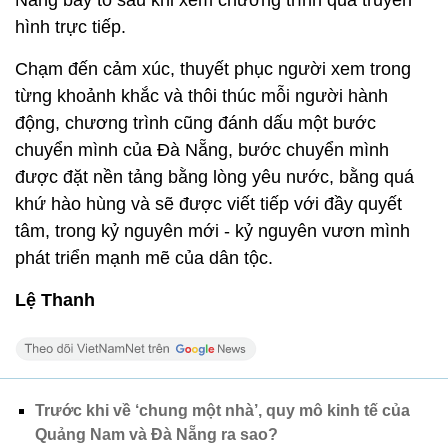
Nẵng bày tỏ sau khi xem chương trình qua truyền
hình trực tiếp.
Chạm đến cảm xúc, thuyết phục người xem trong
từng khoảnh khắc và thôi thúc mỗi người hành
động, chương trình cũng đánh dấu một bước
chuyển mình của Đà Nẵng, bước chuyển mình
được đặt nền tảng bằng lòng yêu nước, bằng quá
khứ hào hùng và sẽ được viết tiếp với đầy quyết
tâm, trong kỷ nguyên mới - kỷ nguyên vươn mình
phát triển mạnh mẽ của dân tộc.
Lệ Thanh
Trước khi về ‘chung một nhà’, quy mô kinh tế của
Quảng Nam và Đà Nẵng ra sao?