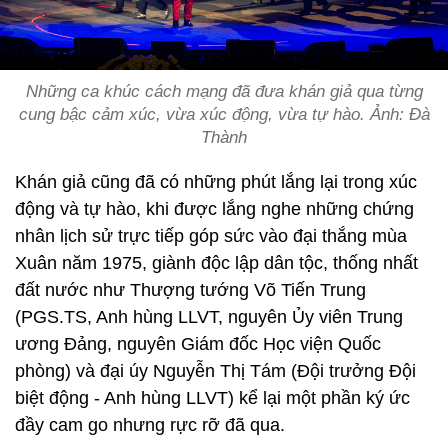
Những ca khúc cách mạng đã đưa khán giả qua từng
cung bậc cảm xúc, vừa xúc động, vừa tự hào. Ảnh: Đà
Thành
Khán giả cũng đã có những phút lắng lại trong xúc
động và tự hào, khi được lắng nghe những chứng
nhân lịch sử trực tiếp góp sức vào đại thắng mùa
Xuân năm 1975, giành độc lập dân tộc, thống nhất
đất nước như Thượng tướng Võ Tiến Trung
(PGS.TS, Anh hùng LLVT, nguyên Ủy viên Trung
ương Đảng, nguyên Giám đốc Học viện Quốc
phòng) và đại úy Nguyễn Thị Tám (Đội trưởng Đội
biệt động - Anh hùng LLVT) kể lại một phần ký ức
đầy cam go nhưng rực rỡ đã qua.