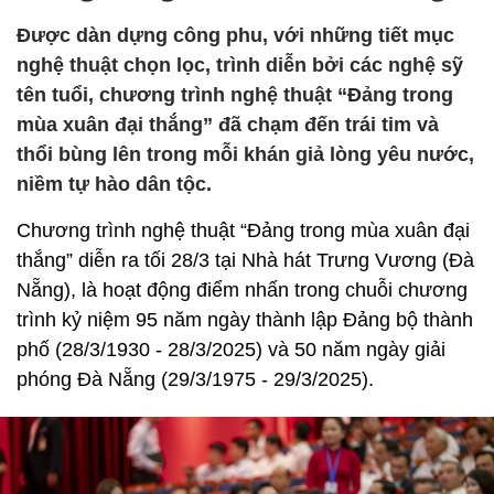
Được dàn dựng công phu, với những tiết mục
nghệ thuật chọn lọc, trình diễn bởi các nghệ sỹ
tên tuổi, chương trình nghệ thuật “Đảng trong
mùa xuân đại thắng” đã chạm đến trái tim và
thổi bùng lên trong mỗi khán giả lòng yêu nước,
niềm tự hào dân tộc.
Chương trình nghệ thuật “Đảng trong mùa xuân đại
thắng” diễn ra tối 28/3 tại Nhà hát Trưng Vương (Đà
Nẵng), là hoạt động điểm nhấn trong chuỗi chương
trình kỷ niệm 95 năm ngày thành lập Đảng bộ thành
phố (28/3/1930 - 28/3/2025) và 50 năm ngày giải
phóng Đà Nẵng (29/3/1975 - 29/3/2025).