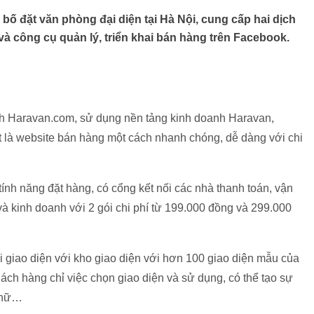
bố đặt văn phòng đại diện tại Hà Nội, cung cấp hai dịch
 công cụ quản lý, triển khai bán hàng trên Facebook.
 Haravan.com, sử dụng nền tảng kinh doanh Haravan,
ệt là website bán hàng một cách nhanh chóng, dễ dàng với chi
tính năng đặt hàng, có cổng kết nối các nhà thanh toán, vận
à kinh doanh với 2 gói chi phí từ 199.000 đồng và 299.000
 giao diện với kho giao diện với hơn 100 giao diện mẫu của
ách hàng chỉ việc chọn giao diện và sử dụng, có thể tạo sự
 chữ…