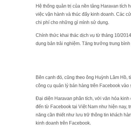
Hệ thống quản trị của nền tảng Haravan tích h
việc vận hành và thúc đẩy kinh doanh. Các cử
chi phí cho những gì mình sử dụng.
Chính thức khai thác dịch vụ từ tháng 10/201
dụng bản trải nghiệm. Tăng trưởng trung bình 
Bên cạnh đó, cũng theo ông Huỳnh Lâm Hồ, t
công cụ quản lý bán hàng trên Facebook vào 
Đại diện Haravan phân tích, với văn hóa kin
đến từ Facebook tại Việt Nam như hiện nay, 
năng cần thiết như lưu trữ thông tin khách hà
kinh doanh trên Facebook.