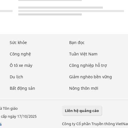
Sức khỏe
Bạn đọc
Công nghệ
Tuần Việt Nam
Ô tô xe máy
Công nghiệp hỗ trợ
Du lịch
Giảm nghèo bền vững
Bất động sản
Nông thôn mới
à Tôn giáo
Liên hệ quảng cáo
 cấp ngày 17/10/2025
Công ty Cổ phần Truyền thông VietN
á