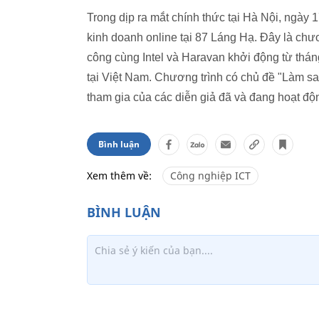
Trong dịp ra mắt chính thức tại Hà Nội, ngày
kinh doanh online tại 87 Láng Hạ. Đây là chư
công cùng Intel và Haravan khởi động từ thá
tại Việt Nam. Chương trình có chủ đề "Làm s
tham gia của các diễn giả đã và đang hoạt độn
Bình luận
Xem thêm về:
Công nghiệp ICT