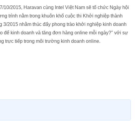
 17/10/2015, Haravan cùng Intel Việt Nam sẽ tổ chức Ngày hội
ơng trình nằm trong khuôn khổ cuộc thi Khởi nghiệp thành
ng 3/2015 nhằm thúc đẩy phong trào khởi nghiệp kinh doanh
ao để kinh doanh và tăng đơn hàng online mỗi ngày?" với sự
g trực tiếp trong môi trường kinh doanh online.