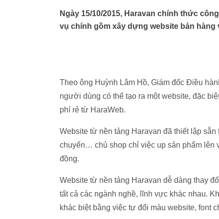
Ngày 15/10/2015, Haravan chính thức công 
vụ chính gồm xây dựng website bán hàng và
Theo ông Huỳnh Lâm Hồ, Giám đốc Điều hành
người dùng có thể tạo ra một website, đặc bi
phí rẻ từ HaraWeb.
Website từ nền tảng Haravan đã thiết lập sẵn 
chuyển… chủ shop chỉ việc up sản phẩm lên v
đồng.
Website từ nền tảng Haravan dễ dàng thay đổi
tất cả các ngành nghề, lĩnh vực khác nhau. Kh
khác biệt bằng việc tự đổi màu website, font