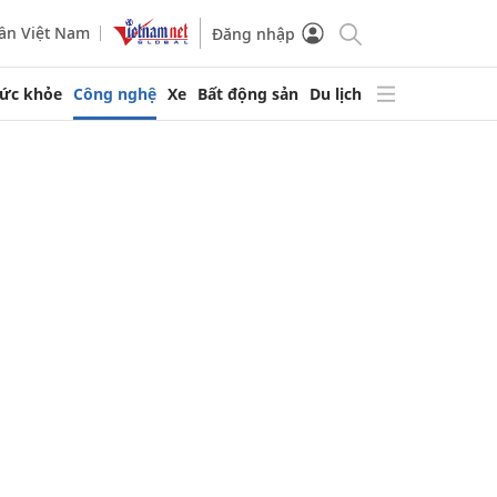
ần Việt Nam
Đăng nhập
ức khỏe
Công nghệ
Xe
Bất động sản
Du lịch