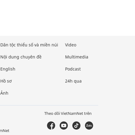
Dân tộc thiểu số và miền núi
Video
Nội dung chuyên đề
Multimedia
English
Podcast
Hồ sơ
24h qua
Ảnh
Theo dõi VietNamNet trên
amNet