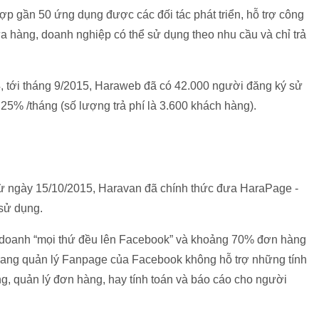
ợp gần 50 ứng dụng được các đối tác phát triển, hỗ trợ công
a hàng, doanh nghiệp có thể sử dụng theo nhu cầu và chỉ trả
4, tới tháng 9/2015, Haraweb đã có 42.000 người đăng ký sử
25% /tháng (số lượng trả phí là 3.600 khách hàng).
ừ ngày 15/10/2015, Haravan đã chính thức đưa HaraPage -
sử dụng.
h doanh “mọi thứ đều lên Facebook” và khoảng 70% đơn hàng
trang quản lý Fanpage của Facebook không hỗ trợ những tính
ng, quản lý đơn hàng, hay tính toán và báo cáo cho người