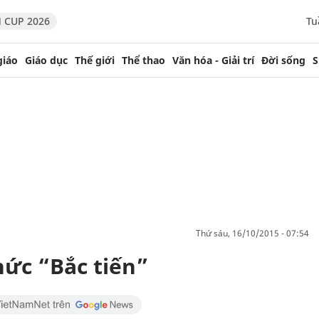
 CUP 2026
Tu
giáo
Giáo dục
Thế giới
Thể thao
Văn hóa - Giải trí
Đời sống
S
thứ sáu, 16/10/2015 - 07:54
ức “Bắc tiến”