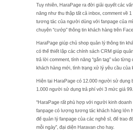
Tuy nhiên, HaraPage ra đời giải quyết các vấ
năng như thu thập tất cả inbox, comment về 1
tương tác của người dùng với fanpage của mìn
chuyện “cướp” thông tin khách hàng trên Face
HaraPage giúp chủ shop quản lý thông tin kh
có thể thiết lập các chính sách CRM giúp quả
trả lời comment, tính năng “gắn tag” vào từng
khách hàng mới, tình trạng xử lý yêu cầu của
Hiện tại HaraPage có 12.000 người sử dụng bả
1.000 người sử dụng trả phí với 3 mức giá 9
“HaraPage rất phù hợp với người kinh doanh on
fanpage có lượng tương tác khách hàng lớn h
để quản lý fanpage của các nghệ sĩ, để trao 
mỗi ngày”, đại diện Haravan cho hay.