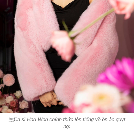

Ca sĩ Hari Won chính thức lên tiếng về ồn ào quỵt
nợ.