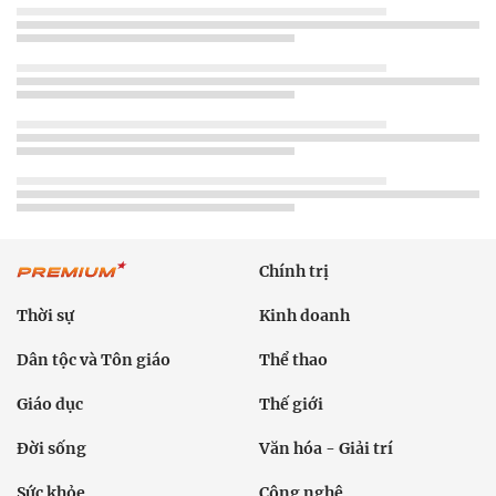
Chính trị
Thời sự
Kinh doanh
Dân tộc và Tôn giáo
Thể thao
Giáo dục
Thế giới
Đời sống
Văn hóa - Giải trí
Sức khỏe
Công nghệ