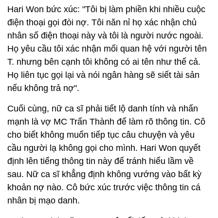
Hari Won bức xúc: "Tôi bị làm phiền khi nhiều cuộc
điện thoại gọi đòi nợ. Tôi năn nỉ họ xác nhận chủ
nhân số điện thoại này và tôi là người nước ngoài.
Họ yêu cầu tôi xác nhận mối quan hệ với người tên
T. nhưng bên cạnh tôi không có ai tên như thế cả.
Họ liên tục gọi lại và nói ngân hàng sẽ siết tài sản
nếu không trả nợ".
Cuối cùng, nữ ca sĩ phải tiết lộ danh tính và nhấn
mạnh là vợ MC Trấn Thành để làm rõ thông tin. Cô
cho biết không muốn tiếp tục câu chuyện và yêu
cầu người lạ không gọi cho mình. Hari Won quyết
định lên tiếng thông tin này để tránh hiểu lầm về
sau. Nữ ca sĩ khẳng định không vướng vào bất kỳ
khoản nợ nào. Cô bức xúc trước việc thông tin cá
nhân bị mạo danh.