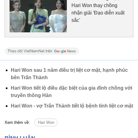
Hari Won thay chồng
nhận giải 'Đạo diễn xuất
sắc'
Hari Won sau 1 năm điều trị liệt cơ mặt, hạnh phúc
bên Trấn Thành
Hari Won tiết lộ điều đặc biệt của gia đình chồng với
truyền thông Hàn
Hari Won - vợ Trấn Thành tiết lộ bệnh tình liệt cơ mặt
Xem thêm về:
Hari Won