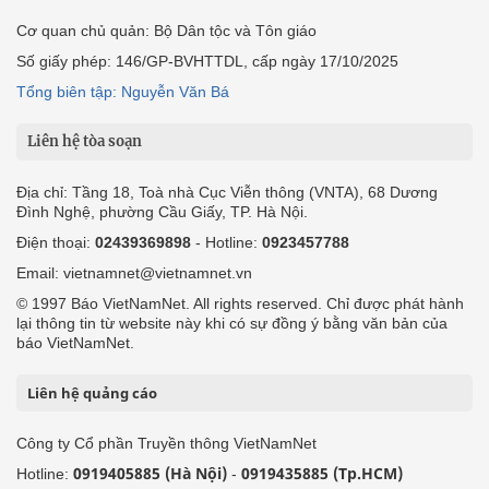
Cơ quan chủ quản: Bộ Dân tộc và Tôn giáo
Số giấy phép: 146/GP-BVHTTDL, cấp ngày 17/10/2025
Tổng biên tập: Nguyễn Văn Bá
Liên hệ tòa soạn
Địa chỉ: Tầng 18, Toà nhà Cục Viễn thông (VNTA), 68 Dương
Đình Nghệ, phường Cầu Giấy, TP. Hà Nội.
Điện thoại:
02439369898
- Hotline:
0923457788
Email: vietnamnet@vietnamnet.vn
© 1997 Báo VietNamNet. All rights reserved. Chỉ được phát hành
lại thông tin từ website này khi có sự đồng ý bằng văn bản của
báo VietNamNet.
Liên hệ quảng cáo
Công ty Cổ phần Truyền thông VietNamNet
0919405885 (Hà Nội)
0919435885 (Tp.HCM)
Hotline:
-