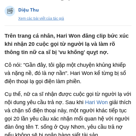
Diệu Thu
Xem các bài viết của tác giả
Trên trang cá nhân, Hari Won đăng clip bức xúc
khi nhận 20 cuộc gọi từ người lạ và làm rõ
thông tin nữ ca sĩ bị 'vu khống' quỵt nợ.
Cô nói: "Gần đây, tôi gặp một chuyện khủng khiếp
và nặng nề, đó là nợ nần". Hari Won kể từng bị số
điện thoại lạ gọi điện làm phiền.
Cụ thể, nữ ca sĩ nhận được cuộc gọi từ người lạ với
nội dung yêu cầu trả nợ. Sau khi
Hari Won
giải thích
và chặn số điện thoại này, một người khác tiếp tục
gọi 20 lần yêu cầu xác nhận mối quan hệ với người
đàn ông tên T. sống ở Quy Nhơn, yêu cầu trả nợ
nếu không sẽ bị ngân hàng siết tài sản.