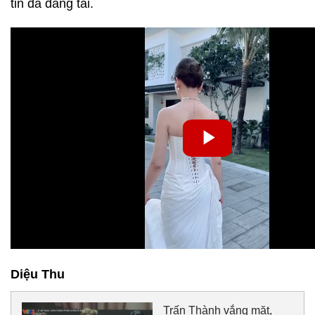
tin đã đăng tải.
Diệu Thu
Trấn Thành vắng mặt,