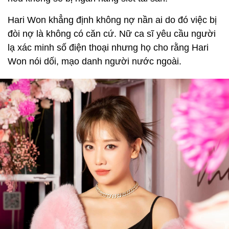
Hari Won khẳng định không nợ nần ai do đó việc bị
đòi nợ là không có căn cứ. Nữ ca sĩ yêu cầu người
lạ xác minh số điện thoại nhưng họ cho rằng Hari
Won nói dối, mạo danh người nước ngoài.