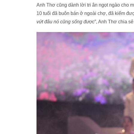
Anh Thơ cũng dành lời tri ân ngọt ngào cho mẹ
10 tuổi đã buôn bán ở ngoài chợ, đã kiếm đư
vứt đâu nó cũng sống được
”, Anh Thơ chia sẻ