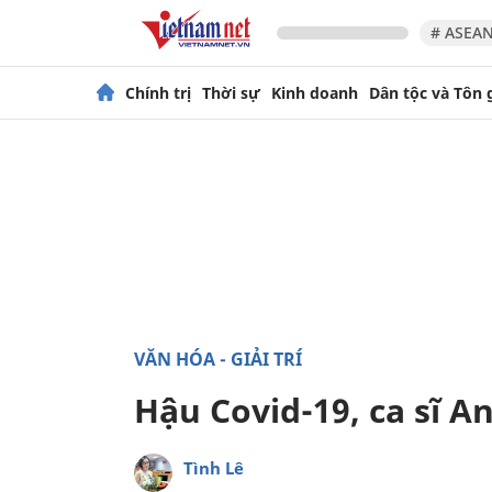
# ASEAN
Chính trị
Thời sự
Kinh doanh
Dân tộc và Tôn 
VĂN HÓA - GIẢI TRÍ
Hậu Covid-19, ca sĩ A
Tình Lê