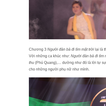
Chương 3
Người đàn bà đi tìm mặt trời
lại là
Với những ca khúc như:
Người đàn bà đi tìm m
thu
(Phú Quang),… dường như đó là lời tự sự
cho những người phụ nữ như mình.