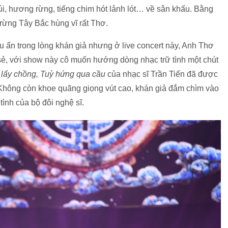
úi, hương rừng, tiếng chim hót lảnh lót… về sân khấu. Bằng
 rừng Tây Bắc hùng vĩ rất Thơ.
 ấn trong lòng khán giả nhưng ở live concert này, Anh Thơ
 sẻ, với show này cô muốn hướng dòng nhạc trữ tình một chút
 lấy chồng, Tuỳ hứng qua cầu
của nhạc sĩ Trần Tiến đã được
Không còn khoe quãng giọng vút cao, khán giả đắm chìm vào
ình của bộ đôi nghệ sĩ.