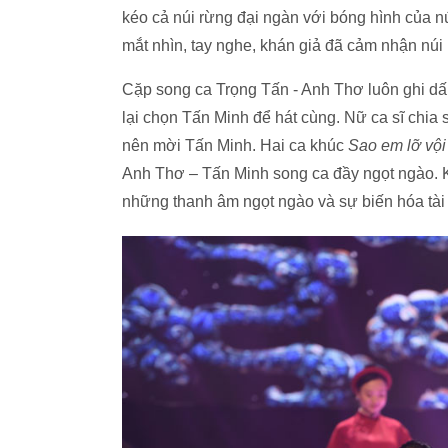
kéo cả núi rừng đại ngàn với bóng hình của n
mắt nhìn, tay nghe, khán giả đã cảm nhận núi
Cặp song ca Trọng Tấn - Anh Thơ luôn ghi dấu
lại chọn Tấn Minh để hát cùng. Nữ ca sĩ chia
nên mời Tấn Minh. Hai ca khúc
Sao em lỡ vội
Anh Thơ – Tấn Minh song ca đầy ngọt ngào. 
những thanh âm ngọt ngào và sự biến hóa tài t