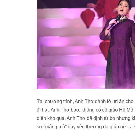
Tại chương trình, Anh Thơ dành lời tri ân ch
đi hát. Anh Thơ bảo, không có cô giáo Hồ Mộ 
điển khó quá, Anh Thơ đã định từ bỏ nhưng khi
sự “mắng mỏ” đầy yêu thương đã giúp nữ ca sĩ