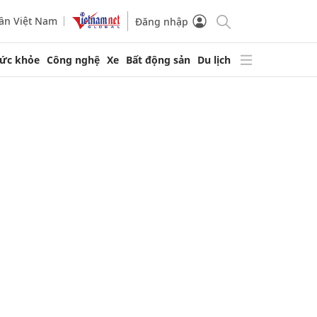
ần Việt Nam
Đăng nhập
ức khỏe
Công nghệ
Xe
Bất động sản
Du lịch