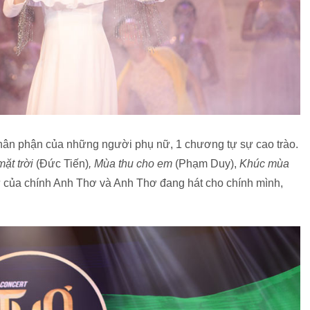
 thân phận của những người phụ nữ, 1 chương tự sự cao trào.
ặt trời
(Đức Tiến)
, Mùa thu cho em
(Phạm Duy),
Khúc mùa
 của chính Anh Thơ và Anh Thơ đang hát cho chính mình,