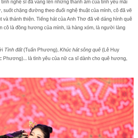
tình nghệ sĩ đã vang lên những thanh âm của tình yêu mãi
, suốt chặng đường theo đuổi nghệ thuật của mình, cô đã vẽ
t và thánh thiện. Tiếng hát của Anh Thơ đã vẽ dáng hình quê
 cô là đồng hương của mình, là hàng xóm, là người làng
ới
Tình đất
(Tuấn Phương),
Khúc hát sông quê
(Lê Huy
 Phương)... là tình yêu của nữ ca sĩ dành cho quê hương,