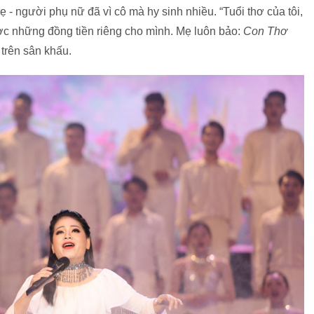
 - người phụ nữ đã vì cô mà hy sinh nhiều. “Tuổi thơ của tôi,
ợc những đồng tiền riêng cho mình. Mẹ luôn bảo:
Con Thơ
 trên sân khấu.