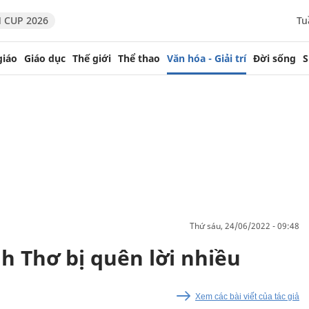
 CUP 2026
Tu
giáo
Giáo dục
Thế giới
Thể thao
Văn hóa - Giải trí
Đời sống
S
thứ sáu, 24/06/2022 - 09:48
nh Thơ bị quên lời nhiều
Xem các bài viết của tác giả