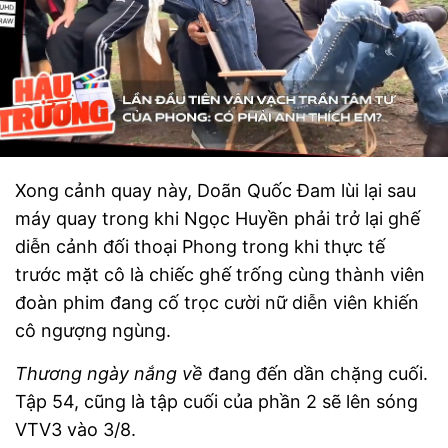
Xong cảnh quay này, Doãn Quốc Đam lùi lại sau
máy quay trong khi Ngọc Huyền phải trở lại ghế
diễn cảnh đối thoại Phong trong khi thực tế
trước mặt cô là chiếc ghế trống cùng thành viên
đoàn phim đang cố trọc cười nữ diễn viên khiến
cô ngượng ngùng.
Thương ngày nắng về
đang đến dần chặng cuối.
Tập 54, cũng là tập cuối của phần 2 sẽ lên sóng
VTV3 vào 3/8.