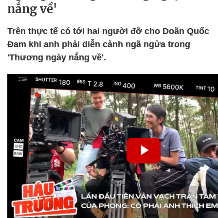
nắng về'
Trên thực tế có tới hai người đỡ cho Doãn Quốc
Đam khi anh phải diễn cảnh ngã ngửa trong
'Thương ngày nắng về'.