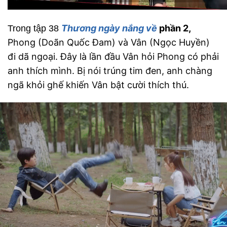
Thương ngày nắng về
phần 2,
Trong tập 38
Phong (Doãn Quốc Đam) và Vân (Ngọc Huyền)
đi dã ngoại. Đây là lần đầu Vân hỏi Phong có phải
anh thích mình. Bị nói trúng tim đen, anh chàng
ngã khỏi ghế khiến Vân bật cười thích thú.