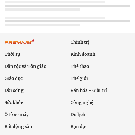
Chính trị
Thời sự
Kinh doanh
Dân tộc và Tôn giáo
Thể thao
Giáo dục
Thế giới
Đời sống
Văn hóa - Giải trí
Sức khỏe
Công nghệ
Ô tô xe máy
Du lịch
Bất động sản
Bạn đọc