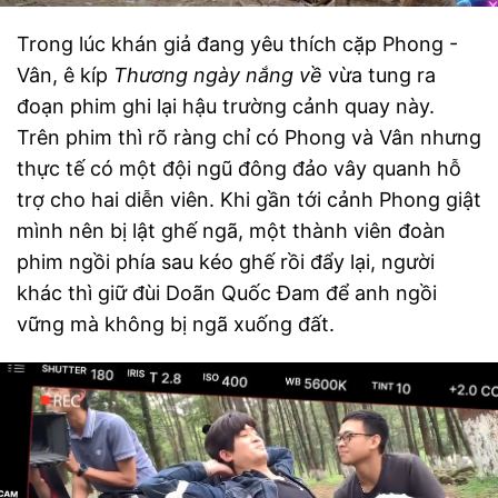
Trong lúc khán giả đang yêu thích cặp Phong -
Vân, ê kíp
Thương ngày nắng về
vừa tung ra
đoạn phim ghi lại hậu trường cảnh quay này.
Trên phim thì rõ ràng chỉ có Phong và Vân nhưng
thực tế có một đội ngũ đông đảo vây quanh hỗ
trợ cho hai diễn viên. Khi gần tới cảnh Phong giật
mình nên bị lật ghế ngã, một thành viên đoàn
phim ngồi phía sau kéo ghế rồi đẩy lại, người
khác thì giữ đùi Doãn Quốc Đam để anh ngồi
vững mà không bị ngã xuống đất.