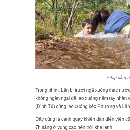
Ê-kíp đảm bả
Trong phim, Lân bị trượt ngã xuống thác nước 
không ngần ngại đã lao xuống nắm tay nhân v
(Đình Tú) cũng lao xuống kéo Phương và Lân
Đây cũng là cảnh quay khiến dàn diễn viên c
7h sáng ở vùng cao nên trời khá lạnh.