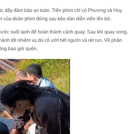
uộc dây đảm bảo an toàn. Trên phim chỉ có Phương và Huy
i của đoàn phim đứng sau kéo dàn diễn viên lên bờ.
ước suối lạnh để hoàn thành cảnh quay. Sau khi quay xong,
thành tốt nhiệm vụ dù cô ướt hết người và rét run. Về phần
hông bao giờ quên.