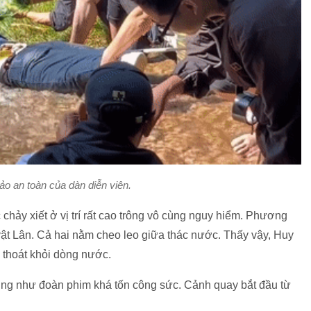
o an toàn của dàn diễn viên.
chảy xiết ở vị trí rất cao trông vô cùng nguy hiểm. Phương
ật Lân. Cả hai nằm cheo leo giữa thác nước. Thấy vậy, Huy
 thoát khỏi dòng nước.
ũng như đoàn phim khá tốn công sức. Cảnh quay bắt đầu từ