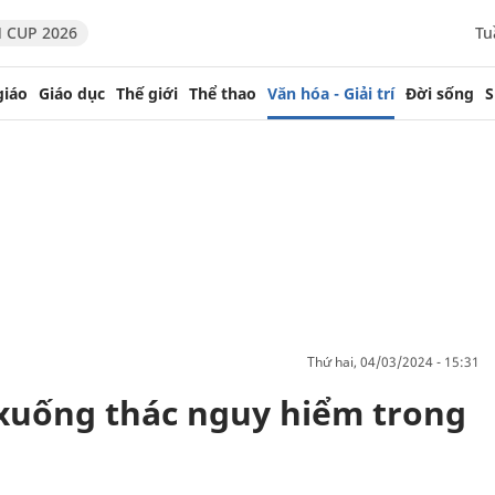
 CUP 2026
Tu
giáo
Giáo dục
Thế giới
Thể thao
Văn hóa - Giải trí
Đời sống
S
thứ hai, 04/03/2024 - 15:31
xuống thác nguy hiểm trong