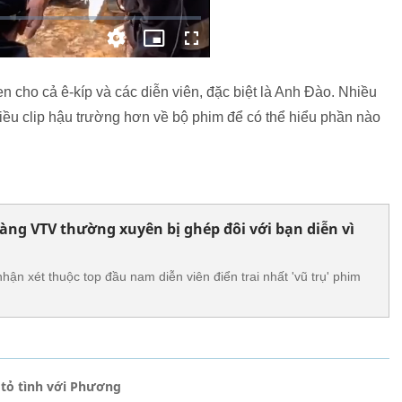
n cho cả ê-kíp và các diễn viên, đặc biệt là Anh Đào. Nhiều
u clip hậu trường hơn về bộ phim để có thể hiểu phần nào
ng VTV thường xuyên bị ghép đôi với bạn diễn vì
ận xét thuộc top đầu nam diễn viên điển trai nhất 'vũ trụ' phim
 tỏ tình với Phương