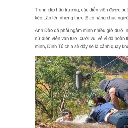
Trong clip hậu trường, các diễn viên được b
kéo Lân lên nhưng thực tế có hàng chục ngườ
Anh Đào đã phải ngâm mình nhiều giờ dưới n
nữ diễn viên vẫn tươi cười vui vẻ vì đã hoàn 
mình, Đình Tú chia sẻ đây sẽ là cảnh quay k