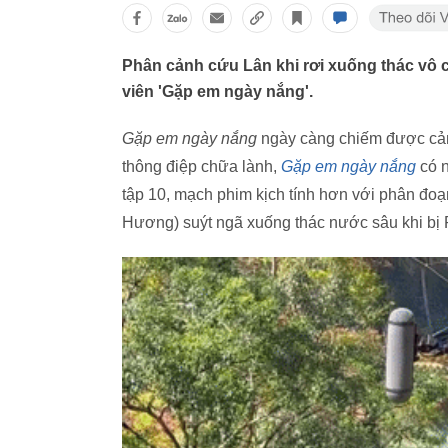
Phân cảnh cứu Lân khi rơi xuống thác vô c
viên 'Gặp em ngày nắng'.
Gặp em ngày nắng
ngày càng chiếm được cảm 
thông điệp chữa lành,
Gặp em ngày nắng
có n
tập 10, mạch phim kịch tính hơn với phân đ
Hương) suýt ngã xuống thác nước sâu khi bị