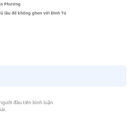
hôn Phương
đủ lâu để không ghen với Đình Tú