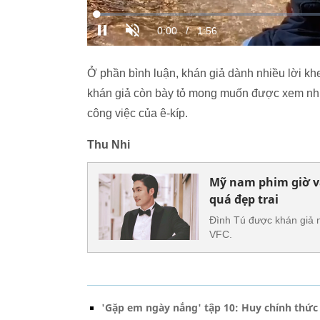
Ở phần bình luận, khán giả dành nhiều lời khe
khán giả còn bày tỏ mong muốn được xem nhiề
công việc của ê-kíp.
Thu Nhi
Mỹ nam phim giờ và
quá đẹp trai
Đình Tú được khán giả nh
VFC.
'Gặp em ngày nắng' tập 10: Huy chính thức