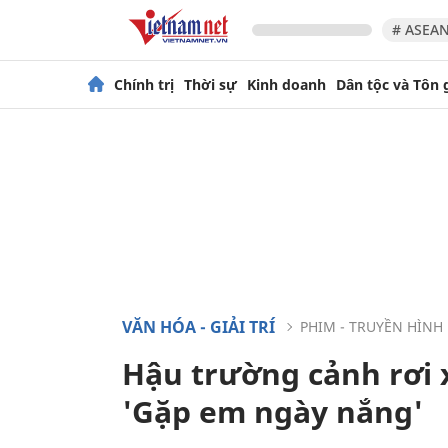
# ASEAN
Chính trị
Thời sự
Kinh doanh
Dân tộc và Tôn 
VĂN HÓA - GIẢI TRÍ
PHIM - TRUYỀN HÌNH
Hậu trường cảnh rơi 
'Gặp em ngày nắng'