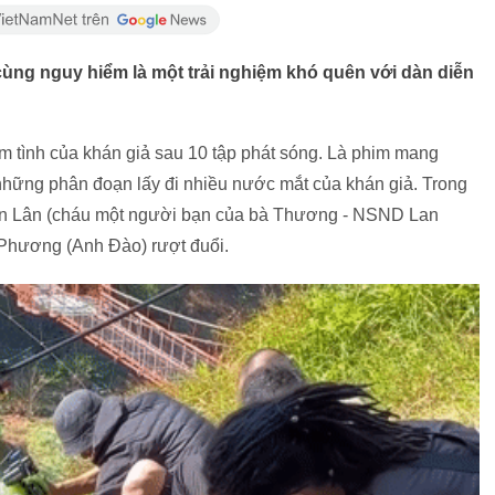
ùng nguy hiểm là một trải nghiệm khó quên với dàn diễn
tình của khán giả sau 10 tập phát sóng. Là phim mang
hững phân đoạn lấy đi nhiều nước mắt của khán giả. Trong
oạn Lân (cháu một người bạn của bà Thương - NSND Lan
 Phương (Anh Đào) rượt đuổi.