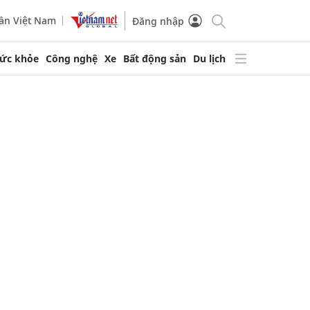
ần Việt Nam
Đăng nhập
ức khỏe
Công nghệ
Xe
Bất động sản
Du lịch