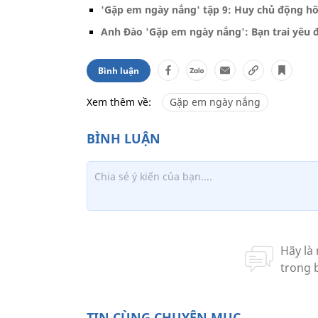
'Gặp em ngày nắng' tập 9: Huy chủ động 
Anh Đào 'Gặp em ngày nắng': Bạn trai yêu 
Bình luận
Xem thêm về:
Gặp em ngày nắng
TIN CÙNG CHUYÊN MỤC