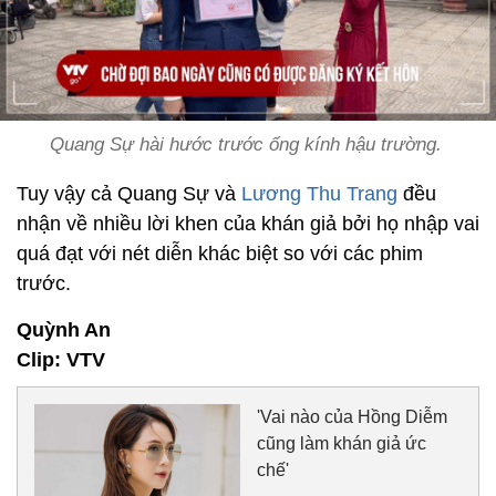
Quang Sự hài hước trước ống kính hậu trường.
Tuy vậy cả Quang Sự và
Lương Thu Trang
đều
nhận về nhiều lời khen của khán giả bởi họ nhập vai
quá đạt với nét diễn khác biệt so với các phim
trước.
Quỳnh An
Clip: VTV
'Vai nào của Hồng Diễm
cũng làm khán giả ức
chế'