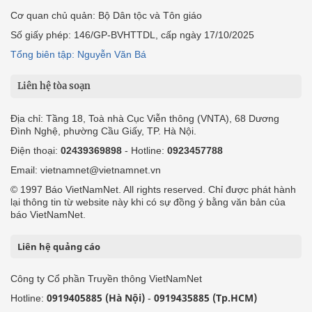
Cơ quan chủ quản: Bộ Dân tộc và Tôn giáo
Số giấy phép: 146/GP-BVHTTDL, cấp ngày 17/10/2025
Tổng biên tập: Nguyễn Văn Bá
Liên hệ tòa soạn
Địa chỉ: Tầng 18, Toà nhà Cục Viễn thông (VNTA), 68 Dương
Đình Nghệ, phường Cầu Giấy, TP. Hà Nội.
Điện thoại:
02439369898
- Hotline:
0923457788
Email: vietnamnet@vietnamnet.vn
© 1997 Báo VietNamNet. All rights reserved. Chỉ được phát hành
lại thông tin từ website này khi có sự đồng ý bằng văn bản của
báo VietNamNet.
Liên hệ quảng cáo
Công ty Cổ phần Truyền thông VietNamNet
0919405885 (Hà Nội)
0919435885 (Tp.HCM)
Hotline:
-