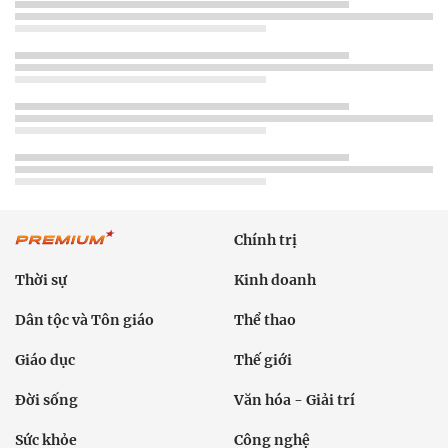
Chính trị
Thời sự
Kinh doanh
Dân tộc và Tôn giáo
Thể thao
Giáo dục
Thế giới
Đời sống
Văn hóa - Giải trí
Sức khỏe
Công nghệ