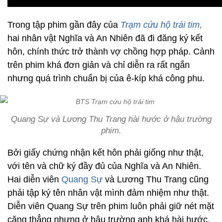
Trong tập phim gần đây của
Trạm cứu hộ trái tim,
hai nhân vật Nghĩa và An Nhiên đã đi đăng ký kết
hôn, chính thức trở thành vợ chồng hợp pháp. Cảnh
trên phim khá đơn giản và chỉ diễn ra rất ngắn
nhưng quá trình chuẩn bị của ê-kíp khá công phu.
Quang Sự và Lương Thu Trang hài hước ở hậu trường
phim.
Bởi giấy chứng nhận kết hôn phải giống như thật,
với tên và chữ ký đầy đủ của Nghĩa và An Nhiên.
Hai diễn viên
Quang Sự
và Lương Thu Trang cũng
phải tập ký tên nhân vật mình đảm nhiệm như thật.
Diễn viên Quang Sự trên phim luôn phải giữ nét mặt
căng thẳng nhưng ở hậu trường anh khá hài hước.