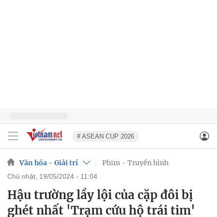
# ASEAN CUP 2026
Văn hóa - Giải trí
Phim - Truyền hình
chủ nhật, 19/05/2024 - 11:04
Hậu trường lầy lội của cặp đôi bị
ghét nhất 'Trạm cứu hộ trái tim'