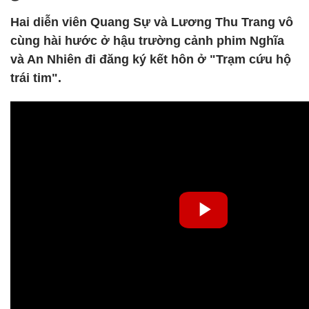
Hai diễn viên Quang Sự và Lương Thu Trang vô
cùng hài hước ở hậu trường cảnh phim Nghĩa
và An Nhiên đi đăng ký kết hôn ở "Trạm cứu hộ
trái tim".