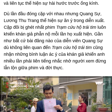
và liên tục thể hiện sự hài hước trước ống kính.
Dù lần đầu đóng cặp với nhau nhưng Quang Sự,
Lương Thu Trang thể hiện sự ăn ý trong diễn xuất.
Cặp đôi bị ghét nhất phim
Trạm cứu hộ trái tim
luôn
khiến khán giả phẫn nộ mỗi lần họ xuất hiện. Gần
như bất cứ bài đăng nào của diễn viên Quang Sự
dù không liên quan đến
Trạm cứu hộ trái tim
cũng
nhận những bình luận ác ý của khán giả khiến anh
nhiều lần phải liên tiếng nhắc nhở người xem đừng
lẫn lộn giữa phim và đời thực.