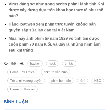
Virus đáng sợ như trong series phim Hành tinh Khỉ
được xây dựng dựa trên khoa học thực tế như thế
nào?
Hàng loạt web xem phim trực tuyến không bản
quyền sắp sửa lao đao tại Việt Nam
Mua máy ảnh phim từ năm 1929 vô tình tìm được
cuộn phim 70 năm tuổi, và đây là những hình ảnh
sau khi tráng
Xem thêm về:
hacker
hack
tin tặc
Home Box Office
phim truyền hình
Trò chơi vương quyền
phim bom tấn
rò rỉ
HBO
Game of Thrones