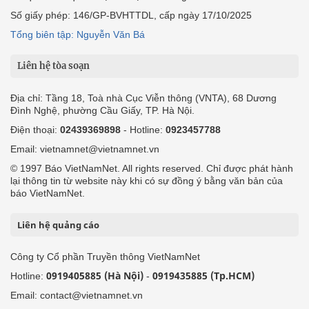
Số giấy phép: 146/GP-BVHTTDL, cấp ngày 17/10/2025
Tổng biên tập: Nguyễn Văn Bá
Liên hệ tòa soạn
Địa chỉ: Tầng 18, Toà nhà Cục Viễn thông (VNTA), 68 Dương
Đình Nghệ, phường Cầu Giấy, TP. Hà Nội.
Điện thoại:
02439369898
- Hotline:
0923457788
Email: vietnamnet@vietnamnet.vn
© 1997 Báo VietNamNet. All rights reserved. Chỉ được phát hành
lại thông tin từ website này khi có sự đồng ý bằng văn bản của
báo VietNamNet.
Liên hệ quảng cáo
Công ty Cổ phần Truyền thông VietNamNet
0919405885 (Hà Nội)
0919435885 (Tp.HCM)
Hotline:
-
Email: contact@vietnamnet.vn