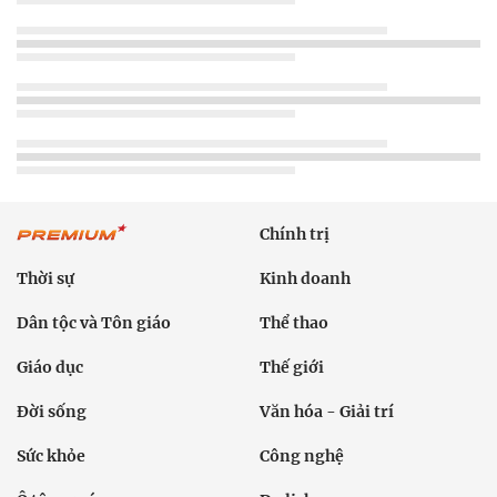
Chính trị
Thời sự
Kinh doanh
Dân tộc và Tôn giáo
Thể thao
Giáo dục
Thế giới
Đời sống
Văn hóa - Giải trí
Sức khỏe
Công nghệ