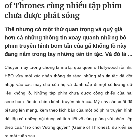
of Thrones cùng nhiều tập phim
chưa được phát sóng
Thế nhưng có một thứ quan trọng và quý giá
hơn cả những thông tin xoay quanh những bộ
phim truyền hình bom tấn của gã khổng lồ này
đang nằm trong tay những tên tin tặc. Và đó là ...
Chuyện này tưởng chừng lạ mà lại quá quen ở Hollywood rồi nhỉ.
HBO vừa mới xác nhận thông tin rằng những tên tin tặc đã đột
nhập vào các máy chủ của họ và đánh cắp đi một số lượng dữ
liệu khổng lồ. Những tập phim chưa được công chiếu của hai
serie bom tấn do chính kênh truyền hình của Mỹ này sản xuất đã
bị tung lên mạng, kèm theo kịch bản của một bộ phim truyền hình
dài tập có những nội dung và tình tiết vô cùng giống với phần tiếp
theo của “Trò chơi Vương quyền” (Game of Thrones), dự kiến sẽ
ra mắt tuần sau.