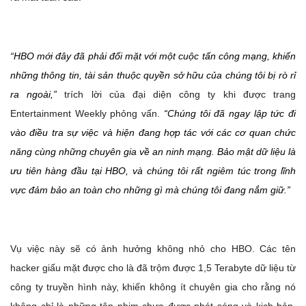
“HBO mới đây đã phải đối mặt với một cuộc tấn công mạng, khiến
những thông tin, tài sản thuộc quyền sở hữu của chúng tôi bị rò rỉ
ra ngoài,”
trích lời của đại diện công ty khi được trang
Entertainment Weekly phỏng vấn.
“Chúng tôi đã ngay lập tức đi
vào điều tra sự việc và hiện đang hợp tác với các cơ quan chức
năng cùng những chuyên gia về an ninh mạng. Bảo mật dữ liệu là
ưu tiên hàng đầu tại HBO, và chúng tôi rất ngiêm túc trong lĩnh
vực đảm bảo an toàn cho những gì mà chúng tôi đang nắm giữ.”
Vụ việc này sẽ có ảnh hưởng không nhỏ cho HBO. Các tên
hacker giấu mặt được cho là đã trộm được 1,5 Terabyte dữ liệu từ
công ty truyền hình này, khiến không ít chuyên gia cho rằng nó