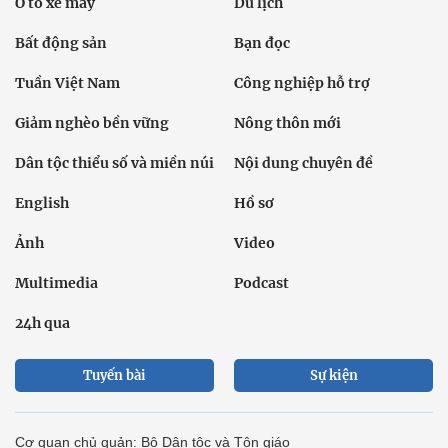
Ô tô xe máy
Du lịch
Bất động sản
Bạn đọc
Tuần Việt Nam
Công nghiệp hỗ trợ
Giảm nghèo bền vững
Nông thôn mới
Dân tộc thiểu số và miền núi
Nội dung chuyên đề
English
Hồ sơ
Ảnh
Video
Multimedia
Podcast
24h qua
Tuyến bài
Sự kiện
Cơ quan chủ quản: Bộ Dân tộc và Tôn giáo