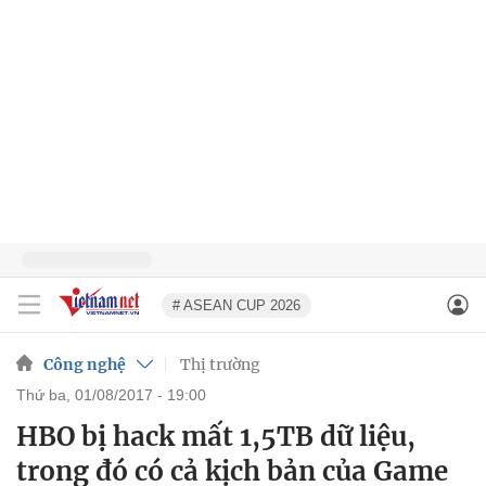
# ASEAN CUP 2026
Công nghệ
Thị trường
thứ ba, 01/08/2017 - 19:00
HBO bị hack mất 1,5TB dữ liệu,
trong đó có cả kịch bản của Game