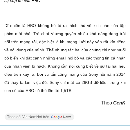
sự sụp đổ của HBO.”
Dĩ nhiên là HBO không hề tỏ ra thích thú về kịch bản của tập
phim mới nhất Trò chơi Vương quyền nhiều khả năng đang trôi
nổi trên mạng rồi, đặc biệt là khi mạng lưới này vốn rất kín tiếng
về nội dung của mình. Thế nhưng tác hại của chúng chỉ như muối
bỏ biến khi đặt cạnh những email nội bộ và các thông tin cá nhân
của nhân viên bị hack. Không cần nói cũng biết về sự tai hại nếu
điều trên xảy ra, bởi vụ tấn công mạng của Sony hồi năm 2014
đã thay ta làm việc đó. Sony chỉ mất có 26GB dữ liệu, trong khi
con số của HBO có thể lên tới 1,5TB.
Theo
GenK