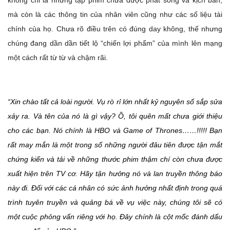
không chỉ là những tập phim chưa được phát sóng và kịch bản,
mà còn là các thông tin của nhân viên cũng như các số liệu tài
chính của họ. Chưa rõ điều trên có đúng day không, thế nhưng
chúng đang dần dần tiết lộ “chiến lợi phẩm” của mình lên mạng
một cách rất từ từ và chậm rãi.
“Xin chào tất cả loài người. Vụ rò rỉ lớn nhất kỷ nguyên số sắp sửa
xảy ra. Và tên của nó là gì vậy? Ồ, tôi quên mất chưa giới thiệu
cho các bạn. Nó chính là HBO và Game of Thrones……!!!!! Bạn
rất may mắn là một trong số những người đâu tiên được tận mắt
chứng kiến và tải về những thước phim thậm chí còn chưa được
xuất hiện trên TV cơ. Hãy tận hưởng nó và lan truyền thông báo
này đi. Đối với các cá nhân có sức ảnh hưởng nhất định trong quá
trình tuyên truyền và quảng bá về vụ việc này, chúng tôi sẽ có
một cuộc phỏng vấn riêng với họ. Đây chính là cột mốc đánh dấu