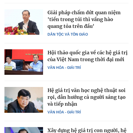
Giải pháp chấm dứt quan niệm
'tiền trong túi thì vầng hào
quang tỏa trên đầu'
DÂN TỘC VÀ TÔN GIÁO
Hội thảo quốc gia về các hệ giá trị
của Việt Nam trong thời đại mới
VĂN HÓA - GIẢI TRÍ
Hệ giá trị văn học nghệ thuật soi
rọi, dẫn hướng cả người sáng tạo
và tiếp nhận
VĂN HÓA - GIẢI TRÍ
Xây dựng hệ giá trị con người, hệ