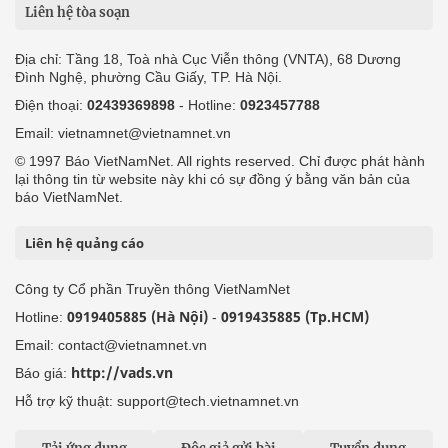
Liên hệ tòa soạn
Địa chỉ: Tầng 18, Toà nhà Cục Viễn thông (VNTA), 68 Dương
Đình Nghệ, phường Cầu Giấy, TP. Hà Nội.
Điện thoại:
02439369898
- Hotline:
0923457788
Email: vietnamnet@vietnamnet.vn
© 1997 Báo VietNamNet. All rights reserved. Chỉ được phát hành
lại thông tin từ website này khi có sự đồng ý bằng văn bản của
báo VietNamNet.
Liên hệ quảng cáo
Công ty Cổ phần Truyền thông VietNamNet
0919405885 (Hà Nội)
0919435885 (Tp.HCM)
Hotline:
-
Email: contact@vietnamnet.vn
http://vads.vn
Báo giá:
Hỗ trợ kỹ thuật: support@tech.vietnamnet.vn