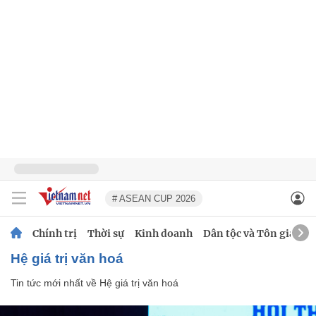
# ASEAN CUP 2026
Chính trị
Thời sự
Kinh doanh
Dân tộc và Tôn giáo
Hệ giá trị văn hoá
Tin tức mới nhất về
Hệ giá trị văn hoá