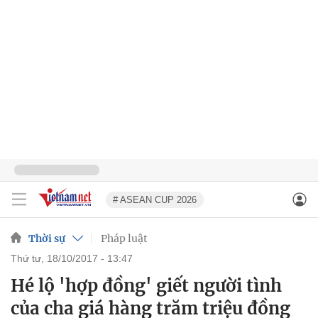
# ASEAN CUP 2026
Thời sự
Pháp luật
thứ tư, 18/10/2017 - 13:47
Hé lộ 'hợp đồng' giết người tình
của cha giá hàng trăm triệu đồng