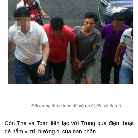
Đối tượng được thuê để xử bà Chiến và ông Ri
Còn The và Toàn liên lạc với Trung qua điện thoại
để nắm vị trí, hướng đi của nạn nhân.