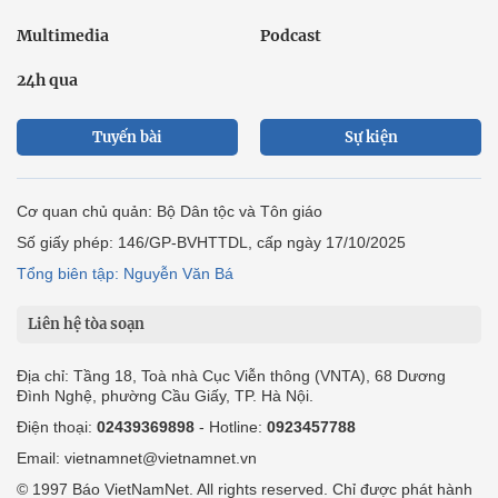
Multimedia
Podcast
24h qua
Tuyến bài
Sự kiện
Cơ quan chủ quản: Bộ Dân tộc và Tôn giáo
Số giấy phép: 146/GP-BVHTTDL, cấp ngày 17/10/2025
Tổng biên tập: Nguyễn Văn Bá
Liên hệ tòa soạn
Địa chỉ: Tầng 18, Toà nhà Cục Viễn thông (VNTA), 68 Dương
Đình Nghệ, phường Cầu Giấy, TP. Hà Nội.
Điện thoại:
02439369898
- Hotline:
0923457788
Email: vietnamnet@vietnamnet.vn
© 1997 Báo VietNamNet. All rights reserved. Chỉ được phát hành