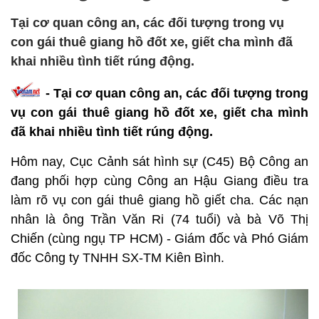
Tại cơ quan công an, các đối tượng trong vụ
con gái thuê giang hồ đốt xe, giết cha mình đã
khai nhiều tình tiết rúng động.
- Tại cơ quan công an, các đối tượng trong
vụ con gái thuê giang hồ đốt xe, giết cha mình
đã khai nhiều tình tiết rúng động.
Hôm nay, Cục Cảnh sát hình sự (C45) Bộ Công an
đang phối hợp cùng Công an Hậu Giang điều tra
làm rõ vụ con gái thuê giang hồ giết cha. Các nạn
nhân là ông Trần Văn Ri (74 tuổi) và bà Võ Thị
Chiến (cùng ngụ TP HCM) - Giám đốc và Phó Giám
đốc Công ty TNHH SX-TM Kiên Bình.