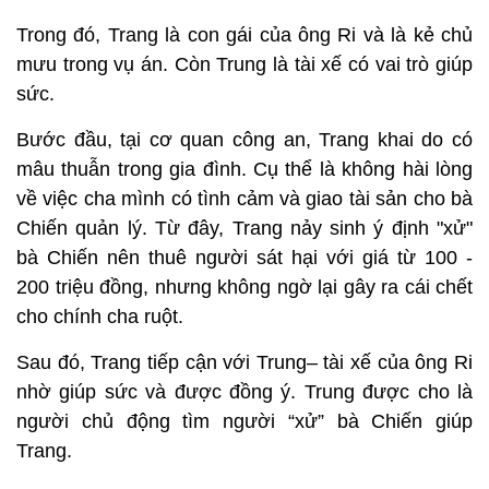
Trong đó, Trang là con gái của ông Ri và là kẻ chủ
mưu trong vụ án. Còn Trung là tài xế có vai trò giúp
sức.
Bước đầu, tại cơ quan công an, Trang khai do có
mâu thuẫn trong gia đình. Cụ thể là không hài lòng
về việc cha mình có tình cảm và giao tài sản cho bà
Chiến quản lý. Từ đây, Trang nảy sinh ý định "xử"
bà Chiến nên thuê
người sát hại với giá từ 100 -
200 triệu đồng, nhưng không ngờ lại gây ra cái chết
cho chính cha ruột.
Sau đó, Trang tiếp cận với Trung– tài xế của ông Ri
nhờ giúp sức và được đồng ý. Trung được cho là
người chủ động tìm người “xử” bà Chiến giúp
Trang.