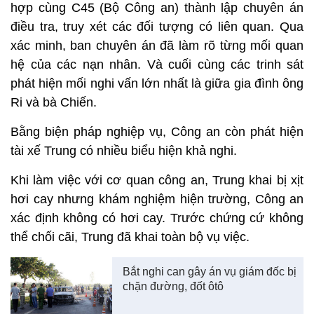
hợp cùng C45 (Bộ Công an) thành lập chuyên án
điều tra, truy xét các đối tượng có liên quan. Qua
xác minh, ban chuyên án đã làm rõ từng mối quan
hệ của các nạn nhân. Và cuối cùng các trinh sát
phát hiện mối nghi vấn lớn nhất là giữa gia đình ông
Ri và bà Chiến.
Bằng biện pháp nghiệp vụ, Công an còn phát hiện
tài xế Trung có nhiều biểu hiện khả nghi.
Khi làm việc với cơ quan công an, Trung khai bị xịt
hơi cay nhưng khám nghiệm hiện trường, Công an
xác định không có hơi cay. Trước chứng cứ không
thể chối cãi, Trung đã khai toàn bộ vụ việc.
Bắt nghi can gây án vụ giám đốc bị
chặn đường, đốt ôtô