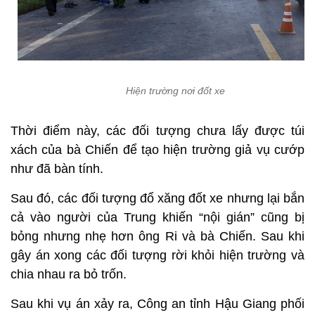
Hiện trường nơi đốt xe
Thời điểm này, các đối tượng chưa lấy được túi
xách của bà Chiến để tạo hiện trường giả vụ cướp
như đã bàn tính.
Sau đó, các đối tượng đổ xăng đốt xe nhưng lại bắn
cả vào người của Trung khiến “nội gián” cũng bị
bỏng nhưng nhẹ hơn ông Ri và bà Chiến. Sau khi
gây án xong các đối tượng rời khỏi hiện trường và
chia nhau ra bỏ trốn.
Sau khi vụ án xảy ra, Công an tỉnh Hậu Giang phối