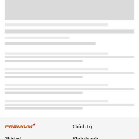
Chính trị
Thời sự
Kinh doanh