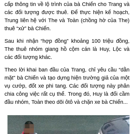
cấp thông tin về lộ trình của bà Chiến cho Trang và
các đối tượng được thuê. Để thực hiện kế hoạch,
Trung liên hệ với The và Toàn (chồng hờ của The)
thuê “xử” bà Chiến.
Sau khi nhận “hợp đồng” khoảng 100 triệu đồng,
The thuê nhóm giang hồ cộm cán là Huy, Lộc và
các đối tượng khác.
Theo lời khai ban đầu của Trang, chỉ yêu cầu “dằn
mặt” bà Chiến và tạo dựng hiện trường giả của một
vụ cướp, đốt xe phi tang. Các đối tượng này phân
chia công việc rất cụ thể. Trong đó, Huy là đối cầm
đầu nhóm, Toàn theo dõi ôtô và chặn xe bà Chiến...