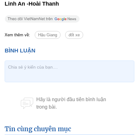
Linh An -Hoài Thanh
Xem thêm về:
Hậu Giang
đốt xe
Tin cùng chuyên mục