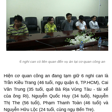
6 nghi can có liên quan đến vụ án tại cơ quan công an
Hiện cơ quan công an đang tạm giữ 6 nghi can là
Trần Kiều Trang (46 tuổi, ngụ quận 6, TP.HCM), Cai
Văn Trung (35 tuổi, quê Bà Rịa Vùng Tàu - tài xế
của ông Ri), Nguyễn Quốc Huy (34 tuổi), Nguyễn
Thị The (56 tuổi), Phạm Thanh Toàn (46 tuổi) và
Nguyễn Hữu Lộc (24 tuổi, cùng ngụ Bến Tre).