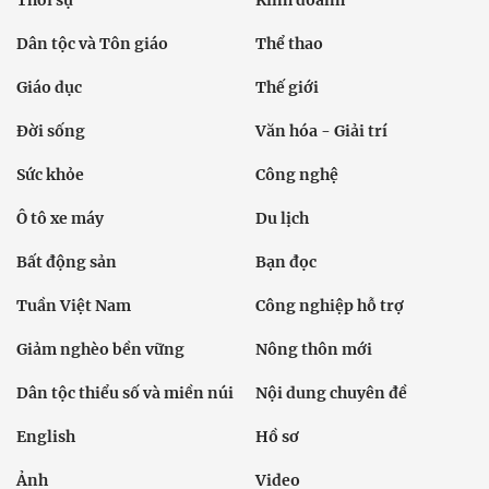
Dân tộc và Tôn giáo
Thể thao
Giáo dục
Thế giới
Đời sống
Văn hóa - Giải trí
Sức khỏe
Công nghệ
Ô tô xe máy
Du lịch
Bất động sản
Bạn đọc
Tuần Việt Nam
Công nghiệp hỗ trợ
Giảm nghèo bền vững
Nông thôn mới
Dân tộc thiểu số và miền núi
Nội dung chuyên đề
English
Hồ sơ
Ảnh
Video