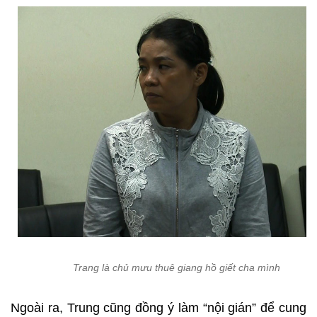
Trang là chủ mưu thuê giang hồ giết cha mình
Ngoài ra, Trung cũng đồng ý làm “nội gián” để cung