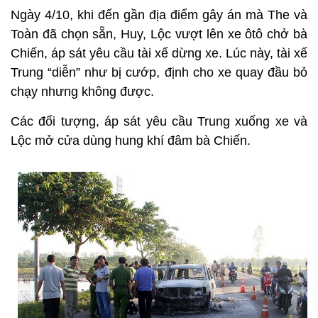
Ngày 4/10, khi đến gần địa điểm gây án mà The và
Toàn đã chọn sẵn, Huy, Lộc vượt lên xe ôtô chở bà
Chiến, áp sát yêu cầu tài xế dừng xe. Lúc này, tài xế
Trung “diễn” như bị cướp, định cho xe quay đầu bỏ
chạy nhưng không được.
Các đối tượng, áp sát yêu cầu Trung xuống xe và
Lộc mở cửa dùng hung khí đâm bà Chiến.