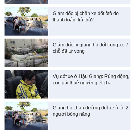
Giám đốc bị chặn xe đốt ôtô do
thanh toán, trả thù?
Giám đốc bị giang hồ đốt trong xe 7
chỗ đã tử vong
Vụ đốt xe ở Hậu Giang: Rúng động,
con gái thuê người giết cha
Giang hồ chặn đường đốt xe ô tô, 2
người bỏng nặng