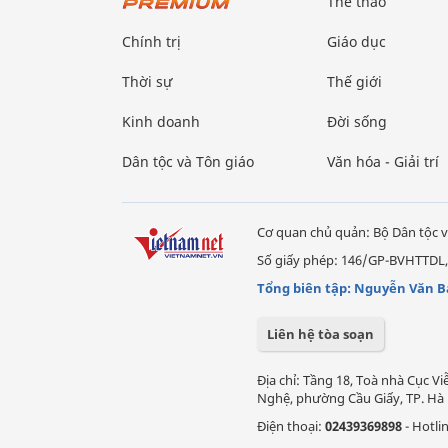
Thể thao
Chính trị
Giáo dục
Thời sự
Thế giới
Kinh doanh
Đời sống
Dân tộc và Tôn giáo
Văn hóa - Giải trí
Cơ quan chủ quản: Bộ Dân tộc v
Số giấy phép: 146/GP-BVHTTDL,
Tổng biên tập: Nguyễn Văn B
Liên hệ tòa soạn
Địa chỉ: Tầng 18, Toà nhà Cục 
Nghệ, phường Cầu Giấy, TP. Hà 
Điện thoại:
02439369898
- Hotli