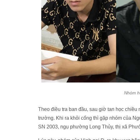
Nhóm họ
Theo điều tra ban đầu, sau giờ tan học chiều
trường. Khi ra khỏi cổng thì gặp nhóm của 
SN 2003, ngụ phường Long Thủy, thị xã Phướ