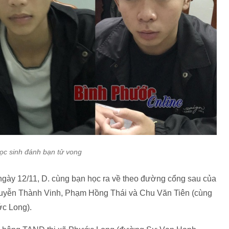
c sinh đánh bạn tử vong
 ngày 12/11, D. cùng bạn học ra về theo đường cổng sau của
Nguyễn Thành Vinh, Phạm Hồng Thái và Chu Văn Tiên (cùng
c Long).