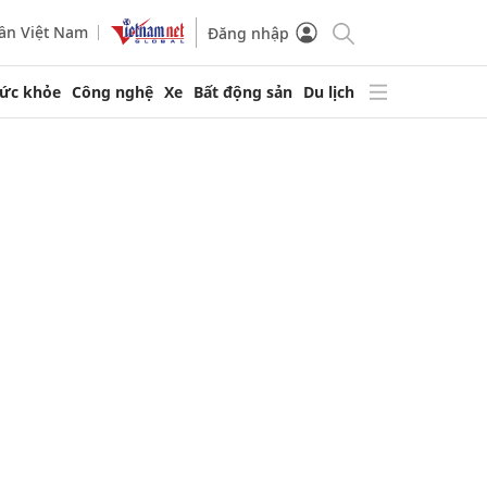
ần Việt Nam
Đăng nhập
ức khỏe
Công nghệ
Xe
Bất động sản
Du lịch