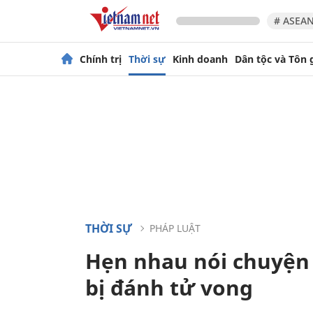
# ASEAN
Chính trị
Thời sự
Kinh doanh
Dân tộc và Tôn 
THỜI SỰ
PHÁP LUẬT
Hẹn nhau nói chuyện 
bị đánh tử vong