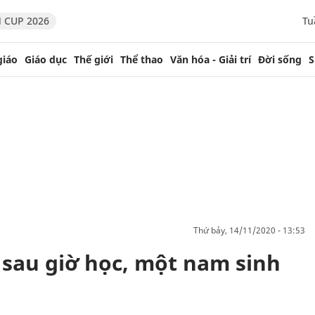
 CUP 2026
Tu
giáo
Giáo dục
Thế giới
Thể thao
Văn hóa - Giải trí
Đời sống
S
thứ bảy, 14/11/2020 - 13:53
sau giờ học, một nam sinh