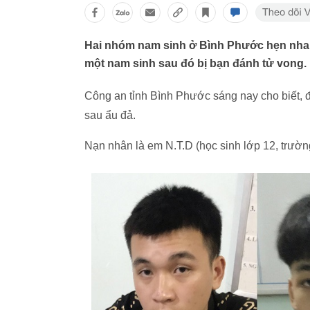
Hai nhóm nam sinh ở Bình Phước hẹn nhau 
một nam sinh sau đó bị bạn đánh tử vong.
Công an tỉnh Bình Phước sáng nay cho biết, đ
sau ẩu đả.
Nạn nhân là em N.T.D (học sinh lớp 12, trư