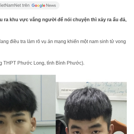
ra khu vực vắng người để nói chuyện thì xảy ra ẩu đả,
ang điều tra làm rõ vụ án mạng khiến một nam sinh tử vong
ờng THPT Phước Long, tỉnh Bình Phước).