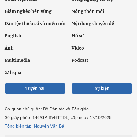
Giảm nghèo bền vững
Nông thôn mới
Dân tộc thiểu số và miền núi
Nội dung chuyên đề
English
Hồ sơ
Ảnh
Video
Multimedia
Podcast
24h qua
Tuyến bài
Sự kiện
Cơ quan chủ quản: Bộ Dân tộc và Tôn giáo
Số giấy phép: 146/GP-BVHTTDL, cấp ngày 17/10/2025
Tổng biên tập: Nguyễn Văn Bá