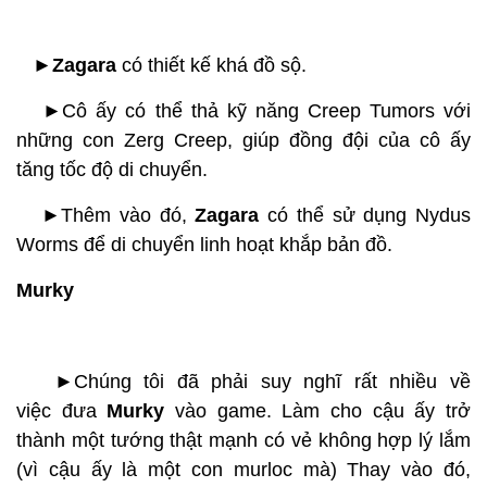
►Zagara
có thiết kế khá đồ sộ.
►
Cô ấy có thể thả kỹ năng Creep Tumors với
những con Zerg Creep, giúp đồng đội của cô ấy
tăng tốc độ di chuyển.
►
Thêm vào đó,
Zagara
có thể sử dụng Nydus
Worms để di chuyển linh hoạt khắp bản đồ.
Murky
►
Chúng tôi đã phải suy nghĩ rất nhiều về
việc đưa
Murky
vào game. Làm cho cậu ấy trở
thành một tướng thật mạnh có vẻ không hợp lý lắm
(vì cậu ấy là một con murloc mà) Thay vào đó,