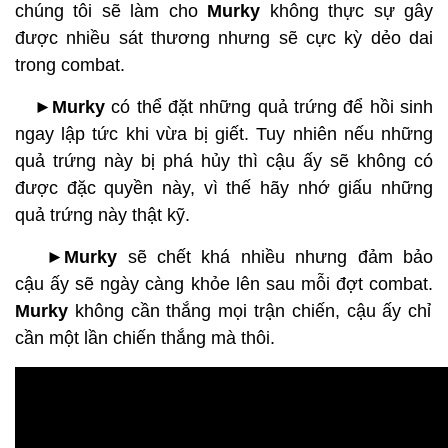
chúng tôi sẽ làm cho
Murky
không thực sự gây
được nhiều sát thương nhưng sẽ cực kỳ dẻo dai
trong combat.
►Murky
có thể đặt những quả trứng để hồi sinh
ngay lập tức khi vừa bị giết. Tuy nhiên nếu những
quả trứng này bị phá hủy thì cậu ấy sẽ không có
được đặc quyền này, vì thế hãy nhớ giấu những
quả trứng này thật kỹ.
►Murky
sẽ chết khá nhiều nhưng đảm bảo
cậu ấy sẽ ngày càng khỏe lên sau mỗi đợt combat.
Murky
không cần thắng mọi trận chiến, cậu ấy chỉ
cần một lần chiến thắng mà thôi.