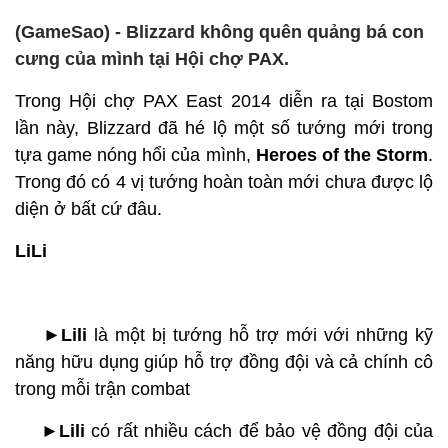
(GameSao) - Blizzard không quên quảng bá con
cưng của mình tại Hội chợ PAX.
Trong Hội chợ PAX East 2014 diễn ra tại Bostom
lần này, Blizzard đã hé lộ một số tướng mới trong
tựa game nóng hổi của mình,
Heroes of the Storm
.
Trong đó có 4 vị tướng hoàn toàn mới chưa được lộ
diện ở bất cứ đâu.
LiLi
►Lili
là một bị tướng hỗ trợ mới với những kỹ
năng hữu dụng giúp hỗ trợ đồng đội và cả chính cô
trong mỗi trận combat
►Lili
có rất nhiều cách để bảo vệ đồng đội của