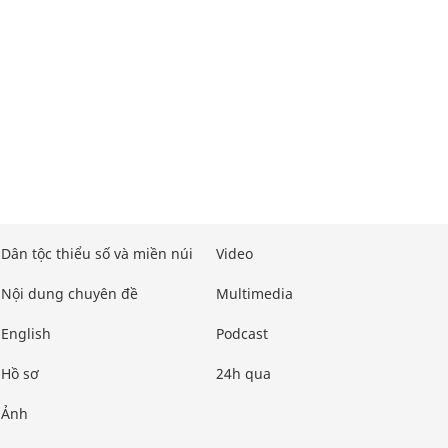
Dân tộc thiểu số và miền núi
Video
Nội dung chuyên đề
Multimedia
English
Podcast
Hồ sơ
24h qua
Ảnh