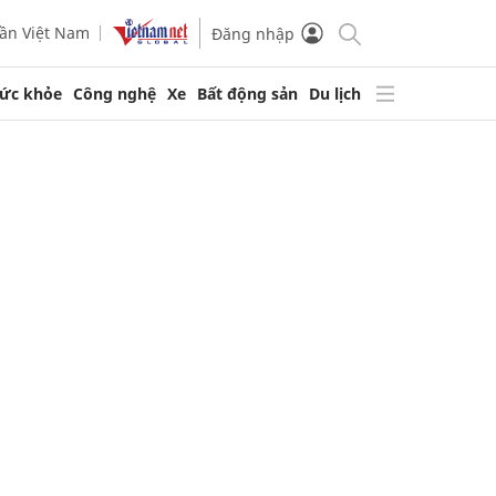
ần Việt Nam
Đăng nhập
ức khỏe
Công nghệ
Xe
Bất động sản
Du lịch