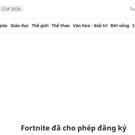
 CUP 2026
Tu
giáo
Giáo dục
Thế giới
Thể thao
Văn hóa - Giải trí
Đời sống
S
Fortnite đã cho phép đăng ký