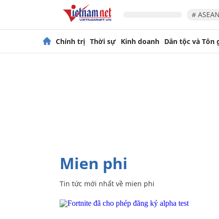
# ASEAN
Chính trị
Thời sự
Kinh doanh
Dân tộc và Tôn 
mien phi
Tin tức mới nhất về
mien phi