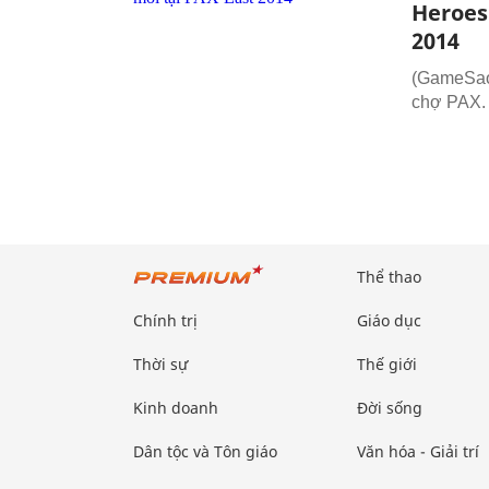
Heroes
2014
(GameSao)
chợ PAX.
Thể thao
Chính trị
Giáo dục
Thời sự
Thế giới
Kinh doanh
Đời sống
Dân tộc và Tôn giáo
Văn hóa - Giải trí