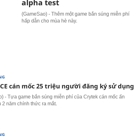
alpha test
(GameSao) - Thêm một game bắn súng miễn phí
hấp dẫn cho mùa hè này.
NG
E cán mốc 25 triệu người đăng ký sử dụng
 - Tựa game bắn súng miễn phí của Crytek cán mốc ấn
 2 năm chính thức ra mắt.
NG